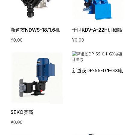
新道茨NDWS-18/1.6机
千世KDV-A-22H机械隔
械计量泵
膜计量泵
¥
0.00
¥
0.00
新道茨DP-55-0.1-GX电
磁计量泵
SEKO赛高
PS1D006C**A4080机
¥
0.00
械隔膜计量泵