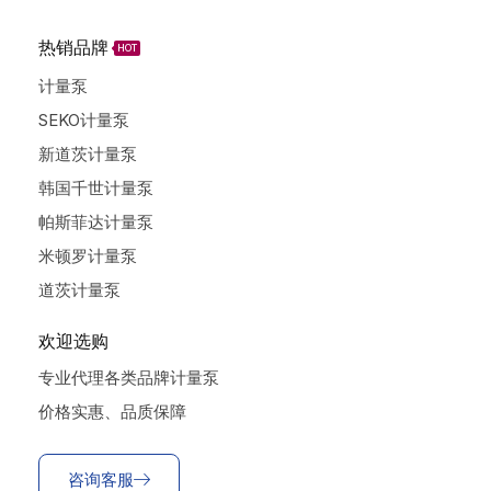
热销品牌
HOT
计量泵
SEKO计量泵
新道茨计量泵
韩国千世计量泵
帕斯菲达计量泵
米顿罗计量泵
道茨计量泵
欢迎选购
专业代理各类品牌计量泵
价格实惠、品质保障
咨询客服