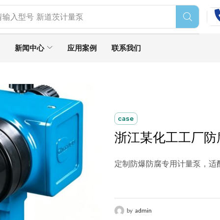
请输入型号
新道茨计量泵
新闻中心
应用案例
联系我们
case
浙江某化工工厂防
定制防爆防腐专用计量泵，适配
by
admin