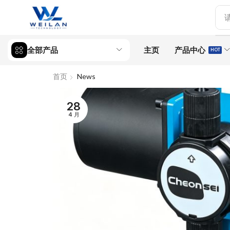
全部产品
主页
产品中心
HOT
首页
News
28
4 月