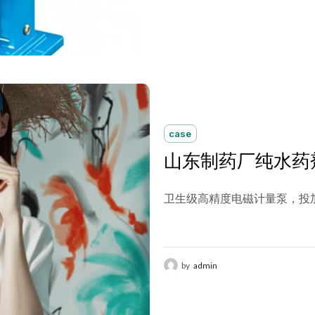
case
山东制药厂纯水药
卫生级高精度电磁计量泵，投加
by
admin