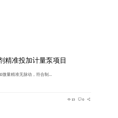
剂精准投加计量泵项目
微量精准无脉动，符合制...
15
0