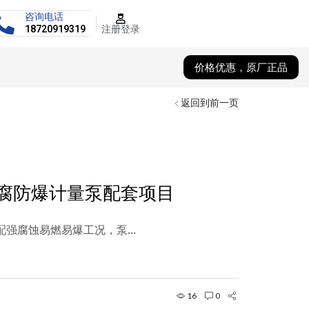
咨询电话
注册登录
18720919319
价格优惠，原厂正品
返回到前一页
腐防爆计量泵配套项目
强腐蚀易燃易爆工况，泵...
16
0