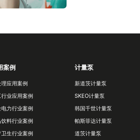
用案例
计量泵
处理应用案例
新道茨计量泵
工行业应用案例
SKEO计量泵
金电力行业案例
韩国千世计量泵
品饮料行业案例
帕斯菲达计量泵
疗卫生行业案例
道茨计量泵