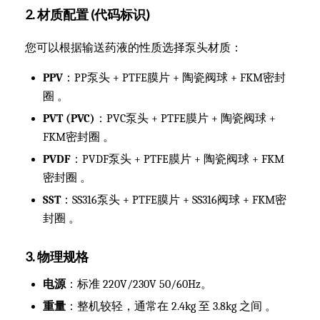
2. 材质配置 (代码标识)
您可以根据输送药液的性质选择泵头材质：
PPV
：PP泵头 + PTFE膜片 + 陶瓷阀球 + FKM密封
圈 。
PVT (PVC)
：PVC泵头 + PTFE膜片 + 陶瓷阀球 +
FKM密封圈 。
PVDF
：PVDF泵头 + PTFE膜片 + 陶瓷阀球 + FKM
密封圈 。
SST
：SS316泵头 + PTFE膜片 + SS316阀球 + FKM密
封圈 。
3. 物理规格
电源
：标准 220V/230V 50/60Hz。
重量
：整机较轻，通常在 2.4kg 至 3.8kg 之间 。