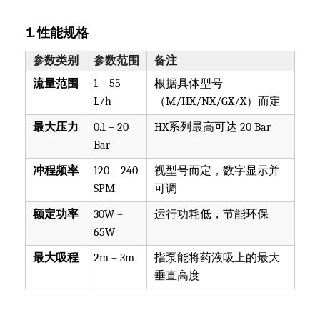
1. 性能规格
参数类别
参数范围
备注
流量范围
1 – 55
根据具体型号
L/h
（M/HX/NX/GX/X）而定
最大压力
0.1 – 20
HX系列最高可达 20 Bar
Bar
冲程频率
120 – 240
视型号而定，数字显示并
SPM
可调
额定功率
30W –
运行功耗低，节能环保
65W
最大吸程
2m – 3m
指泵能将药液吸上的最大
垂直高度