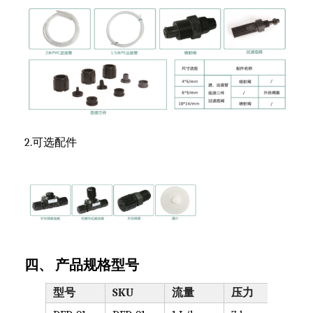
2.可选配件
四、 产品规格型号
型号
SKU
流量
压力
泵头