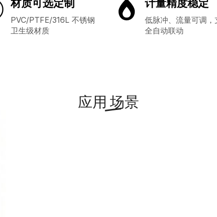
材质可选定制
计量精度稳定
PVC/PTFE/316L 不锈钢
低脉冲、流量可调，
卫生级材质
全自动联动
应用
场景