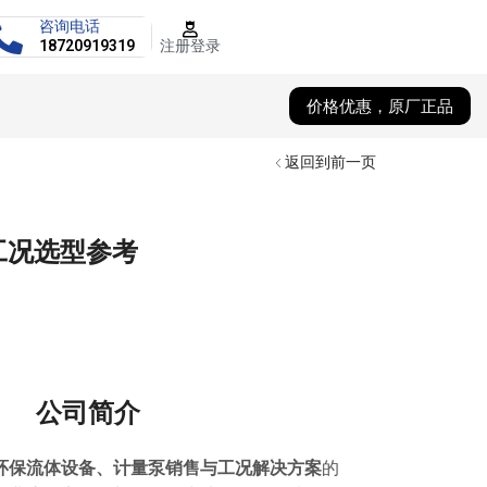
咨询电话
注册登录
18720919319
价格优惠，原厂正品
返回到前一页
工况选型参考
公司简介
环保流体设备、计量泵销售与工况解决方案
的