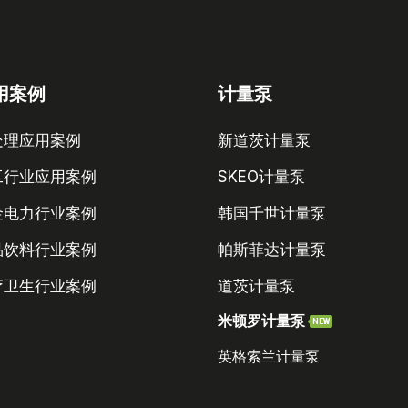
用案例
计量泵
处理应用案例
新道茨计量泵
工行业应用案例
SKEO计量泵
金电力行业案例
韩国千世计量泵
品饮料行业案例
帕斯菲达计量泵
疗卫生行业案例
道茨计量泵
米顿罗计量泵
NEW
英格索兰计量泵