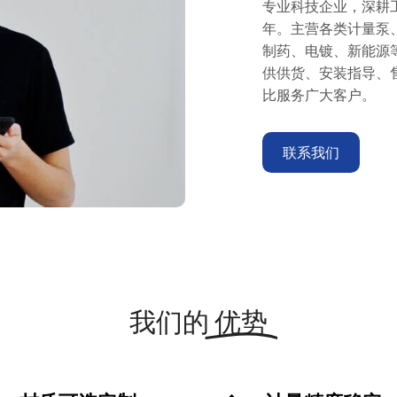
专业科技企业，深耕
年。主营各类计量泵
制药、电镀、新能源
供供货、安装指导、
比服务广大客户。
联系我们
我们的
优势