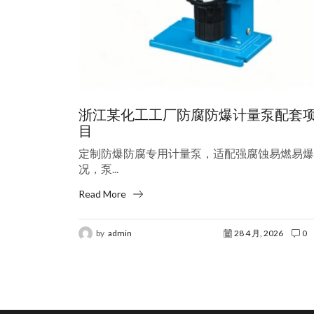
case
浙江某化工工厂防腐防爆计量泵配套
目
定制防爆防腐专用计量泵，适配强腐蚀易燃易爆
况，泵...
Read More
by
admin
28 4 月, 2026
0