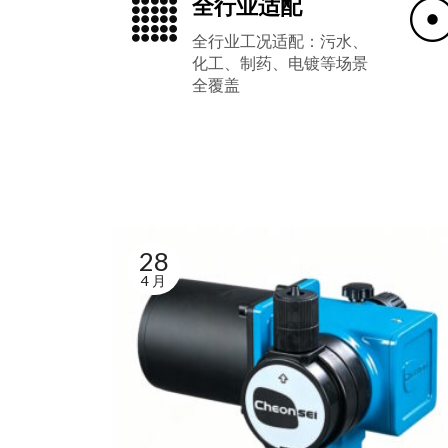
全行业适配
全行业工况适配：污水、
化工、制药、电镀等场景
全覆盖
28
4 月