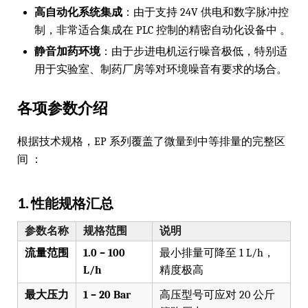
高自动化系统集成
：由于支持 24V 供电和数字脉冲控
制，非常适合集成在 PLC 控制的精密自动化设备中 。
静音加药环境
：由于步进电机运行噪音极低，特别适
用于实验室、制药厂房等对环境噪音有要求的场合。
各项参数介绍
根据技术规格，EP 系列覆盖了微量到中等排量的完整区
间 ：
1. 性能规格汇总
参数名称
规格范围
说明
流量范围
1.0 – 100
最小排量可降至 1 L/h，
L/h
精度极高
最大压力
1 – 20 Bar
高压型号可应对 20 公斤