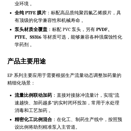
业环境 。
全纯 PTFE 膜片
：标配高品质纯聚四氟乙烯膜片，具
有顶级的化学兼容性和机械寿命 。
泵头材质全覆盖
：标配 PVC 泵头，另有
PVDF、
PTFE、SS316
等材质可选，能够兼容各种强腐蚀性化
学药剂 。
产品主要用途
EP 系列主要应用于需要根据生产流量动态调整加药量的
精细化场景：
流量比例联动加药
：直接对接脉冲流量计，实现“流
速越快、加药越多”的实时闭环投加，常用于水处理
消毒和工艺加药 。
精密化工比例混合
：在化工、制药生产线中，按照预
设比例将助剂精准泵入主管道。