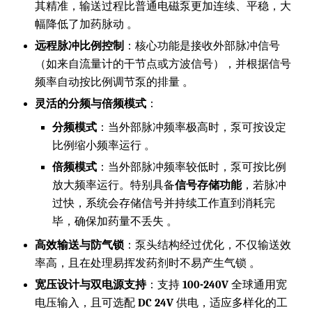
其精准，输送过程比普通电磁泵更加连续、平稳，大
幅降低了加药脉动 。
远程脉冲比例控制
：核心功能是接收外部脉冲信号
（如来自流量计的干节点或方波信号），并根据信号
频率自动按比例调节泵的排量 。
灵活的分频与倍频模式
：
分频模式
：当外部脉冲频率极高时，泵可按设定
比例缩小频率运行 。
倍频模式
：当外部脉冲频率较低时，泵可按比例
放大频率运行。特别具备
信号存储功能
，若脉冲
过快，系统会存储信号并持续工作直到消耗完
毕，确保加药量不丢失 。
高效输送与防气锁
：泵头结构经过优化，不仅输送效
率高，且在处理易挥发药剂时不易产生气锁 。
宽压设计与双电源支持
：支持
100-240V
全球通用宽
电压输入，且可选配
DC 24V
供电，适应多样化的工