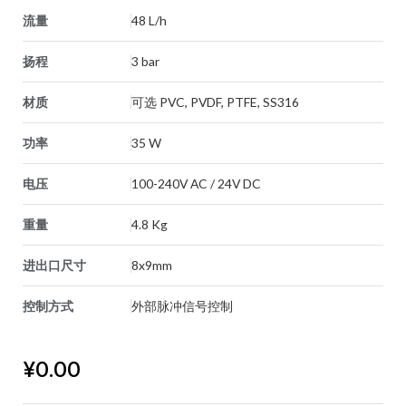
流量
48 L/h
扬程
3 bar
材质
可选 PVC, PVDF, PTFE, SS316
功率
35 W
电压
100-240V AC / 24V DC
重量
4.8 Kg
进出口尺寸
8x9mm
控制方式
外部脉冲信号控制
¥
0.00