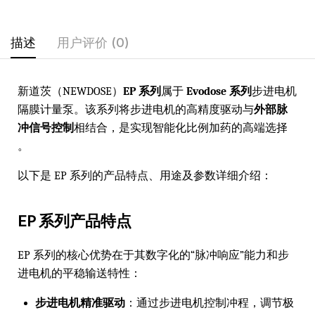
描述
用户评价 (0)
新道茨（NEWDOSE）
EP 系列
属于
Evodose 系列
步进电机
隔膜计量泵。该系列将步进电机的高精度驱动与
外部脉
冲信号控制
相结合，是实现智能化比例加药的高端选择
。
以下是 EP 系列的产品特点、用途及参数详细介绍：
EP 系列产品特点
EP 系列的核心优势在于其数字化的“脉冲响应”能力和步
进电机的平稳输送特性：
步进电机精准驱动
：通过步进电机控制冲程，调节极