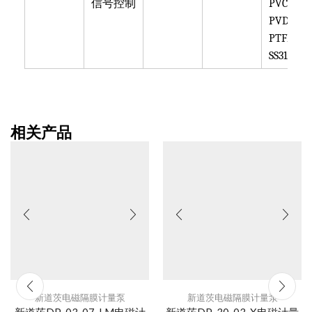
信号控制
PVC,
PVDF,
PTFE,
SS316
相关产品
新道茨电磁隔膜计量泵
新道茨电磁隔膜计量泵
新道茨DP-03-07-LM电磁计
新道茨DP-30-03-X电磁计量