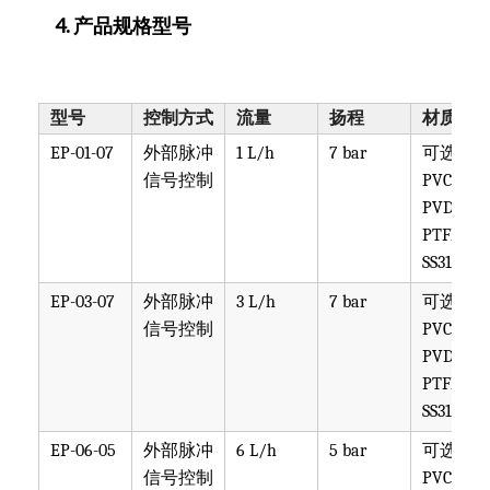
4. 产品规格型号
型号
控制方式
流量
扬程
材质
EP-01-07
外部脉冲
1 L/h
7 bar
可选
信号控制
PVC,
PVDF,
PTFE,
SS316
EP-03-07
外部脉冲
3 L/h
7 bar
可选
信号控制
PVC,
PVDF,
PTFE,
SS316
EP-06-05
外部脉冲
6 L/h
5 bar
可选
信号控制
PVC,