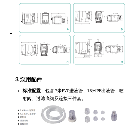
3. 泵用配件
标准配置
：包含 2米PVC进液管、1.5米PE出液管、喷
射阀、过滤底阀及连接三件套。