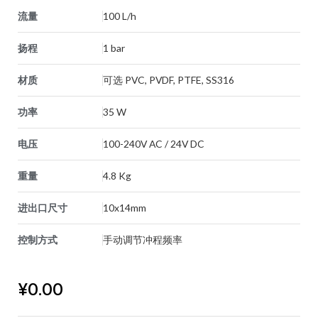
流量
100 L/h
扬程
1 bar
材质
可选 PVC, PVDF, PTFE, SS316
功率
35 W
电压
100-240V AC / 24V DC
重量
4.8 Kg
进出口尺寸
10x14mm
控制方式
手动调节冲程频率
¥
0.00