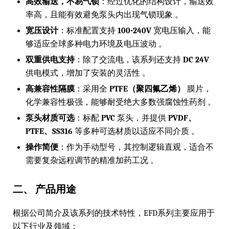
高效输送，不易气锁
：经过优化的结构设计，输送效
率高，且能有效避免泵头内出现气锁现象 。
宽压设计
：标准配置支持
100-240V
宽电压输入，能
够适应全球多种电力环境及电压波动 。
双重供电支持
：除了交流电，该系列还支持
DC 24V
供电模式，增加了安装的灵活性 。
高兼容性隔膜
：采用全
PTFE（聚四氟乙烯）
膜片，
化学兼容性极强，能够耐受绝大多数强腐蚀性药剂 。
泵头材质可选
：标配
PVC
泵头，并提供
PVDF、
PTFE、SS316
等多种可选材质以适应不同介质 。
操作简便
：作为手动型号，其控制逻辑直观，适合不
需要复杂远程调节的精准加药工况 。
二、 产品用途
根据公司简介及该系列的技术特性，EFD系列主要应用于
以下行业及领域：