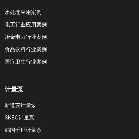
水处理应用案例
化工行业应用案例
冶金电力行业案例
食品饮料行业案例
医疗卫生行业案例
计量泵
新道茨计量泵
SKEO计量泵
韩国千世计量泵