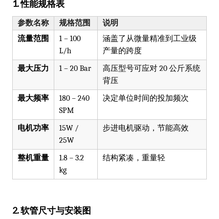
1. 性能规格表
参数名称
规格范围
说明
流量范围
1 – 100
涵盖了从微量精准到工业级
L/h
产量的跨度
最大压力
1 – 20 Bar
高压型号可应对 20 公斤系统
背压
最大频率
180 – 240
决定单位时间的投加频次
SPM
电机功率
15W /
步进电机驱动，节能高效
25W
整机重量
1.8 – 3.2
结构紧凑，重量轻
kg
2. 软管尺寸与安装图