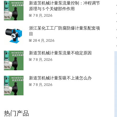
新道茨机械计量泵流量控制：冲程调节
原理与 5 个关键部件作用
7 8 月, 2026
浙江某化工工厂防腐防爆计量泵配套项
目
28 4 月, 2026
新道茨机械计量泵流量不稳定原因
7 8 月, 2026
新道茨机械计量泵吸不上液怎么办
7 8 月, 2026
热门产品