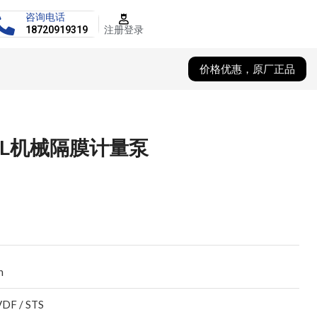
咨询电话
注册登录
18720919319
价格优惠，原厂正品
33L机械隔膜计量泵
h
VDF / STS