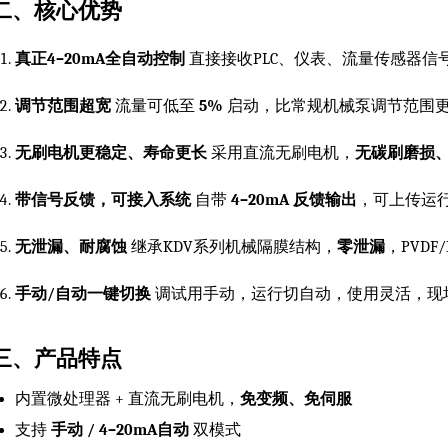
二、核心优势
真正4–20mA全自动控制
直接接收PLC、仪表、流量传感器信
调节范围超宽
流量可低至
5%
启动，比常规机械泵调节范围
无刷电机更稳定、寿命更长
采用直流无刷电机，
无碳刷磨损
带信号反馈，可接入系统
自带
4–20mA 反馈输出
，可上传运行
无泄漏、耐腐蚀
继承KDV系列机械隔膜结构，
零泄漏
，PVD
手动/自动一键切换
调试用手动，运行切自动，使用灵活，现
三、产品特点
内置微处理器 + 直流无刷电机，
免变频、免伺服
支持
手动 / 4–20mA自动
双模式