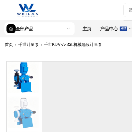
全部产品
主页
产品中心
HOT
首页
千世计量泵
千世KDV-A-33L机械隔膜计量泵