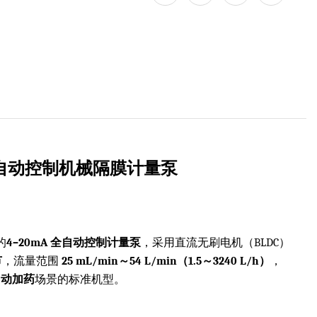
0mA 自动控制机械隔膜计量泵
的
4–20mA 全自动控制计量泵
，采用直流无刷电机（BLDC）
节
，流量范围
25 mL/min～54 L/min（1.5～3240 L/h）
，
自动加药
场景的标准机型。