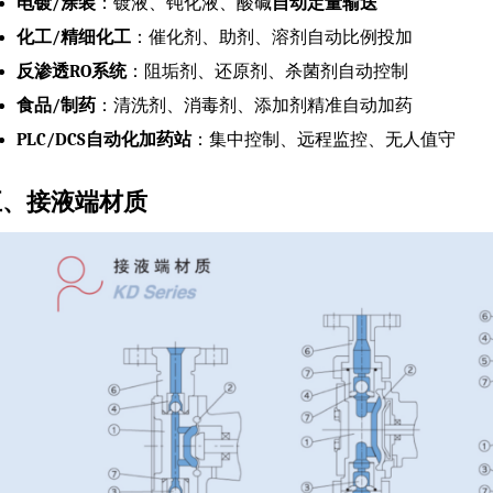
电镀/涂装
：镀液、钝化液、酸碱
自动定量输送
化工/精细化工
：催化剂、助剂、溶剂自动比例投加
反渗透RO系统
：阻垢剂、还原剂、杀菌剂自动控制
食品/制药
：清洗剂、消毒剂、添加剂精准自动加药
PLC/DCS自动化加药站
：集中控制、远程监控、无人值守
五、接液端材质