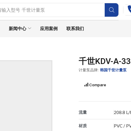
请输入型号
SEKO计量泵
新闻中心
应用案例
联系我们
千世KDV-A-
计量泵品牌:
韩国千世计量泵
Compare
流量
208.8 L/
材质
PVC / P