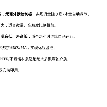
号，
无需外接控制器
，实现流量随水质/水量自动调节。
更大，适合微量、高精度比例投加。
、噪音低、寿命长
，适合24小时连续自动运行。
状态到DCS/PLC，实现远程监控。
F/PTFE/不锈钢材质适配绝大多数腐蚀介质。
场安装即用。