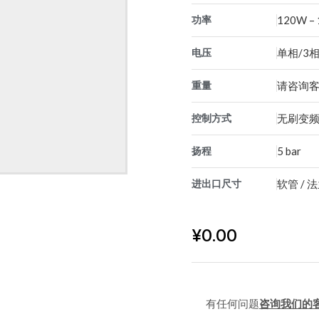
功率
120W –
电压
单相/3相
重量
请咨询
控制方式
无刷变频
扬程
5 bar
进出口尺寸
软管 / 
¥
0.00
有任何问题
咨询我们的