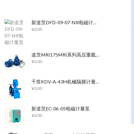
新道茨DFD-09-07-NX电磁计量泵
¥
0.00
道茨MRI175MRI系列高压重载强制正回程液压隔膜泵
¥
0.00
千世KDV-A-43H机械隔膜计量泵
¥
0.00
新道茨EC-06-05电磁计量泵
¥
0.00