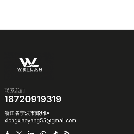
联系我们
18720919319
浙江省宁波市鄞州区
xiongxiaoyang55@gmail.com