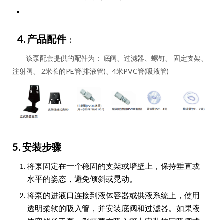
4. 产品配件
：
该泵配套提供的配件为： 底阀、过滤器、螺钉、 固定支架、
注射阀、 2米长的PE管(排液管)、4米PVC管(吸液管)
5. 安装步骤
将泵固定在一个稳固的支架或墙壁上，保持垂直或
水平的姿态，避免倾斜或晃动。
将泵的进液口连接到液体容器或供液系统上，使用
透明柔软的吸入管，并安装底阀和过滤器。如果液