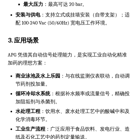
最大压力
：最高可达 20 bar。
安装与供电
：支持立式或挂墙安装（自带支架）；适
配 100-240 Vac (50/60Hz) 宽电压工作环境。
3. 应用场景
APG 凭借其自动信号处理能力，是实现工业自动化精准
加药的理想方案：
商业泳池及水上乐园
：与在线监测仪表联动，自动调
节药剂投加量。
循环冷却水系统
：根据补水频率或流量信号，精确投
加阻垢剂与杀菌剂。
水处理工程
：饮用水、废水处理工艺中的酸碱中和及
化学消毒环节。
工业生产流程
：广泛应用于食品饮料、发电行业、造
纸及石化工艺中的药剂定量输送。