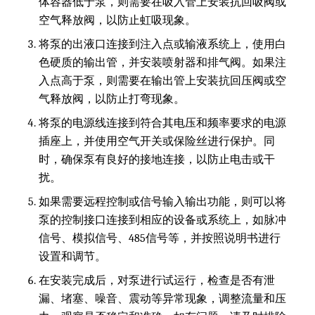
体容器低于泵，则需要在吸入管上安装抗回吸阀或
空气释放阀，以防止虹吸现象。
将泵的出液口连接到注入点或输液系统上，使用白
色硬质的输出管，并安装喷射器和排气阀。如果注
入点高于泵，则需要在输出管上安装抗回压阀或空
气释放阀，以防止打弯现象。
将泵的电源线连接到符合其电压和频率要求的电源
插座上，并使用空气开关或保险丝进行保护。同
时，确保泵有良好的接地连接，以防止电击或干
扰。
如果需要远程控制或信号输入输出功能，则可以将
泵的控制接口连接到相应的设备或系统上，如脉冲
信号、模拟信号、485信号等，并按照说明书进行
设置和调节。
在安装完成后，对泵进行试运行，检查是否有泄
漏、堵塞、噪音、震动等异常现象，调整流量和压