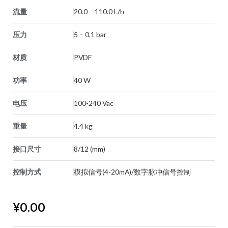
流量
20.0 – 110.0 L/h
压力
5 – 0.1 bar
材质
PVDF
功率
40 W
电压
100-240 Vac
重量
4.4 kg
接口尺寸
8/12 (mm)
控制方式
模拟信号(4-20mA)/数字脉冲信号控制
¥
0.00