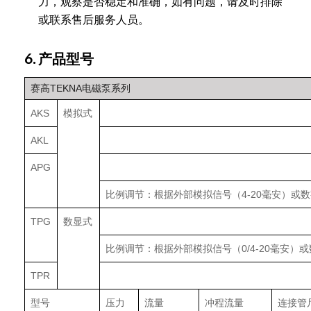
力，观察是否稳定和准确，如有问题，请及时排除
或联系售后服务人员。
6. 产品型号
赛高TEKNA电磁泵系列
AKS
模拟式
AKL
APG
比例调节：根据外部模拟信号（4-20毫安）
TPG
数显式
比例调节：根据外部模拟信号（0/4-20毫安
TPR
型号
压力
流量
冲程流量
连接管尺