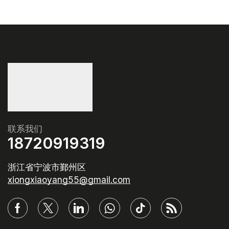
联系我们
18720919319
浙江省宁波市鄞州区
xiongxiaoyang55@gmail.com