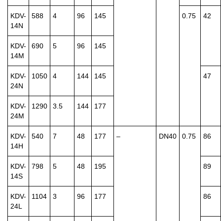
KDV-
588
4
96
145
0.75
42
14N
KDV-
690
5
96
145
14M
KDV-
1050
4
144
145
47
24N
KDV-
1290
3.5
144
177
24M
KDV-
540
7
48
177
–
DN40
0.75
86
14H
KDV-
798
5
48
195
89
14S
KDV-
1104
3
96
177
86
24L