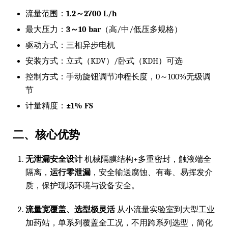
流量范围：
1.2～2700 L/h
最大压力：
3～10 bar
（高/中/低压多规格）
驱动方式：三相异步电机
安装方式：立式（KDV）/卧式（KDH）可选
控制方式：手动旋钮调节冲程长度，0～100%无级调
节
计量精度：
±1% FS
二、核心优势
无泄漏安全设计
机械隔膜结构+多重密封，触液端全
隔离，
运行零泄漏
，安全输送腐蚀、有毒、易挥发介
质，保护现场环境与设备安全。
流量宽覆盖、选型极灵活
从小流量实验室到大型工业
加药站，单系列覆盖全工况，不用跨系列选型，简化