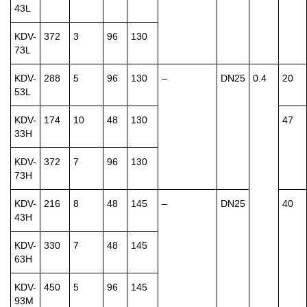
43L
KDV-
372
3
96
130
73L
KDV-
288
5
96
130
–
DN25
0.4
20
53L
KDV-
174
10
48
130
47
33H
KDV-
372
7
96
130
73H
KDV-
216
8
48
145
–
DN25
40
43H
KDV-
330
7
48
145
63H
KDV-
450
5
96
145
93M