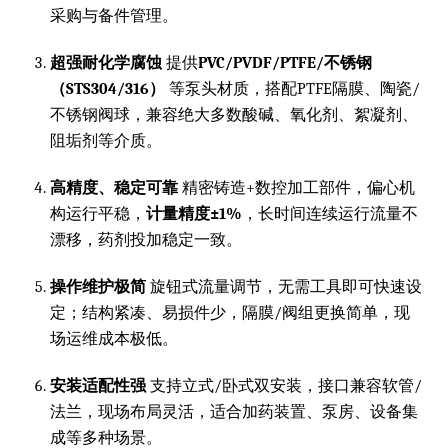
采购与备件管理。
超强耐化学腐蚀
提供
PVC/PVDF/PTFE/不锈钢
（STS304/316）
等泵头材质，搭配PTFE隔膜、陶瓷/
不锈钢阀球，兼容绝大多数酸碱、氧化剂、絮凝剂、
阻垢剂等介质。
高精度、稳定可靠
精密铸造+数控加工部件，偏心机
构运行平稳，
计量精度±1%
，长时间连续运行流量不
漂移，药剂投加稳定一致。
操作维护极简
旋钮式流量调节，无需工具即可快速设
定；结构紧凑、易损件少，隔膜/阀组更换简单，现
场运维成本极低。
安装适配性强
支持立式/卧式双安装，接口兼容软管/
法兰，现场布局灵活，适合加药装置、泵房、设备集
成等多种场景。