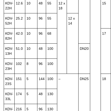
KDV-
12.6
10
48
55
12 x
15
22H
18
KDV-
25.2
10
96
55
12 x
52H
14
KDV-
42.0
10
96
68
17
82H
KDV-
51.0
10
48
100
DN20
13H
KDV-
102
8
96
100
23H
KDV-
151
5
144
100
–
DN25
18
23S
KDV-
174
5
48
130
33L
KDV-
216
5
96
130