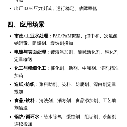
出厂100%压力测试，运行稳定、故障率低
四、应用场景
市政/工业水处理
：PAC/PAM絮凝、pH中和、次氯酸
钠消毒、阻垢剂、缓蚀剂投加
电镀与表面处理
：镀液添加剂、酸碱活化剂、钝化剂
定量输送
化工与精细化工
：催化剂、助剂、中和剂、溶剂精准
加药
造纸/纺织
：浆料助剂、染料、防腐剂、漂白剂定量
投加
食品/饮料
：清洗剂、消毒剂、食品添加剂、工艺助
剂输送
锅炉/循环水
：给水除氧、缓蚀剂、阻垢剂、杀菌剂
连续投加