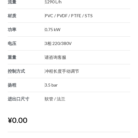
流量
1290 L/h
材质
PVC / PVDF / PTFE / STS
功率
0.75 kW
电压
3相 220/380V
重量
请咨询客服
控制方式
冲程长度手动调节
扬程
3.5 bar
进出口尺寸
软管 / 法兰
¥
0.00