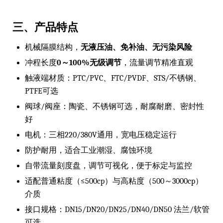
三、产品特点
机械隔膜结构，
无液压油、免补油、无污染风险
冲程长度
0～100%无级调节
，流量调节精准直观
触液端材质：PTC/PVC、FTC/PVDF、STS/不锈钢、
PTFE可选
阀球/阀座：陶瓷、不锈钢可选，耐腐耐磨、密封性
好
电机：三相220/380V通用，宽电压稳定运行
防护耐用，适合工业潮湿、腐蚀环境
自带流量刻度盘，调节可视化，便于标定与监控
适配普通粘度（≤500cp）与高粘度（500～3000cp）
介质
接口规格：DN15/DN20/DN25/DN40/DN50 法兰/软管
可选