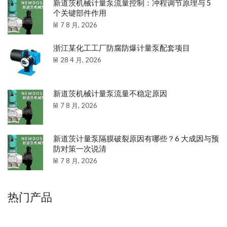
新道茨机械计量泵流量控制：冲程调节原理与 5
个关键部件作用
7 8 月, 2026
浙江某化工工厂防腐防爆计量泵配套项目
28 4 月, 2026
新道茨机械计量泵流量不稳定原因
7 8 月, 2026
新道茨计量泵隔膜破裂原因有哪些？6 大成因与预
防对策一次说清
7 8 月, 2026
热门产品