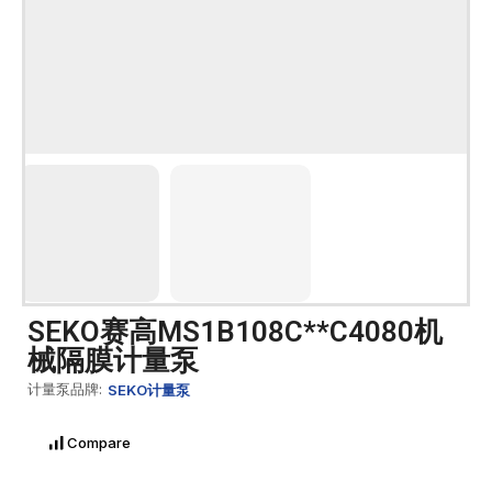
SEKO赛高MS1B108C**C4080机
械隔膜计量泵
计量泵品牌:
SEKO计量泵
Compare