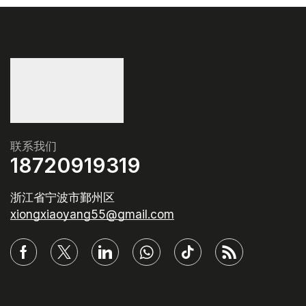
联系我们
18720919319
浙江省宁波市鄞州区
xiongxiaoyang55@gmail.com