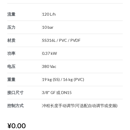
流量
120 L/h
压力
10 bar
材质
SS316L / PVC / PVDF
功率
0.37 kW
电压
380 Vac
重量
19 kg (SS) / 16 kg (PVC)
接口尺寸
3/8" GF 或 DN15
控制方式
冲程长度手动调节(可选配自动调节或变频)
¥
0.00