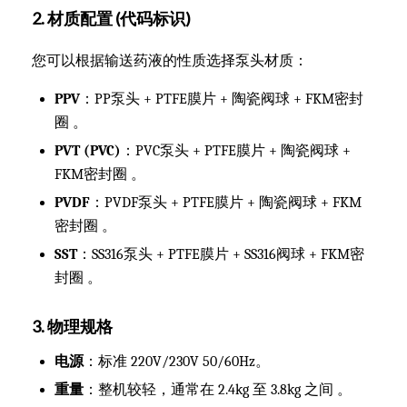
2. 材质配置 (代码标识)
您可以根据输送药液的性质选择泵头材质：
PPV
：PP泵头 + PTFE膜片 + 陶瓷阀球 + FKM密封
圈 。
PVT (PVC)
：PVC泵头 + PTFE膜片 + 陶瓷阀球 +
FKM密封圈 。
PVDF
：PVDF泵头 + PTFE膜片 + 陶瓷阀球 + FKM
密封圈 。
SST
：SS316泵头 + PTFE膜片 + SS316阀球 + FKM密
封圈 。
3. 物理规格
电源
：标准 220V/230V 50/60Hz。
重量
：整机较轻，通常在 2.4kg 至 3.8kg 之间 。