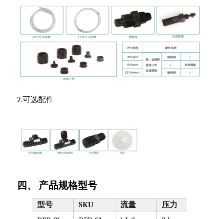
2.可选配件
四、 产品规格型号
型号
SKU
流量
压力
泵头