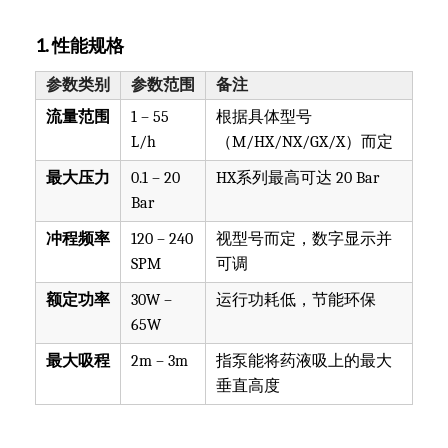
1. 性能规格
参数类别
参数范围
备注
流量范围
1 – 55
根据具体型号
L/h
（M/HX/NX/GX/X）而定
最大压力
0.1 – 20
HX系列最高可达 20 Bar
Bar
冲程频率
120 – 240
视型号而定，数字显示并
SPM
可调
额定功率
30W –
运行功耗低，节能环保
65W
最大吸程
2m – 3m
指泵能将药液吸上的最大
垂直高度