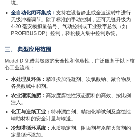
境。
全自动化闭环集成：
支持在设备静止或全速运转中进行
无级冲程调节。除了标准的手动控制，还可无缝升级为
4-20 毫安模拟量信号、气动控制或工业数字总线（如
PROFIBUS DP）控制，轻松接入集中控制系统。
三、 典型应用范围
Model D 凭借其极致的安全性和包容性，广泛服务于以下核
心工业流程：
水处理及环保：
精准投加混凝剂、次氯酸钠、聚合物及
各类酸碱中和剂。
农业灌溉施肥：
高浓度腐蚀性液态肥料的高效、按比例
注入。
化工与造纸工业：
特种漂白剂、精细化学试剂及腐蚀性
辅助材料的安全计量与输送。
冷却塔循环系统：
水质稳定剂、阻垢剂与杀菌灭藻剂的
定量循环添加。