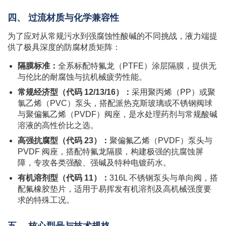
四、 过流材质与化学兼容性
为了应对从常规污水到强腐蚀性酸碱的不同挑战，液力端提
供了极具深度的防腐材质矩阵：
隔膜标准：
全系标配特氟龙（PTFE）涂层隔膜，提供无
与伦比的耐腐蚀与抗机械疲劳性能。
常规经济型（代码 12/13/16）：
采用聚丙烯（PP）或聚
氯乙烯（PVC）泵头，搭配派热克斯玻璃或不锈钢阀球
与聚偏氟乙烯（PVDF）阀座，是水处理药剂与常规酸碱
溶液的高性价比之选。
高强抗腐型（代码 23）：
聚偏氟乙烯（PVDF）泵头与
PVDF 阀座，搭配特氟龙隔膜，构建极强的抗腐蚀屏
障，专攻各类强酸、强碱及特种电镀药水。
有机溶剂型（代码 11）：
316L 不锈钢泵头与单向阀，搭
配氟橡胶垫片，适用于易挥发有机溶剂及高机械强度要
求的特殊工况。