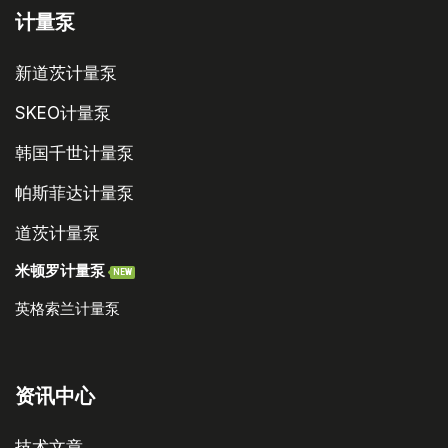
计量泵
新道茨计量泵
SKEO计量泵
韩国千世计量泵
帕斯菲达计量泵
道茨计量泵
米顿罗计量泵
NEW
英格索兰计量泵
资讯中心
技术文章