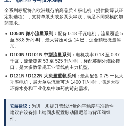
五、 核心型号与技术规格
全系列标配符合欧洲规范的高品质 4 极电机（提供防爆认证
定制选项），支持单泵头或多泵头串联，满足不同规模的加
药需求。
D050N 微小流量系列：
配备 0.18 千瓦电机，流量覆盖 5
至 58.8 升/小时，最大背压可达 14 巴，适合精密微量添
加。
D100N / D101N 中型流量系列：
电机功率 0.18 至 0.37
千瓦，流量覆盖 53 至 525 升/小时，标配英制外螺纹接
口，是大多数常规工业管线的主力机型。
D121N / D122N 大流量重载系列：
最高配备 0.75 千瓦大
功率电机，最大单头流量可达 1400 升/小时，满足大型
环保水务和工业化集中加药的苛刻需求。
安装建议：
为进一步提升管线计量的平稳度与准确性，
建议在设备排出端同步配置脉动阻尼器与背压阀组
件。