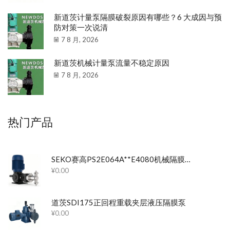
新道茨计量泵隔膜破裂原因有哪些？6 大成因与预
防对策一次说清
7 8 月, 2026
新道茨机械计量泵流量不稳定原因
7 8 月, 2026
热门产品
SEKO赛高PS2E064A**E4080机械隔膜计量泵
¥
0.00
道茨SDI175正回程重载夹层液压隔膜泵
¥
0.00