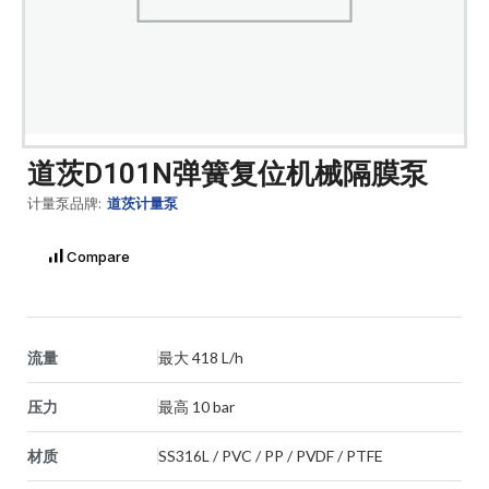
道茨D101N弹簧复位机械隔膜泵
计量泵品牌:
道茨计量泵
Compare
流量
最大 418 L/h
压力
最高 10 bar
材质
SS316L / PVC / PP / PVDF / PTFE