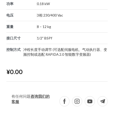
功率
0.18 kW
电压
3相 230/400 Vac
重量
8 – 12 kg
接口尺寸
1/2" BSPf
控制方式
冲程长度手动调节 (可选配伺服电机、气动执行器、变
频控制或选配 RAPIDA 2.0 智能数字变频器)
¥
0.00
有任何问题
咨询我们的
客服