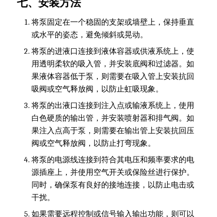
七、安装方法
将泵固定在一个稳固的支架或墙壁上，保持垂直
或水平的姿态，避免倾斜或晃动。
将泵的进液口连接到液体容器或供液系统上，使
用透明柔软的吸入管，并安装底阀和过滤器。如
果液体容器低于泵，则需要在吸入管上安装抗回
吸阀或空气释放阀，以防止虹吸现象。
将泵的出液口连接到注入点或输液系统上，使用
白色硬质的输出管，并安装喷射器和排气阀。如
果注入点高于泵，则需要在输出管上安装抗回压
阀或空气释放阀，以防止打弯现象。
将泵的电源线连接到符合其电压和频率要求的电
源插座上，并使用空气开关或保险丝进行保护。
同时，确保泵有良好的接地连接，以防止电击或
干扰。
如果需要远程控制或信号输入输出功能，则可以