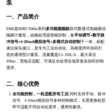
泵
一、产品简介
EMG是SEKO Tekba系列
多功能旗舰款
卧式数显式电磁驱动
隔膜计量泵，由微处理器智能控制，集
手动调节+数字脉
冲信号+4-20mA模拟信号+多模式自动控制
于一体，标配
液位探头接口，是专为工业自动化、高精度闭环加药打
造的通用型计量泵。流量覆盖2.5–110L/h，最大承压
20bar，宽电压适配，可满足水处理全场景复杂加药控制
需求。
二、核心优势
全功能控制，一机适配所有工况
同时支持手动、脉冲
信号、4-20mA模拟信号多种控制模式，无需更换机型
即可适配不同自动化需求，通用性极强。