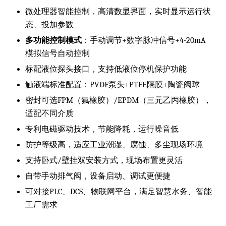
微处理器智能控制，高清数显界面，实时显示运行状
态、投加参数
多功能控制模式
：手动调节+数字脉冲信号+4-20mA
模拟信号自动控制
标配液位探头接口，支持低液位停机保护功能
触液端标准配置：PVDF泵头+PTFE隔膜+陶瓷阀球
密封可选FPM（氟橡胶）/EPDM（三元乙丙橡胶），
适配不同介质
专利电磁驱动技术，节能降耗，运行噪音低
防护等级高，适应工业潮湿、腐蚀、多尘现场环境
支持卧式/壁挂双安装方式，现场布置更灵活
自带手动排气阀，设备启动、调试更便捷
可对接PLC、DCS、物联网平台，满足智慧水务、智能
工厂需求