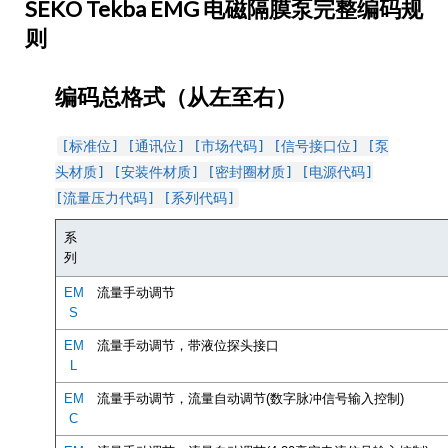
SEKO Tekba EMG 电磁隔膜泵完整编码规
则
编码总格式（从左至右）
[标准位] [通讯位] [市场代码] [信号接口位] [泵
头材质] [安装件材质] [密封圈材质] [电源代码]
[流量压力代码] [系列代码]
系
列
EM
流量手动调节
S
EM
流量手动调节，带液位探头接口
L
EM
流量手动调节，流量自动调节(数字脉冲信号输入控制)
C