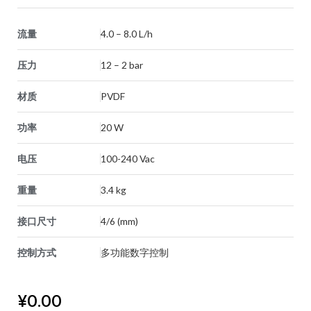
流量
4.0 – 8.0 L/h
压力
12 – 2 bar
材质
PVDF
功率
20 W
电压
100-240 Vac
重量
3.4 kg
接口尺寸
4/6 (mm)
控制方式
多功能数字控制
¥
0.00