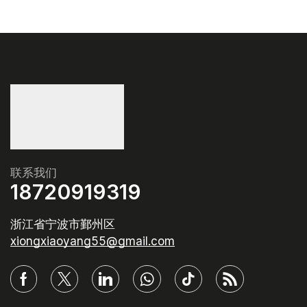
联系我们
18720919319
浙江省宁波市鄞州区
xiongxiaoyang55@gmail.com