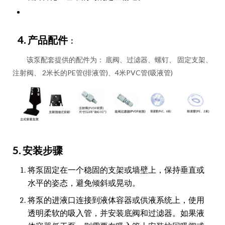
4. 产品配件
：
该泵配套提供的配件为： 底阀、过滤器、螺钉、 固定支架、
注射阀、 2米长的PE管(排液管)、4米PVC管(吸液管)
5. 安装步骤
将泵固定在一个稳固的支架或墙壁上，保持垂直或
水平的姿态，避免倾斜或晃动。
将泵的进液口连接到液体容器或供液系统上，使用
透明柔软的吸入管，并安装底阀和过滤器。如果液