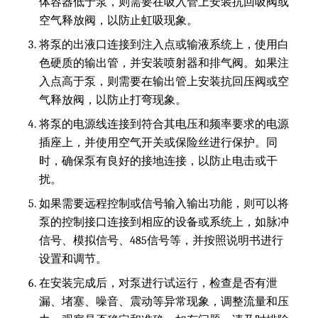
体容器低于泵，则需要在吸入管上安装抗回吸阀或
空气释放阀，以防止虹吸现象。
将泵的出液口连接到注入点或输液系统上，使用白
色硬质的输出管，并安装喷射器和排气阀。如果注
入点高于泵，则需要在输出管上安装抗回压阀或空
气释放阀，以防止打弯现象。
将泵的电源线连接到符合其电压和频率要求的电源
插座上，并使用空气开关或保险丝进行保护。同
时，确保泵有良好的接地连接，以防止电击或干
扰。
如果需要远程控制或信号输入输出功能，则可以将
泵的控制接口连接到相应的设备或系统上，如脉冲
信号、模拟信号、485信号等，并按照说明书进行
设置和调节。
在安装完成后，对泵进行试运行，检查是否有泄
漏、堵塞、噪音、震动等异常现象，调整流量和压