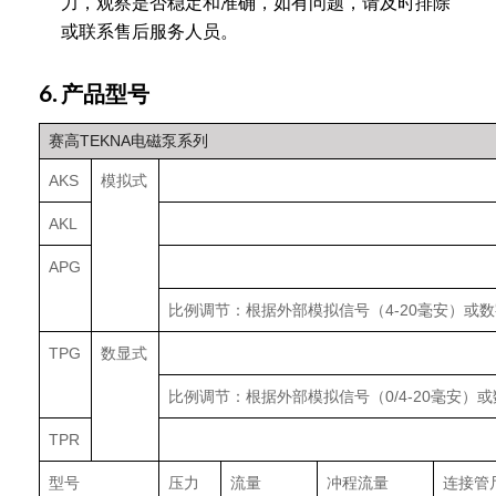
力，观察是否稳定和准确，如有问题，请及时排除
或联系售后服务人员。
6. 产品型号
赛高TEKNA电磁泵系列
AKS
模拟式
AKL
APG
比例调节：根据外部模拟信号（4-20毫安）
TPG
数显式
比例调节：根据外部模拟信号（0/4-20毫安
TPR
型号
压力
流量
冲程流量
连接管尺