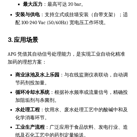
最大压力
：最高可达 20 bar。
安装与供电
：支持立式或挂墙安装（自带支架）；适
配 100-240 Vac (50/60Hz) 宽电压工作环境。
3. 应用场景
APG 凭借其自动信号处理能力，是实现工业自动化精准
加药的理想方案：
商业泳池及水上乐园
：与在线监测仪表联动，自动调
节药剂投加量。
循环冷却水系统
：根据补水频率或流量信号，精确投
加阻垢剂与杀菌剂。
水处理工程
：饮用水、废水处理工艺中的酸碱中和及
化学消毒环节。
工业生产流程
：广泛应用于食品饮料、发电行业、造
纸及石化工艺中的药剂定量输送。