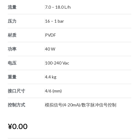
流量
7.0 – 18.0 L/h
压力
16 – 1 bar
材质
PVDF
功率
40 W
电压
100-240 Vac
重量
4.4 kg
接口尺寸
4/6 (mm)
控制方式
模拟信号(4-20mA)/数字脉冲信号控制
¥
0.00