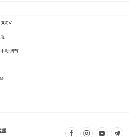
/380V
客服
度手动调节
法兰
客服