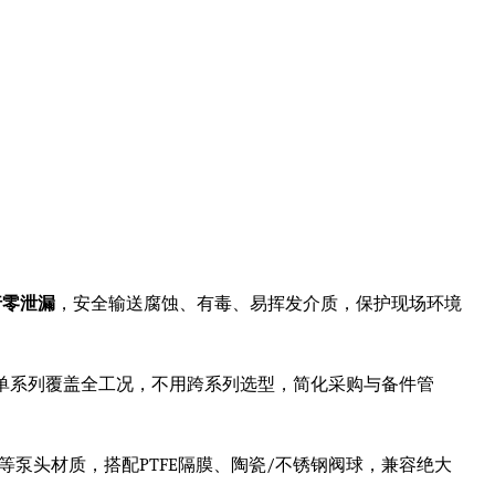
行零泄漏
，安全输送腐蚀、有毒、易挥发介质，保护现场环境
单系列覆盖全工况，不用跨系列选型，简化采购与备件管
等泵头材质，搭配PTFE隔膜、陶瓷/不锈钢阀球，兼容绝大