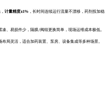
稳，
计量精度±1%
，长时间连续运行流量不漂移，药剂投加稳
紧凑、易损件少，隔膜/阀组更换简单，现场运维成本极低。
场布局灵活，适合加药装置、泵房、设备集成等多种场景。