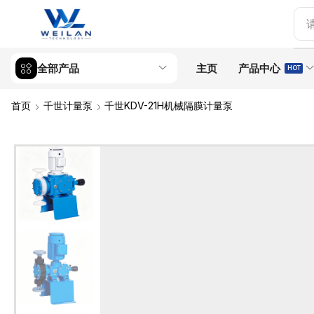
全部产品
主页
产品中心
HOT
首页
千世计量泵
千世KDV-21H机械隔膜计量泵