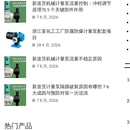
新道茨机械计量泵流量控制：冲程调节
原理与 5 个关键部件作用
7 8 月, 2026
浙江某化工工厂防腐防爆计量泵配套项
目
28 4 月, 2026
新道茨机械计量泵流量不稳定原因
7 8 月, 2026
新道茨计量泵隔膜破裂原因有哪些？6
大成因与预防对策一次说清
7 8 月, 2026
热门产品