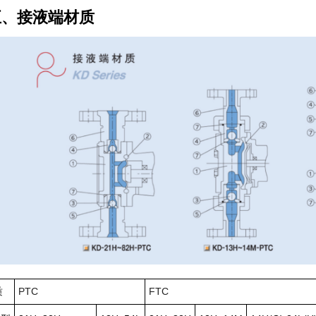
五、接液端材质
质
PTC
FTC