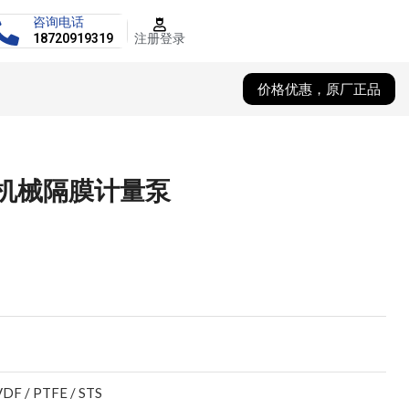
咨询电话
注册登录
18720919319
价格优惠，原厂正品
1H机械隔膜计量泵
VDF / PTFE / STS