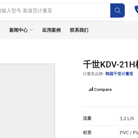
请输入型号
新道茨计量泵
新闻中心
应用案例
联系我们
千世KDV-2
计量泵品牌:
韩国千世计量泵
Compare
流量
1.2 L/h
材质
PVC / P