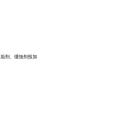
、阻垢剂、缓蚀剂投加