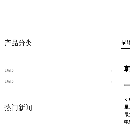
产品分类
描
韩
USD
USD
K
热门新闻
量
最
电