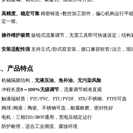
高精度、稳定可靠
精密铸造+数控加工部件，偏心机构运行平
定一致。
操作维护极简
旋钮式流量调节，无需工具即可快速设定；结构
安装适配性强
支持立式/卧式双安装，接口兼容软管/法兰，现
三、产品特点
机械隔膜结构，
无液压油、免补油、无污染风险
冲程长度
0～100%无级调节
，流量调节精准直观
触液端材质：PTC/PVC、FTC/PVDF、STS/不锈钢、PTFE可选
阀球/阀座：陶瓷、不锈钢可选，耐腐耐磨、密封性好
电机：三相220/380V通用，宽电压稳定运行
防护耐用，适合工业潮湿、腐蚀环境