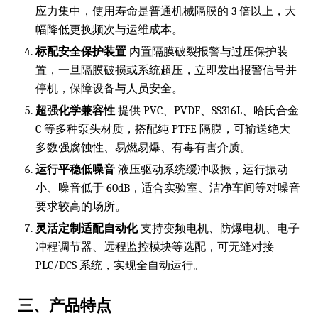
应力集中，使用寿命是普通机械隔膜的 3 倍以上，大
幅降低更换频次与运维成本。
标配安全保护装置
内置隔膜破裂报警与过压保护装
置，一旦隔膜破损或系统超压，立即发出报警信号并
停机，保障设备与人员安全。
超强化学兼容性
提供 PVC、PVDF、SS316L、哈氏合金
C 等多种泵头材质，搭配纯 PTFE 隔膜，可输送绝大
多数强腐蚀性、易燃易爆、有毒有害介质。
运行平稳低噪音
液压驱动系统缓冲吸振，运行振动
小、噪音低于 60dB，适合实验室、洁净车间等对噪音
要求较高的场所。
灵活定制适配自动化
支持变频电机、防爆电机、电子
冲程调节器、远程监控模块等选配，可无缝对接
PLC/DCS 系统，实现全自动运行。
三、产品特点