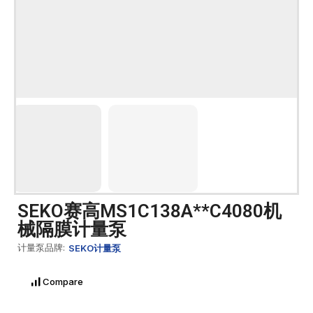
SEKO赛高MS1C138A**C4080机
械隔膜计量泵
计量泵品牌:
SEKO计量泵
Compare