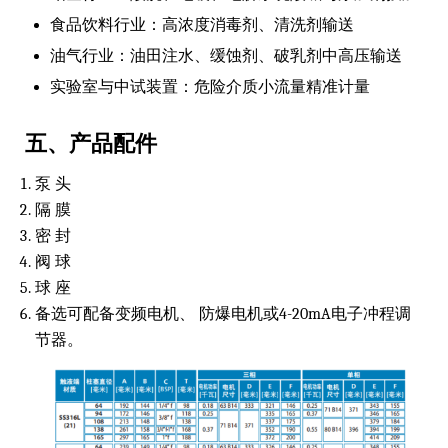
食品饮料行业：高浓度消毒剂、清洗剂输送
油气行业：油田注水、缓蚀剂、破乳剂中高压输送
实验室与中试装置：危险介质小流量精准计量
五、产品配件
泵 头
隔 膜
密 封
阀 球
球 座
备选可配备变频电机、 防爆电机或4-20mA电子冲程调
节器。