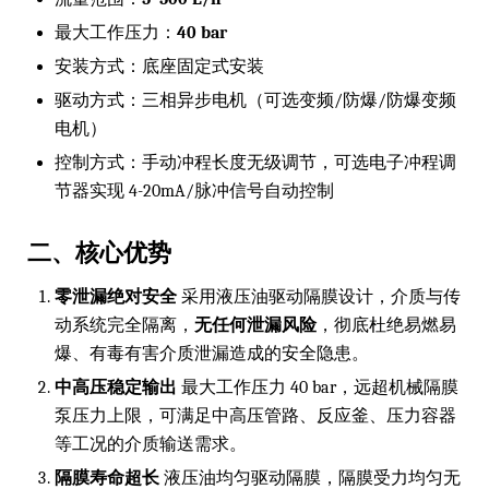
最大工作压力：
40 bar
安装方式：底座固定式安装
驱动方式：三相异步电机（可选变频/防爆/防爆变频
电机）
控制方式：手动冲程长度无级调节，可选电子冲程调
节器实现 4-20mA/脉冲信号自动控制
二、核心优势
零泄漏绝对安全
采用液压油驱动隔膜设计，介质与传
动系统完全隔离，
无任何泄漏风险
，彻底杜绝易燃易
爆、有毒有害介质泄漏造成的安全隐患。
中高压稳定输出
最大工作压力 40 bar，远超机械隔膜
泵压力上限，可满足中高压管路、反应釜、压力容器
等工况的介质输送需求。
隔膜寿命超长
液压油均匀驱动隔膜，隔膜受力均匀无