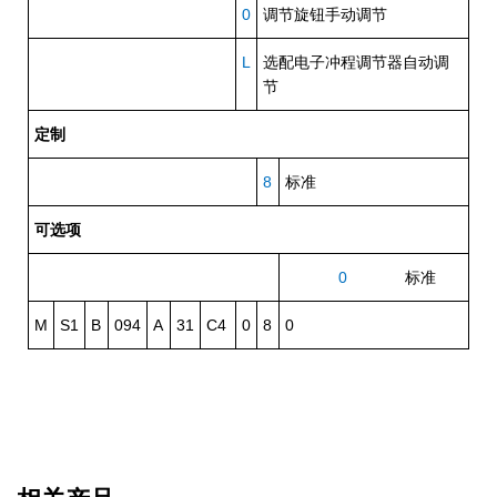
0
调节旋钮手动调节
L
选配电子冲程调节器自动调
节
定制
8
标准
可选项
0
标准
M
S1
B
094
A
31
C4
0
8
0