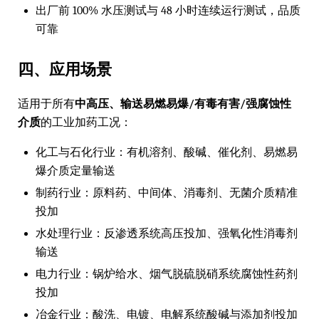
出厂前 100% 水压测试与 48 小时连续运行测试，品质
可靠
四、应用场景
适用于所有
中高压、输送易燃易爆/有毒有害/强腐蚀性
介质
的工业加药工况：
化工与石化行业：有机溶剂、酸碱、催化剂、易燃易
爆介质定量输送
制药行业：原料药、中间体、消毒剂、无菌介质精准
投加
水处理行业：反渗透系统高压投加、强氧化性消毒剂
输送
电力行业：锅炉给水、烟气脱硫脱硝系统腐蚀性药剂
投加
冶金行业：酸洗、电镀、电解系统酸碱与添加剂投加