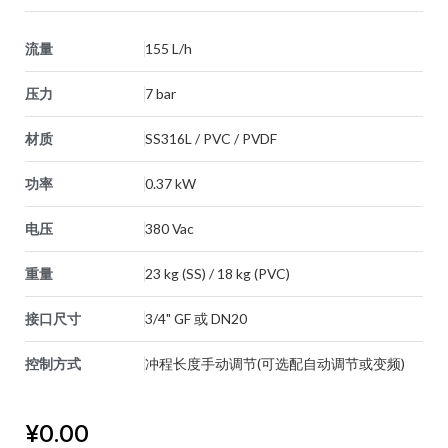
流量
155 L/h
压力
7 bar
材质
SS316L / PVC / PVDF
功率
0.37 kW
电压
380 Vac
重量
23 kg (SS) / 18 kg (PVC)
接口尺寸
3/4" GF 或 DN20
控制方式
冲程长度手动调节(可选配自动调节或变频)
¥
0.00