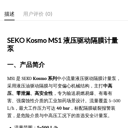
描述
用户评价 (0)
SEKO Kosmo MS1 液压驱动隔膜计量
泵
一、产品简介
MS1 是 SEKO
Kosmo 系列
中小流量液压驱动隔膜计量泵，
采用液压油驱动隔膜与可变偏心机械结构，主打
中高
压、零泄漏、高安全性
，专为输送易燃易爆、有毒有
害、强腐蚀性介质的工业加药场景设计。流量覆盖 5–500
L/h，最大工作压力可达
40 bar
，标配隔膜破裂报警装
置，是危险介质与中高压工况下的首选安全计量泵。
流量范围：
5–500 L/h