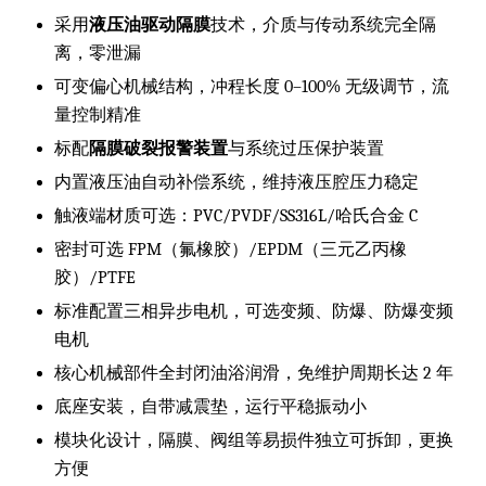
采用
液压油驱动隔膜
技术，介质与传动系统完全隔
离，零泄漏
可变偏心机械结构，冲程长度 0–100% 无级调节，流
量控制精准
标配
隔膜破裂报警装置
与系统过压保护装置
内置液压油自动补偿系统，维持液压腔压力稳定
触液端材质可选：PVC/PVDF/SS316L/哈氏合金 C
密封可选 FPM（氟橡胶）/EPDM（三元乙丙橡
胶）/PTFE
标准配置三相异步电机，可选变频、防爆、防爆变频
电机
核心机械部件全封闭油浴润滑，免维护周期长达 2 年
底座安装，自带减震垫，运行平稳振动小
模块化设计，隔膜、阀组等易损件独立可拆卸，更换
方便