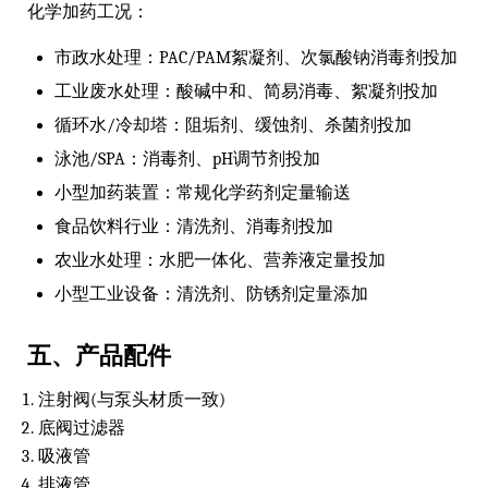
化学加药工况：
市政水处理：PAC/PAM絮凝剂、次氯酸钠消毒剂投加
工业废水处理：酸碱中和、简易消毒、絮凝剂投加
循环水/冷却塔：阻垢剂、缓蚀剂、杀菌剂投加
泳池/SPA：消毒剂、pH调节剂投加
小型加药装置：常规化学药剂定量输送
食品饮料行业：清洗剂、消毒剂投加
农业水处理：水肥一体化、营养液定量投加
小型工业设备：清洗剂、防锈剂定量添加
五、产品配件
注射阀(与泵头材质一致)
底阀过滤器
吸液管
排液管