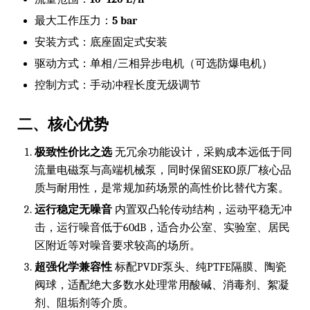
最大工作压力：
5 bar
安装方式：底座固定式安装
驱动方式：单相/三相异步电机（可选防爆电机）
控制方式：手动冲程长度无级调节
二、核心优势
极致性价比之选
无冗余功能设计，采购成本远低于同
流量电磁泵与高端机械泵，同时保留SEKO原厂核心品
质与耐用性，是常规加药场景的高性价比替代方案。
运行稳定无噪音
内置双凸轮传动结构，运动平稳无冲
击，运行噪音低于60dB，适合办公室、实验室、居民
区附近等对噪音要求较高的场所。
超强化学兼容性
标配PVDF泵头、纯PTFE隔膜、陶瓷
阀球，适配绝大多数水处理常用酸碱、消毒剂、絮凝
剂、阻垢剂等介质。