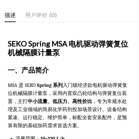
描述
用户评价 (0)
SEKO Spring MSA 电机驱动弹簧复位
机械隔膜计量泵
一、产品简介
MSA 是 SEKO
Spring 系列
入门级经济款电机驱动弹簧复
位机械隔膜计量泵，采用内置双凸轮结构与弹簧复位装
置，主打
中小流量、低压力、高性价比
，专为常规水处
理及工业领域的简易化学药剂投加场景设计。设备结构
紧凑、运行稳定、维护简单，标配全套安装配件，是预
算有限的基础加药需求首选方案。
流量范围：
10–120 L/h