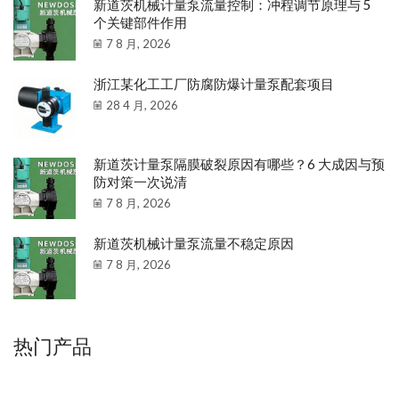
新道茨机械计量泵流量控制：冲程调节原理与 5
个关键部件作用
7 8 月, 2026
浙江某化工工厂防腐防爆计量泵配套项目
28 4 月, 2026
新道茨计量泵隔膜破裂原因有哪些？6 大成因与预
防对策一次说清
7 8 月, 2026
新道茨机械计量泵流量不稳定原因
7 8 月, 2026
热门产品