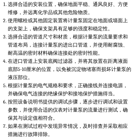
选择合适的安装位置，确保地面平稳、通风良好、方便
维修，并远离化学品或其他危险物质。
使用螺栓或其他固定装置将计量泵固定在地面或墙面上
的支架上，确保支架具有足够的强度和稳定性。
选择合适的管道尺寸和材质，根据计量泵的流量要求和
管道布局，连接计量泵的进出口管道，并使用耐腐蚀、
耐高温的密封材料确保连接处的密封性能。
在进口管道上安装底阀过滤器，并将其放置在距离液面
底部5-10厘米的位置，以免被沉淀物堵塞而损坏计量泵的
液压部位。
根据计量泵的电气规格和要求，正确接线并连接电源，
并确保电气连接的绝缘保护和接地保护措施得当。
按照设备说明书提供的调试步骤，逐步进行调试和设置
参数，并使用合适的仪表对计量泵的流量进行测试，确
保其与设定值相符合。
如果在测试过程中发现异常情况，及时排查并采取相应
措施进行故障排除。