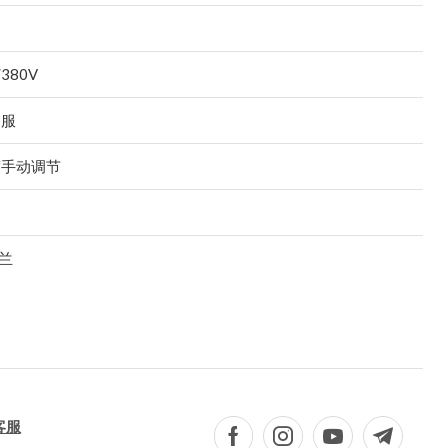
/380V
客服
度手动调节
法兰
客服