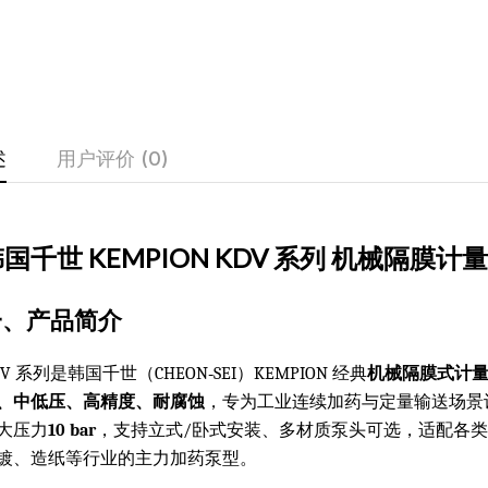
述
用户评价 (0)
国千世 KEMPION KDV 系列 机械隔膜计
一、产品简介
DV 系列是韩国千世（CHEON‑SEI）KEMPION 经典
机械隔膜式计
、中低压、高精度、耐腐蚀
，专为工业连续加药与定量输送场景
大压力
10 bar
，支持立式/卧式安装、多材质泵头可选，适配各
镀、造纸等行业的主力加药泵型。