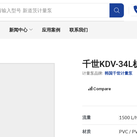
请输入型号
SEKO水质监测仪
新闻中心
应用案例
联系我们
千世KDV-3
计量泵品牌:
韩国千世计量泵
Compare
流量
1500 L/
材质
PVC / P