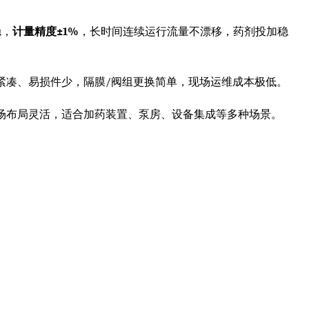
稳，
计量精度±1%
，长时间连续运行流量不漂移，药剂投加稳
紧凑、易损件少，隔膜/阀组更换简单，现场运维成本极低。
场布局灵活，适合加药装置、泵房、设备集成等多种场景。