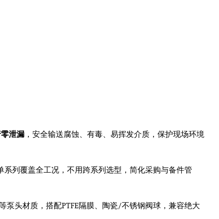
行零泄漏
，安全输送腐蚀、有毒、易挥发介质，保护现场环境
单系列覆盖全工况，不用跨系列选型，简化采购与备件管
等泵头材质，搭配PTFE隔膜、陶瓷/不锈钢阀球，兼容绝大