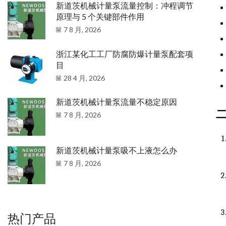
新道茨机械计量泵流量控制：冲程调节
原理与 5 个关键部件作用
7 8 月, 2026
浙江某化工工厂防腐防爆计量泵配套项
目
28 4 月, 2026
新道茨机械计量泵流量不稳定原因
7 8 月, 2026
新道茨机械计量泵吸不上液怎么办
7 8 月, 2026
热门产品