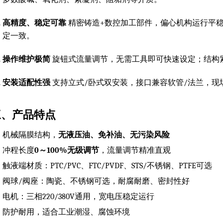
高精度、稳定可靠
精密铸造+数控加工部件，偏心机构运行平
定一致。
操作维护极简
旋钮式流量调节，无需工具即可快速设定；结构
安装适配性强
支持立式/卧式双安装，接口兼容软管/法兰，现
三、产品特点
机械隔膜结构，
无液压油、免补油、无污染风险
冲程长度
0～100%无级调节
，流量调节精准直观
触液端材质：PTC/PVC、FTC/PVDF、STS/不锈钢、PTFE可选
阀球/阀座：陶瓷、不锈钢可选，耐腐耐磨、密封性好
电机：三相220/380V通用，宽电压稳定运行
防护耐用，适合工业潮湿、腐蚀环境