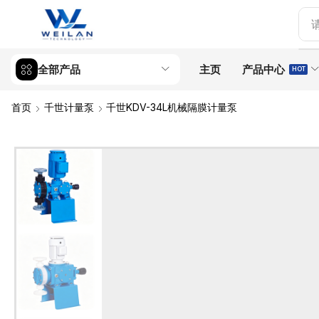
全部产品
主页
产品中心
HOT
首页
千世计量泵
千世KDV-34L机械隔膜计量泵