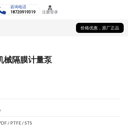
咨询电话
注册登录
18720919319
价格优惠，原厂正品
4L机械隔膜计量泵
h
VDF / PTFE / STS