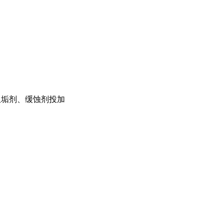
、阻垢剂、缓蚀剂投加