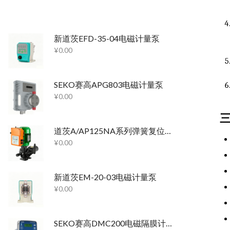
新道茨EFD-35-04电磁计量泵
¥
0.00
SEKO赛高APG803电磁计量泵
¥
0.00
道茨A/AP125NA系列弹簧复位柱塞泵
¥
0.00
新道茨EM-20-03电磁计量泵
¥
0.00
SEKO赛高DMC200电磁隔膜计量泵