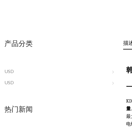
产品分类
描
韩
USD
USD
K
热门新闻
量
最
电