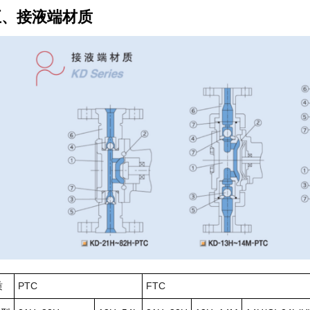
五、接液端材质
质
PTC
FTC