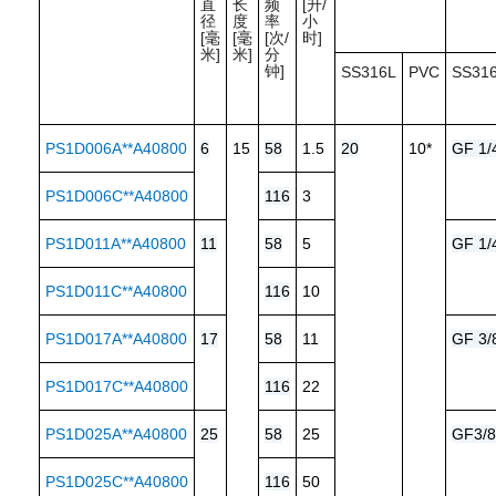
直
长
频
[升/
径
度
率
小
[毫
[毫
[次/
时]
米]
米]
分
钟]
SS316L
PVC
SS31
PS1D006A**A40800
6
15
58
1.5
20
10*
GF 1/
PS1D006C**A40800
116
3
PS1D011A**A40800
11
58
5
GF 1/
PS1D011C**A40800
116
10
PS1D017A**A40800
17
58
11
GF 3/
PS1D017C**A40800
116
22
PS1D025A**A40800
25
58
25
GF3/8
PS1D025C**A40800
116
50