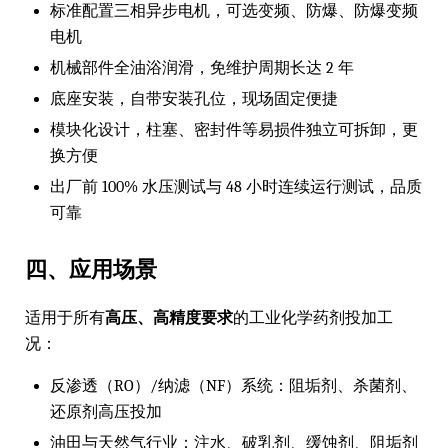
标准配置三相异步电机，可选变频、防爆、防爆变频
电机
机械部件全油浴润滑，免维护周期长达 2 年
底座安装，自带安装孔位，现场固定便捷
模块化设计，柱塞、密封件等易损件独立可拆卸，更
换方便
出厂前 100% 水压测试与 48 小时连续运行测试，品质
可靠
四、应用场景
适用于所有
高压、高精度要求
的工业化学药剂投加工
况：
反渗透（RO）/纳滤（NF）系统：阻垢剂、杀菌剂、
还原剂高压投加
油田与天然气行业：注水、破乳剂、缓蚀剂、阻垢剂