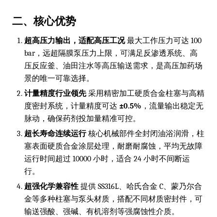
二、核心优势
超高压力输出，适配高压工况
最大工作压力可达 100
bar，远超隔膜泵压力上限，可满足反渗透系统、高
压反应釜、油田注水等高压输送需求，是高压加药场
景的唯一可靠选择。
计量精度行业领先
采用精密加工硬质合金柱塞与高精
度密封系统，计量精度可达
±0.5%
，流量输出稳定无
脉动，确保药剂投加量精准可控。
超长寿命连续运行
核心机械部件全封闭油浴润滑，柱
塞表面硬质合金涂层处理，耐磨耐腐蚀，平均无故障
运行时间超过 10000 小时，适合 24 小时不间断运
行。
超强化学兼容性
提供 SS316L、哈氏合金 C、蒙乃尔合
金等多种柱塞与泵头材质，搭配不同材质密封件，可
输送强酸、强碱、有机溶剂等强腐蚀性介质。