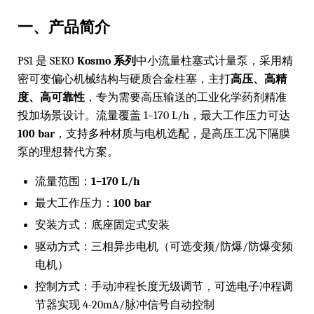
一、产品简介
PS1 是 SEKO
Kosmo 系列
中小流量柱塞式计量泵，采用精
密可变偏心机械结构与硬质合金柱塞，主打
高压、高精
度、高可靠性
，专为需要高压输送的工业化学药剂精准
投加场景设计。流量覆盖 1–170 L/h，最大工作压力可达
100 bar
，支持多种材质与电机选配，是高压工况下隔膜
泵的理想替代方案。
流量范围：
1–170 L/h
最大工作压力：
100 bar
安装方式：底座固定式安装
驱动方式：三相异步电机（可选变频/防爆/防爆变频
电机）
控制方式：手动冲程长度无级调节，可选电子冲程调
节器实现 4-20mA/脉冲信号自动控制