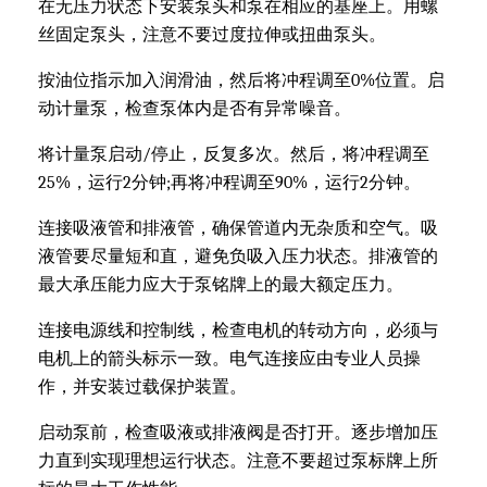
在无压力状态下安装泵头和泵在相应的基座上。用螺
丝固定泵头，注意不要过度拉伸或扭曲泵头。
按油位指示加入润滑油，然后将冲程调至0%位置。启
动计量泵，检查泵体内是否有异常噪音。
将计量泵启动/停止，反复多次。然后，将冲程调至
25%，运行2分钟;再将冲程调至90%，运行2分钟。
连接吸液管和排液管，确保管道内无杂质和空气。吸
液管要尽量短和直，避免负吸入压力状态。排液管的
最大承压能力应大于泵铭牌上的最大额定压力。
连接电源线和控制线，检查电机的转动方向，必须与
电机上的箭头标示一致。电气连接应由专业人员操
作，并安装过载保护装置。
启动泵前，检查吸液或排液阀是否打开。逐步增加压
力直到实现理想运行状态。注意不要超过泵标牌上所