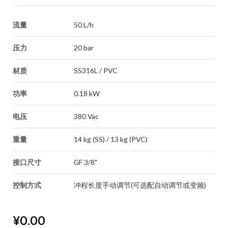
流量
50 L/h
压力
20 bar
材质
SS316L / PVC
功率
0.18 kW
电压
380 Vac
重量
14 kg (SS) / 13 kg (PVC)
接口尺寸
GF 3/8"
控制方式
冲程长度手动调节(可选配自动调节或变频)
¥
0.00