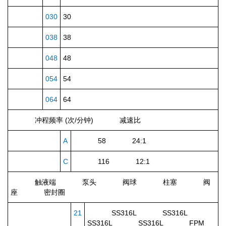
030
30
038
38
048
48
054
54
064
64
冲程频率 (次/分钟)
减速比
A
58 24:1
C
116 12:1
触液端
泵头
阀球
柱塞
阀
座
密封圈
21
SS316L SS316L
SS316L SS316L FPM