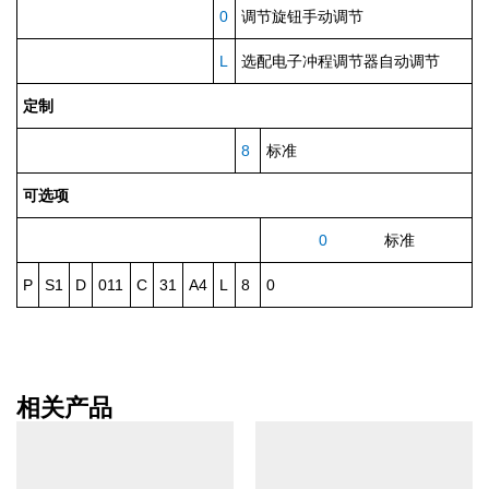
0
调节旋钮手动调节
L
选配电子冲程调节器自动调节
定制
8
标准
可选项
0
标准
P
S1
D
011
C
31
A4
L
8
0
相关产品