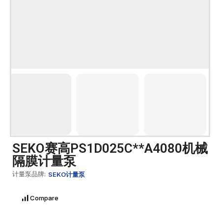
SEKO赛高PS1D025C**A4080机械
隔膜计量泵
计量泵品牌:
SEKO计量泵
Compare