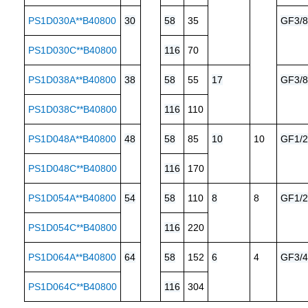
PS1D030A**B40800
30
58
35
GF3/8
PS1D030C**B40800
116
70
PS1D038A**B40800
38
58
55
17
GF3/8
PS1D038C**B40800
116
110
PS1D048A**B40800
48
58
85
10
10
GF1/2
PS1D048C**B40800
116
170
PS1D054A**B40800
54
58
110
8
8
GF1/2
PS1D054C**B40800
116
220
PS1D064A**B40800
64
58
152
6
4
GF3/4
PS1D064C**B40800
116
304