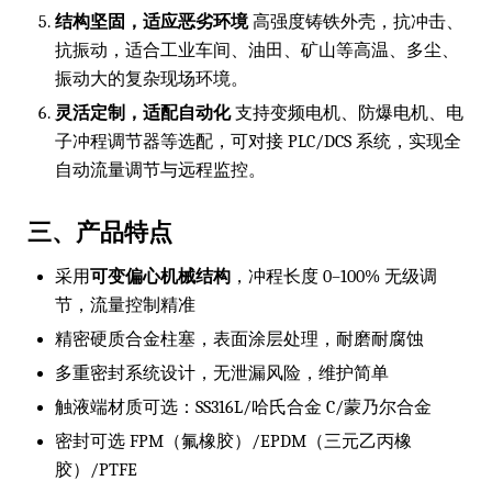
结构坚固，适应恶劣环境
高强度铸铁外壳，抗冲击、
抗振动，适合工业车间、油田、矿山等高温、多尘、
振动大的复杂现场环境。
灵活定制，适配自动化
支持变频电机、防爆电机、电
子冲程调节器等选配，可对接 PLC/DCS 系统，实现全
自动流量调节与远程监控。
三、产品特点
采用
可变偏心机械结构
，冲程长度 0–100% 无级调
节，流量控制精准
精密硬质合金柱塞，表面涂层处理，耐磨耐腐蚀
多重密封系统设计，无泄漏风险，维护简单
触液端材质可选：SS316L/哈氏合金 C/蒙乃尔合金
密封可选 FPM（氟橡胶）/EPDM（三元乙丙橡
胶）/PTFE