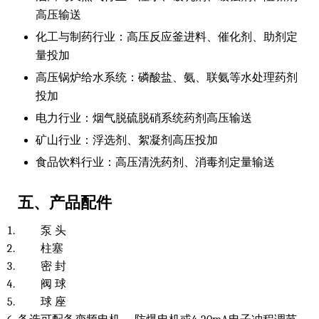
高压输送
化工与制药行业：高压反应釜进料、催化剂、助剂定
量投加
高压锅炉给水系统：磷酸盐、氨、联氨等水处理药剂
投加
电力行业：烟气脱硫脱硝系统药剂高压输送
矿山行业：浮选剂、絮凝剂高压投加
食品饮料行业：高压清洗药剂、消毒剂定量输送
五、产品配件
泵 头
柱塞
密 封
阀 球
球 座