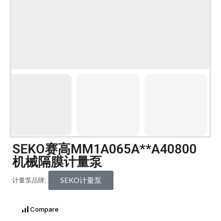
SEKO赛高MM1A065A**A40800
机械隔膜计量泵
SEKO计量泵
计量泵品牌:
Compare