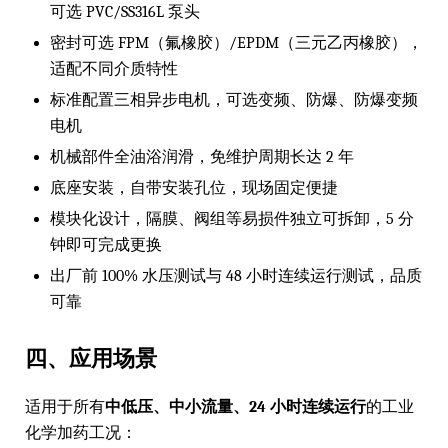
可选 PVC/SS316L 泵头
密封可选 FPM（氟橡胶）/EPDM（三元乙丙橡胶），
适配不同介质特性
标准配置三相异步电机，可选变频、防爆、防爆变频
电机
机械部件全油浴润滑，免维护周期长达 2 年
底座安装，自带安装孔位，现场固定便捷
模块化设计，隔膜、阀组等易损件独立可拆卸，5 分
钟即可完成更换
出厂前 100% 水压测试与 48 小时连续运行测试，品质
可靠
四、应用场景
适用于所有
中低压、中小流量、24 小时连续运行
的工业
化学加药工况：