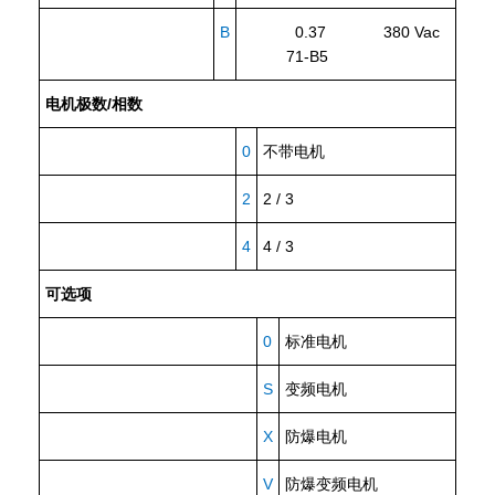
B
0.37 380 Vac
71-B5
电机极数/相数
0
不带电机
2
2 / 3
4
4 / 3
可选项
0
标准电机
S
变频电机
X
防爆电机
V
防爆变频电机