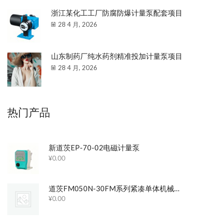
浙江某化工工厂防腐防爆计量泵配套项目
28 4 月, 2026
山东制药厂纯水药剂精准投加计量泵项目
28 4 月, 2026
热门产品
新道茨EP-70-02电磁计量泵
¥
0.00
道茨FM050N-30FM系列紧凑单体机械隔膜泵
¥
0.00