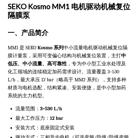
SEKO Kosmo MM1 电机驱动机械复位
隔膜泵
一、产品简介
MM1 是 SEKO
Kosmo 系列
中小流量电机驱动机械复位隔
膜计量泵，采用可变偏心结构与机械复位装置，主打
中
低压、中小流量、高可靠性
，专为中小型工业水处理及
化工领域的连续稳定加药需求设计。流量覆盖 3–530
L/h，最大承压 12 bar（略高于 MM2 系列），支持多种
材质与电机选配，结构紧凑、安装便捷，是中小型加药
系统的主力机型。
流量范围：
3–530 L/h
最大工作压力：
12 bar
安装方式：底座固定式安装
驱动方式：三相异步电机（可选变频/防爆/防爆变频