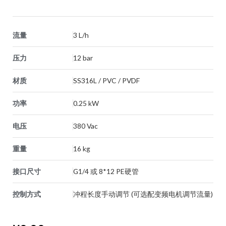
流量
3 L/h
压力
12 bar
材质
SS316L / PVC / PVDF
功率
0.25 kW
电压
380 Vac
重量
16 kg
接口尺寸
G1/4 或 8*12 PE硬管
控制方式
冲程长度手动调节 (可选配变频电机调节流量)