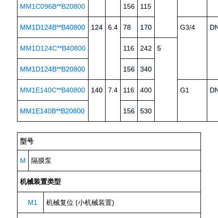
MM1C096B**B20800
156
115
MM1D124B**B40800
124
6.4
78
170
G3/4
D
MM1D124C**B40800
116
242
5
MM1D124B**B20800
156
340
MM1E140C**B40800
140
7.4
116
400
G1
D
MM1E140B**B20800
156
530
型号
M
隔膜泵
机械装置类型
M1
机械复位 (小机械装置)