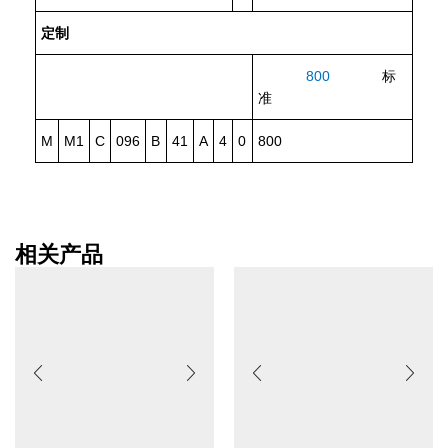
定制
800
标
准
M
M1
C
096
B
41
A
4
0
800
相关产品