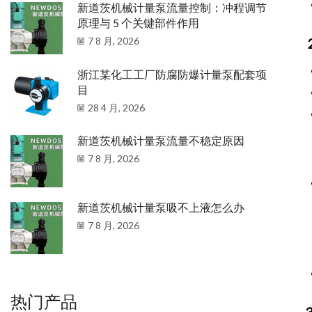
新道茨机械计量泵流量控制：冲程调节
原理与 5 个关键部件作用
7 8 月, 2026
浙江某化工工厂防腐防爆计量泵配套项
目
28 4 月, 2026
新道茨机械计量泵流量不稳定原因
7 8 月, 2026
新道茨机械计量泵吸不上液怎么办
7 8 月, 2026
热门产品