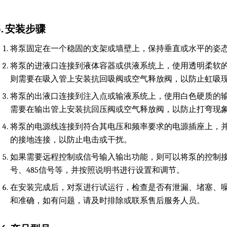
5. 安装步骤
将泵固定在一个稳固的支架或墙壁上，保持垂直或水平的姿
将泵的进液口连接到液体容器或供液系统上，使用透明柔软
则需要在吸入管上安装抗回吸阀或空气释放阀，以防止虹吸
将泵的出液口连接到注入点或输液系统上，使用白色硬质的
需要在输出管上安装抗回压阀或空气释放阀，以防止打弯现
将泵的电源线连接到符合其电压和频率要求的电源插座上，
的接地连接，以防止电击或干扰。
如果需要远程控制或信号输入输出功能，则可以将泵的控制
号、485信号等，并按照说明书进行设置和调节。
在安装完成后，对泵进行试运行，检查是否有泄漏、堵塞、
和准确，如有问题，请及时排除或联系售后服务人员。