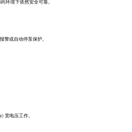
加药环境下依然安全可靠。
报警或自动停泵保护。
0Hz) 宽电压工作。