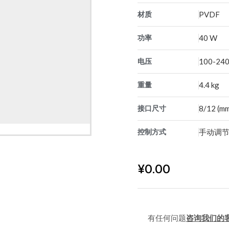
材质
PVDF
功率
40 W
电压
100-240
重量
4.4 kg
接口尺寸
8/12 (m
控制方式
手动调
¥
0.00
有任何问题
咨询我们的