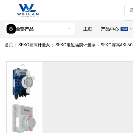
全部产品
主页
产品中心
HOT
首页
SEKO赛高计量泵
SEKO电磁隔膜计量泵
SEKO赛高AKL