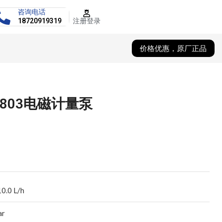
咨询电话
注册登录
18720919319
价格优惠，原厂正品
L803电磁计量泵
10.0 L/h
ar