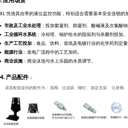
3. 应用场景
AKL 凭借其自带的液位监控功能，特别适合需要基本安全连锁的
市政及工业水处理
：投加絮凝剂、助凝剂、酸碱液及次氯酸钠
工业循环水系统
：冷却塔、锅炉给水的阻垢剂与杀菌剂投加。
生产工艺投加
：食品、饮料、造纸及电镀行业的化学药剂定量
能源行业
：发电厂流程中的工艺加药。
商业设施
：商业泳池与水上乐园的水质调节。
4. 产品配件
：
该泵配套提供的配件为： 底阀、过滤器、螺钉、 固定支架、 注射阀、 2米