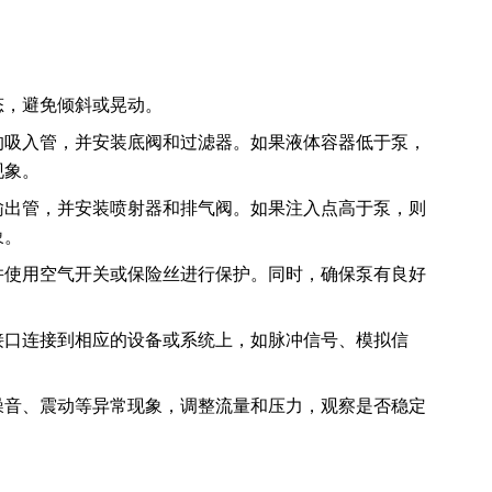
态，避免倾斜或晃动。
的吸入管，并安装底阀和过滤器。如果液体容器低于泵，
现象。
输出管，并安装喷射器和排气阀。如果注入点高于泵，则
象。
并使用空气开关或保险丝进行保护。同时，确保泵有良好
接口连接到相应的设备或系统上，如脉冲信号、模拟信
噪音、震动等异常现象，调整流量和压力，观察是否稳定