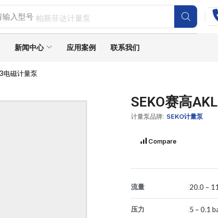
请输入型号
帕斯菲达计量泵
新闻中心
应用案例
联系我们
803电磁计量泵
SEKO赛高AK
计量泵品牌:
SEKO计量泵
Compare
流量
20.0 – 1
压力
5 – 0.1 b