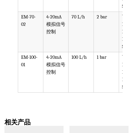
SS316
EM-70-
4-20mA
70 L/h
2 bar
可选
02
模拟信号
PVC,
控制
PVDF
PTFE
SS316
EM-100-
4-20mA
100 L/h
1 bar
可选
01
模拟信号
PVC,
控制
PVDF
PTFE
SS316
相关产品