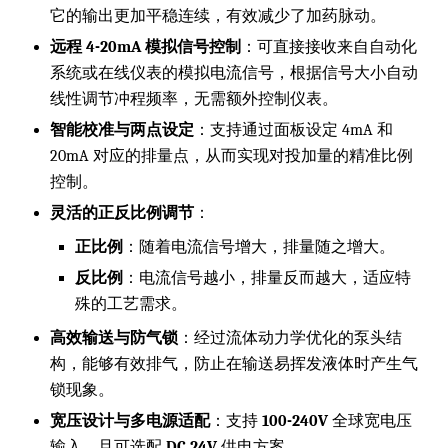
它的输出更加平稳连续，有效减少了加药脉动。
远程 4-20mA 模拟信号控制
：可直接接收来自自动化
系统或在线仪表的模拟电流信号，根据信号大小自动
线性调节冲程频率，无需额外控制仪表。
智能校准与两点设定
：支持通过面板设定 4mA 和
20mA 对应的排量点，从而实现对投加量的精准比例
控制。
灵活的正反比例调节
：
正比例
：随着电流信号增大，排量随之增大。
反比例
：电流信号越小，排量反而越大，适应特
殊的工艺需求。
高效输送与防气锁
：经过流体动力学优化的泵头结
构，能够有效排气，防止在输送易挥发液体时产生气
锁现象。
宽压设计与多电源适配
：支持
100-240V
全球宽电压
输入，且可选配
DC 24V
供电方案。