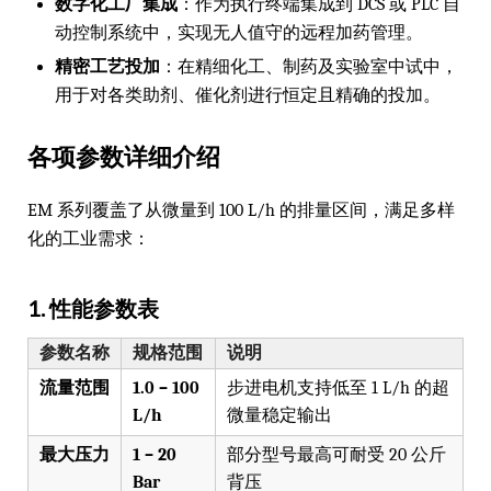
数字化工厂集成
：作为执行终端集成到 DCS 或 PLC 自
动控制系统中，实现无人值守的远程加药管理。
精密工艺投加
：在精细化工、制药及实验室中试中，
用于对各类助剂、催化剂进行恒定且精确的投加。
各项参数详细介绍
EM 系列覆盖了从微量到 100 L/h 的排量区间，满足多样
化的工业需求：
1. 性能参数表
参数名称
规格范围
说明
流量范围
1.0 – 100
步进电机支持低至 1 L/h 的超
L/h
微量稳定输出
最大压力
1 – 20
部分型号最高可耐受 20 公斤
Bar
背压