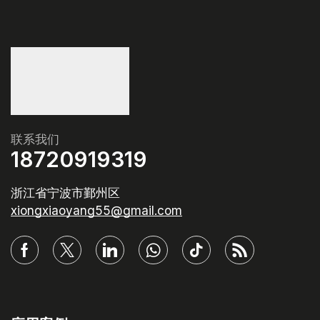
联系我们
18720919319
浙江省宁波市鄞州区
xiongxiaoyang55@gmail.com