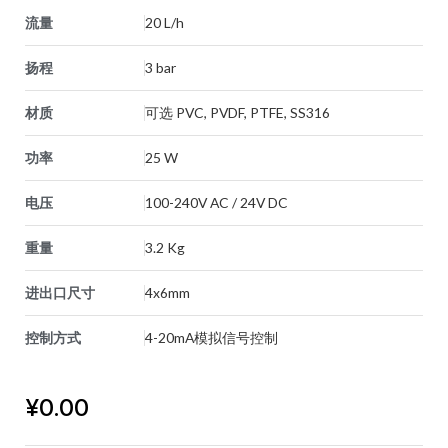
流量
20 L/h
扬程
3 bar
材质
可选 PVC, PVDF, PTFE, SS316
功率
25 W
电压
100-240V AC / 24V DC
重量
3.2 Kg
进出口尺寸
4x6mm
控制方式
4-20mA模拟信号控制
¥
0.00