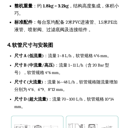
整机重量
：约
1.8kg – 3.2kg
，结构高度集成，体积小
巧。
标准配件
：每台泵均配备 2米PVC进液管、1.5米PE出
液管、喷射阀、过滤底阀及连接组件 。
4. 软管尺寸与安装图
尺寸 A (低流量)
：流量 1~8 L/h，软管规格 4*6 mm。
尺寸 B (中流量/高压)
：流量 1~11 L/h（含 20 Bar 型
号），软管规格 4*6 mm。
尺寸 C (大流量)
：流量 16~48 L/h，软管规格随流量增加
分别为 4*
6、6*
9、8*12 mm。
尺寸 D (超大流量)
：流量 70~100 L/h，软管规格 10*14
mm。