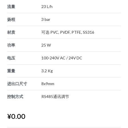
流量
23 L/h
扬程
3 bar
材质
可选 PVC, PVDF, PTFE, SS316
功率
25 W
电压
100-240V AC / 24V DC
重量
3.2 Kg
进出口尺寸
8x9mm
控制方式
RS485通讯调节
¥
0.00