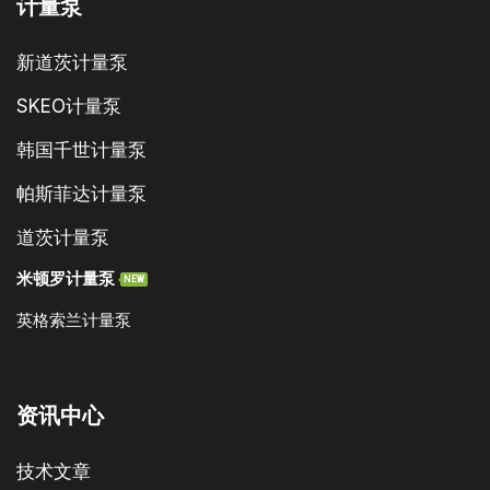
计量泵
新道茨计量泵
SKEO计量泵
韩国千世计量泵
帕斯菲达计量泵
道茨计量泵
米顿罗计量泵
NEW
英格索兰计量泵
资讯中心
技术文章