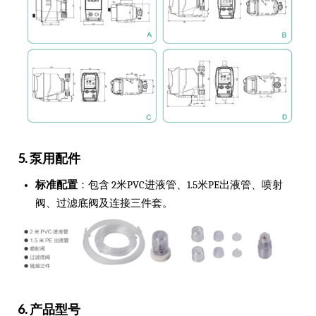
5. 泵用配件
标准配置
：包含 2米PVC进液管、1.5米PE出液管、喷射
阀、过滤底阀及连接三件套。
6. 产品型号