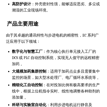
高防护设计
：外壳密封性强，能够适应恶劣、多尘或
潮湿的工业现场环境。
产品主要用途
由于其卓越的通讯特性与步进电机的精密性，EC 系列广
泛应用于以下领域：
数字化与智慧工厂
：作为核心执行单元接入工厂的
DCS 或 PLC 自动控制系统，实现无人值守的远程精密
加药 。
大规模加药集群控制
：适用于加药点众多且需要集中
监控的场景，如大型水处理厂、电厂循环水系统等 。
精细化工自动控制
：在对投加比例有极高要求的生产
线中，根据上位机指令实时、线性地调整各种助剂的
添加量 。
科研与实验室自动化
：利用步进电机运行静音及