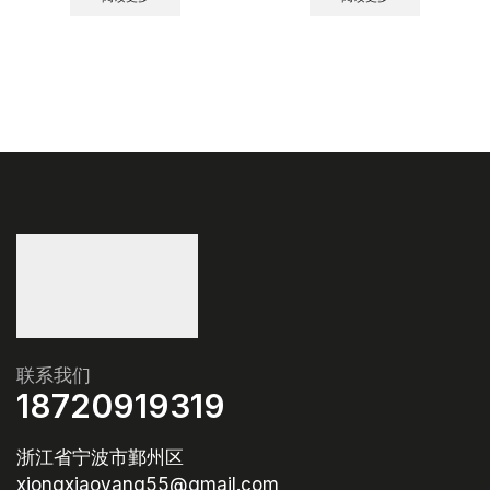
联系我们
18720919319
浙江省宁波市鄞州区
xiongxiaoyang55@gmail.com