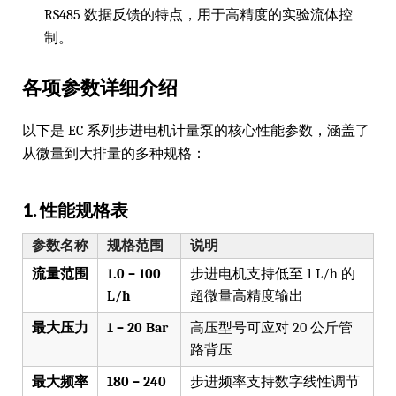
RS485 数据反馈的特点，用于高精度的实验流体控
制。
各项参数详细介绍
以下是 EC 系列步进电机计量泵的核心性能参数，涵盖了
从微量到大排量的多种规格：
1. 性能规格表
参数名称
规格范围
说明
流量范围
1.0 – 100
步进电机支持低至 1 L/h 的
L/h
超微量高精度输出
最大压力
1 – 20 Bar
高压型号可应对 20 公斤管
路背压
最大频率
180 – 240
步进频率支持数字线性调节