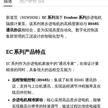
描述
用户评价 (0)
新道茨（NEWDOSE）
EC 系列
属于
Evodose 系列
步进电机
隔膜计量泵。该系列将步进电机的高精度驱动与
RS485
通讯协议
相结合，是为实现高度自动化、数字化控制及
集群管理的工况设计的智能化型号 。
EC 系列产品特点
EC 系列作为步进电机家族中的“通讯专家”，在保证计量
精准的同时，具备强大的远程交互能力：
远程智能控制 (RS485)
：集成了标准 RS485 通讯协
议，支持与上位机通讯，实现远程调节冲程频率及在
线启停控制 。
步进电机精准驱动
：核心采用高品质步进电机，能够
实现极高分辨率的转速调节，输送过程比传统电磁泵