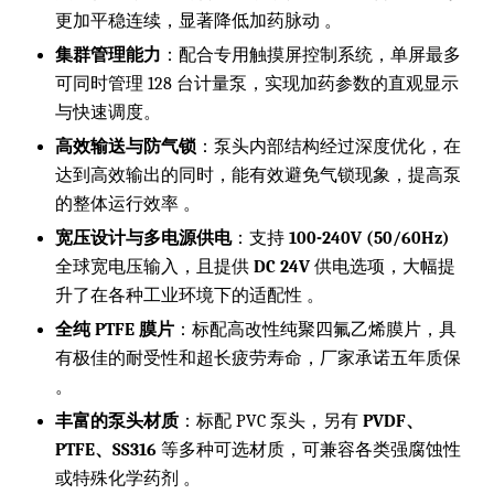
更加平稳连续，显著降低加药脉动 。
集群管理能力
：配合专用触摸屏控制系统，单屏最多
可同时管理 128 台计量泵，实现加药参数的直观显示
与快速调度。
高效输送与防气锁
：泵头内部结构经过深度优化，在
达到高效输出的同时，能有效避免气锁现象，提高泵
的整体运行效率 。
宽压设计与多电源供电
：支持
100-240V (50/60Hz)
全球宽电压输入，且提供
DC 24V
供电选项，大幅提
升了在各种工业环境下的适配性 。
全纯 PTFE 膜片
：标配高改性纯聚四氟乙烯膜片，具
有极佳的耐受性和超长疲劳寿命，厂家承诺五年质保
。
丰富的泵头材质
：标配 PVC 泵头，另有
PVDF、
PTFE、SS316
等多种可选材质，可兼容各类强腐蚀性
或特殊化学药剂 。