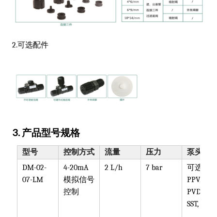
2.可选配件
3. 产品型号规格
型号
控制方式
流量
压力
泵头材
DM-02-
4-20mA
2 L/h
7 bar
可选
07-LM
模拟信号
PPV, PVT,
控制
PVDF,
SST, PTF