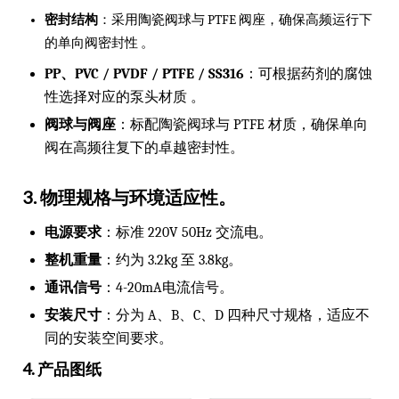
密封结构
：采用陶瓷阀球与 PTFE 阀座，确保高频运行下
的单向阀密封性 。
PP、PVC / PVDF / PTFE / SS316
：可根据药剂的腐蚀
性选择对应的泵头材质 。
阀球与阀座
：标配陶瓷阀球与 PTFE 材质，确保单向
阀在高频往复下的卓越密封性。
3. 物理规格与环境适应性
。
电源要求
：标准 220V 50Hz 交流电。
整机重量
：约为 3.2kg 至 3.8kg。
通讯信号
：4-20mA电流信号。
安装尺寸
：分为 A、B、C、D 四种尺寸规格，适应不
同的安装空间要求。
4. 产品图纸