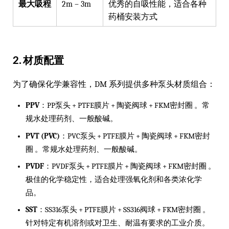
最大吸程
2m – 3m
优秀的自吸性能，适合各种
药桶安装方式
2. 材质配置
为了确保化学兼容性，DM 系列提供多种泵头材质组合：
PPV
：PP泵头 + PTFE膜片 + 陶瓷阀球 + FKM密封圈 。常
规水处理药剂、一般酸碱。
PVT (PVC)
：PVC泵头 + PTFE膜片 + 陶瓷阀球 + FKM密封
圈 。常规水处理药剂、一般酸碱。
PVDF
：PVDF泵头 + PTFE膜片 + 陶瓷阀球 + FKM密封圈 。
极佳的化学稳定性，适合处理强氧化剂和各类浓化学
品。
SST
：SS316泵头 + PTFE膜片 + SS316阀球 + FKM密封圈 。
针对特定有机溶剂或对卫生、耐温有要求的工业介质。