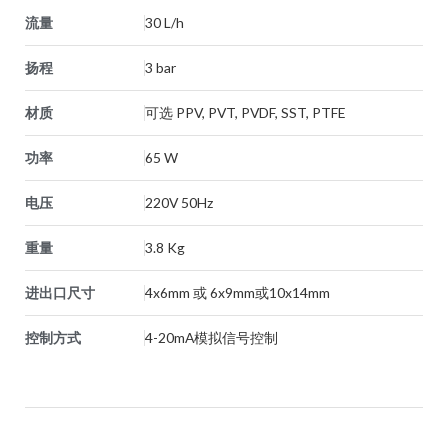
流量
30 L/h
扬程
3 bar
材质
可选 PPV, PVT, PVDF, SST, PTFE
功率
65 W
电压
220V 50Hz
重量
3.8 Kg
进出口尺寸
4x6mm 或 6x9mm或10x14mm
控制方式
4-20mA模拟信号控制