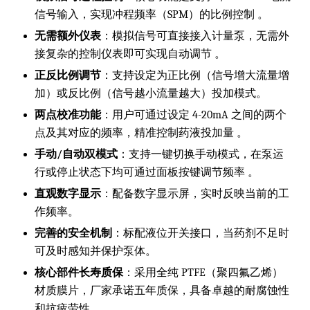
信号输入，实现冲程频率（SPM）的比例控制 。
无需额外仪表
：模拟信号可直接接入计量泵，无需外
接复杂的控制仪表即可实现自动调节 。
正反比例调节
：支持设定为正比例（信号增大流量增
加）或反比例（信号越小流量越大）投加模式。
两点校准功能
：用户可通过设定 4-20mA 之间的两个
点及其对应的频率，精准控制药液投加量 。
手动/自动双模式
：支持一键切换手动模式，在泵运
行或停止状态下均可通过面板按键调节频率 。
直观数字显示
：配备数字显示屏，实时反映当前的工
作频率。
完善的安全机制
：标配液位开关接口，当药剂不足时
可及时感知并保护泵体。
核心部件长寿质保
：采用全纯 PTFE（聚四氟乙烯）
材质膜片，厂家承诺五年质保，具备卓越的耐腐蚀性
和抗疲劳性 。