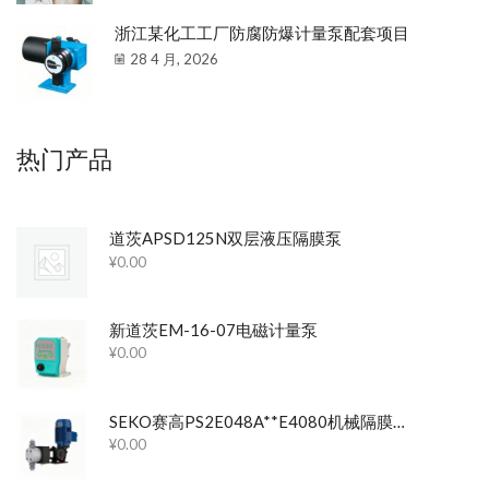
浙江某化工工厂防腐防爆计量泵配套项目
28 4 月, 2026
热门产品
道茨APSD125N双层液压隔膜泵
¥
0.00
新道茨EM-16-07电磁计量泵
¥
0.00
SEKO赛高PS2E048A**E4080机械隔膜计量泵
¥
0.00