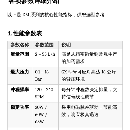
各项参数详细介绍
以下是 DM 系列的核心性能指标，供您选型参考：
1. 性能参数表
参数名称
参数范围
说明
流量范围
2 – 55 L/h
满足从精密微量到常规生产
的加药需求
最大压力
0.1 – 16
GX 型号可应对高达 16 公斤
Bar
的背压环境
冲程频率
120 – 240
每分钟冲程数决定排量，支
SPM
持信号线性调节
额定功率
30W /
采用电磁脉冲驱动，节能高
60W /
效，响应极其迅速
65W