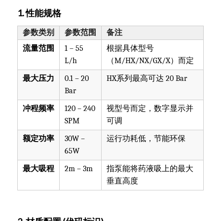
1. 性能规格
参数类别
参数范围
备注
流量范围
1 – 55
根据具体型号
L/h
（M/HX/NX/GX/X）而定
最大压力
0.1 – 20
HX系列最高可达 20 Bar
Bar
冲程频率
120 – 240
视型号而定，数字显示并
SPM
可调
额定功率
30W –
运行功耗低，节能环保
65W
最大吸程
2m – 3m
指泵能将药液吸上的最大
垂直高度