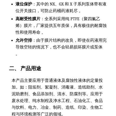
液位保护
：其中的 NX、GX 和 X 子系列泵体带有液
位开关接口，可防止药桶药液耗尽 。
高耐受性膜片
：全系列采用纯 PTFE（聚四氟乙
烯）膜片，厂家提供五年质保，具有极佳的耐腐蚀
性和使用寿命 。
允许空排
：由于膜片结构的改良，即使在药液用完
导致空转的情况下，也不会轻易损坏膜片或泵体
。
二、 产品用途
本产品主要应用于普通液体及腐蚀性液体的定量投
加。如：阻垢剂、絮凝剂、消毒液、造纸助剂、水
泥助磨剂、食品添加剂、清水、防腐剂等。应用于
废水处理、纯水制程及净水工程、石油化工、食品
与饮料、电力、冶金、制药、造纸、印染、生物工
程与环境检测等广泛的领域。