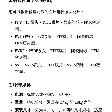
2. 材质配置 (代码标识)
您可以根据输送药液的性质选择泵头材质：
PPV
：PP泵头 + PTFE膜片 + 陶瓷阀球 + FKM密封
圈 。
PVT (PVC)
：PVC泵头 + PTFE膜片 + 陶瓷阀球 +
FKM密封圈 。
PVDF
：PVDF泵头 + PTFE膜片 + 陶瓷阀球 + FKM
密封圈 。
SST
：SS316泵头 + PTFE膜片 + SS316阀球 + FKM密
封圈 。
3. 物理规格
电源
：标准 220V/230V 50/60Hz。
重量
：整机较轻，通常在 2.4kg 至 3.8kg 之间 。
安装尺寸
：分为 A、B、C、D 四种尺寸规格，适应