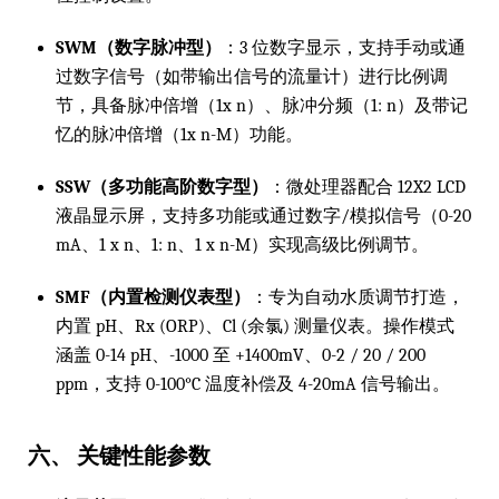
SWM（数字脉冲型）
：3 位数字显示，支持手动或通
过数字信号（如带输出信号的流量计）进行比例调
节，具备脉冲倍增（1x n）、脉冲分频（1: n）及带记
忆的脉冲倍增（1x n-M）功能。
SSW（多功能高阶数字型）
：微处理器配合 12X2 LCD
液晶显示屏，支持多功能或通过数字/模拟信号（0-20
mA、1 x n、1: n、1 x n-M）实现高级比例调节。
SMF（内置检测仪表型）
：专为自动水质调节打造，
内置 pH、Rx (ORP)、Cl (余氯) 测量仪表。操作模式
涵盖 0-14 pH、-1000 至 +1400mV、0-2 / 20 / 200
ppm，支持 0-100°C 温度补偿及 4-20mA 信号输出。
六、 关键性能参数