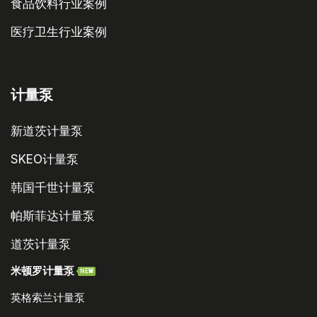
食品饮料行业案例
医疗卫生行业案例
计量泵
新道茨计量泵
SKEO计量泵
韩国千世计量泵
帕斯菲达计量泵
道茨计量泵
米顿罗计量泵
NEW
英格索兰计量泵