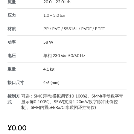
流量
20.0 – 22.0 L/h
压力
1.0 – 3.0 bar
材质
PP / PVC / SS316L / PVDF / PTFE
功率
58 W
电压
单相 230 Vac 50/60 Hz
重量
4.1 kg
接口尺寸
4/6 (mm)
控制方
可选：SMC(手动模拟调节10-100%)、SMM(手动数字带
显示屏0-100%)、SSW(支持4-20mA/数字脉冲比例控
式
制)、SMF(内置pH/Rx/Cl水质闭环控制仪)
¥
0.00