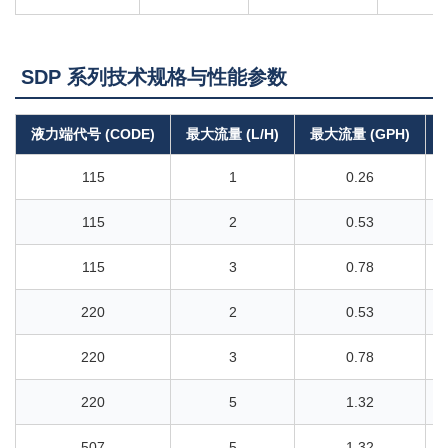
SDP 系列技术规格与性能参数
液力端代号 (CODE)
最大流量 (L/H)
最大流量 (GPH)
115
1
0.26
115
2
0.53
115
3
0.78
220
2
0.53
220
3
0.78
220
5
1.32
507
5
1.32