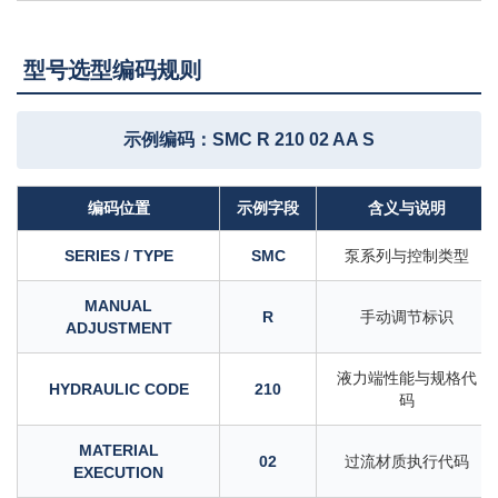
型号选型编码规则
示例编码：SMC R 210 02 AA S
编码位置
示例字段
含义与说明
SERIES / TYPE
SMC
泵系列与控制类型
MANUAL
R
手动调节标识
ADJUSTMENT
液力端性能与规格代
HYDRAULIC CODE
210
码
MATERIAL
02
过流材质执行代码
EXECUTION