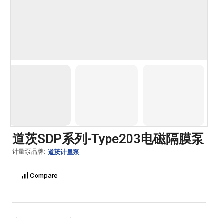
道茨SDP系列-Type203电磁隔膜泵
计量泵品牌:
道茨计量泵
Compare