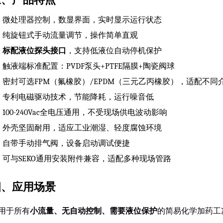
微处理器控制，数显界面，实时显示运行状态
纯旋钮式手动流量调节，操作简单直观
标配液位探头接口
，支持低液位自动停机保护
触液端标准配置：PVDF泵头+PTFE隔膜+陶瓷阀球
密封可选FPM（氟橡胶）/EPDM（三元乙丙橡胶），适配不同
专利电磁驱动技术，节能降耗，运行噪音低
100-240Vac全电压通用，不受现场供电波动影响
外壳坚固耐用，适应工业潮湿、轻度腐蚀环境
自带手动排气阀，设备启动调试便捷
可与SEKO通用安装附件兼容，适配多种现场管路
四、应用场景
用于所有
小流量、无自动控制、需要液位保护
的简易化学加药工