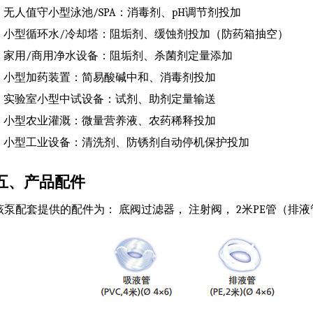
无人值守小型泳池/SPA：消毒剂、pH调节剂投加
小型循环水/冷却塔：阻垢剂、缓蚀剂投加（防药箱抽空）
家用/商用净水设备：阻垢剂、杀菌剂定量添加
小型加药装置：简易酸碱中和、消毒剂投加
实验室小型中试设备：试剂、助剂定量输送
小型农业灌溉：微量营养液、农药稀释投加
小型工业设备：清洗剂、防锈剂自动停机保护投加
五、产品配件
该泵配套提供的配件为： 底阀过滤器， 注射阀， 2米PE管（排液管