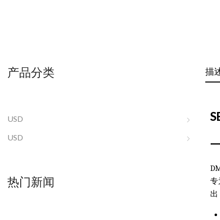
产品分类
描
S
USD
USD
DM
热门新闻
专
出