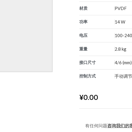
材质
PVDF
功率
14 W
电压
100-240
重量
2.8 kg
接口尺寸
4/6 (mm)
控制方式
手动调
¥
0.00
有任何问题
咨询我们的