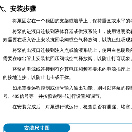
六、安装步骤
将泵固定在一个稳固的支架或墙壁上，保持垂直或水平的
将泵的进液口连接到液体容器或供液系统上，使用透明柔软
则需要在吸入管上安装抗回吸阀或空气释放阀，以防止虹吸现
将泵的出液口连接到注入点或输液系统上，使用白色硬质的
需要在输出管上安装抗回压阀或空气释放阀，以防止打弯现象
将泵的电源线连接到符合其电压和频率要求的电源插座上，
的接地连接，以防止电击或干扰。
如果需要远程控制或信号输入输出功能，则可以将泵的控制
号、485信号等，并按照说明书进行设置和调节。
在安装完成后，对泵进行试运行，检查是否有泄漏、堵塞