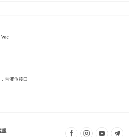
 Vac
节，带液位接口
客服