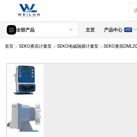
全部产品
主页
产品中心
HOT
首页
SEKO赛高计量泵
SEKO电磁隔膜计量泵
SEKO赛高DML