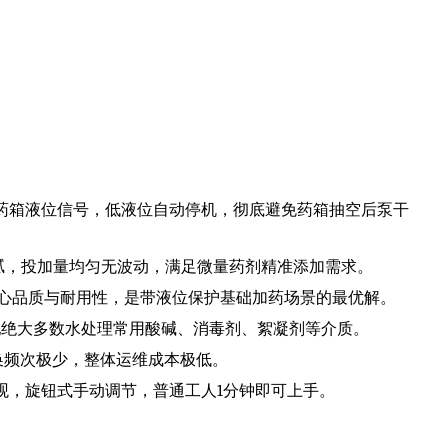
药箱液位信号，低液位自动停机，彻底避免药箱抽空后泵干
细腻，投加量均匀无波动，满足微量药剂精准添加需求。
核心品质与耐用性，是带液位保护基础加药场景的最优解。
适配绝大多数水处理常用酸碱、消毒剂、絮凝剂等介质。
换频次极少，整体运维成本极低。
观，旋钮式手动调节，普通工人1分钟即可上手。