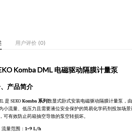
述
用户评价 (0)
EKO Komba DML 电磁驱动隔膜计量泵
一、产品简介
L 是 SEKO
Komba 系列
数显式卧式安装电磁驱动隔膜计量泵，
为小流量、低压力且需要液位安全保护的简易化学药剂投加场景设
，可有效防止药箱抽空导致的泵空转损坏。
流量范围：
1–9 L/h