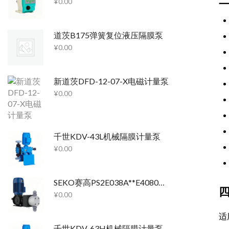
¥
0.00
道茨B175弹簧复位液压隔膜泵
¥
0.00
新道茨DFD-12-07-X电磁计量泵
¥
0.00
千世KDV-43L机械隔膜计量泵
¥
0.00
SEKO赛高PS2E038A**E4080机械隔膜计量泵
¥
0.00
适
千世KDV-63H机械隔膜计量泵