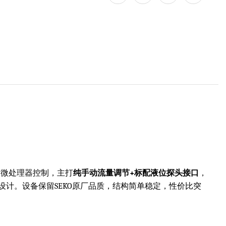
由微处理器控制，主打
纯手动流量调节+标配液位探头接口
，
计。设备保留SEKO原厂品质，结构简单稳定，性价比突