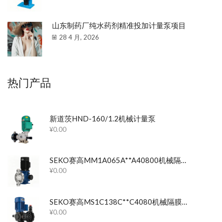
山东制药厂纯水药剂精准投加计量泵项目
28 4 月, 2026
热门产品
新道茨HND-160/1.2机械计量泵
¥
0.00
SEKO赛高MM1A065A**A40800机械隔膜计量泵
¥
0.00
SEKO赛高MS1C138C**C4080机械隔膜计量泵
¥
0.00