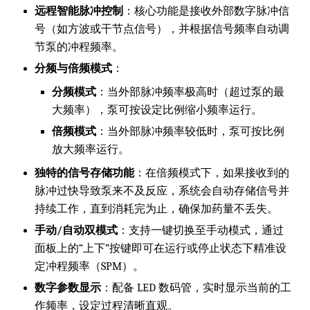
远程智能脉冲控制
：核心功能是接收外部数字脉冲信
号（如方波或干节点信号），并根据信号频率自动调
节泵的冲程频率。
分频与倍频模式
：
分频模式
：当外部脉冲频率极高时（超过泵的最
大频率），泵可按设定比例缩小频率运行。
倍频模式
：当外部脉冲频率较低时，泵可按比例
放大频率运行。
独特的信号存储功能
：在倍频模式下，如果接收到的
脉冲过快导致泵来不及反应，系统会自动存储信号并
持续工作，直到消耗完为止，确保加药量不丢失。
手动/自动双模式
：支持一键切换至手动模式，通过
面板上的“上下”按键即可在运行或停止状态下精准设
定冲程频率（SPM）。
数字参数显示
：配备 LED 数码管，实时显示当前的工
作频率，设定过程清晰直观。