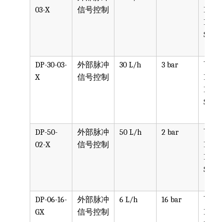
03-X
信号控制
PPV, 
PVDF
SST, 
DP-30-03-
外部脉冲
30 L/h
3 bar
可选
X
信号控制
PPV, 
PVDF
SST, 
DP-50-
外部脉冲
50 L/h
2 bar
可选
02-X
信号控制
PPV, 
PVDF
SST, 
DP-06-16-
外部脉冲
6 L/h
16 bar
可选
GX
信号控制
PPV, 