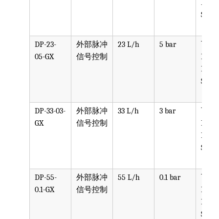
PVDF
SST, 
DP-23-
外部脉冲
23 L/h
5 bar
可选
05-GX
信号控制
PPV, 
PVDF
SST, 
DP-33-03-
外部脉冲
33 L/h
3 bar
可选
GX
信号控制
PPV, 
PVDF
SST, 
DP-55-
外部脉冲
55 L/h
0.1 bar
可选
0.1-GX
信号控制
PPV, 
PVDF
SST, 