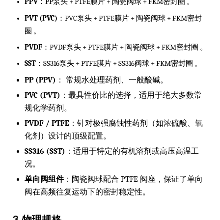
PPV
：PP泵头 + PTFE膜片 + 陶瓷阀球 + FKM密封圈 。
PVT (PVC)
：PVC泵头 + PTFE膜片 + 陶瓷阀球 + FKM密封
圈 。
PVDF
：PVDF泵头 + PTFE膜片 + 陶瓷阀球 + FKM密封圈 。
SST
：SS316泵头 + PTFE膜片 + SS316阀球 + FKM密封圈 。
PP (PPV)
：
常规水处理药剂、一般酸碱。
PVC (PVT)
：最具性价比的选择，适用于绝大多数常
规化学药剂。
PVDF / PTFE
：针对极强腐蚀性药剂（如浓硫酸、氧
化剂）设计的顶级配置。
SS316 (SST)
：适用于特定的有机溶剂或高压高温工
况。
单向阀组件
：陶瓷阀球配合 PTFE 阀座，保证了单向
阀在高频往复运动下的密封稳定性。
3. 物理规格