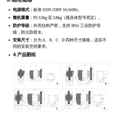
电源模式
：标准 220V/230V 50/60Hz。
整机重量
：约 3.2kg 至 3.8kg（视具体型号而定）。
防护等级
：外壳结构严密，支持 IP65 工业防护等
级，防尘防喷水。
安装尺寸
：分为 A、B、C、D 四种尺寸规格，适应不
同的安装空间要求。
4. 产品图纸