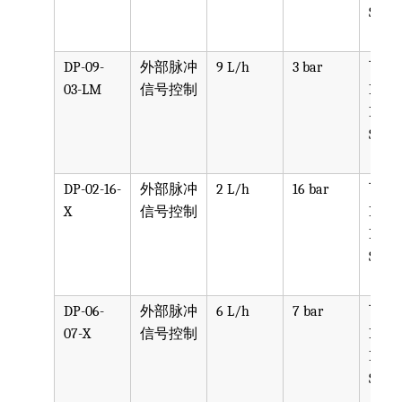
SST, 
DP-09-
外部脉冲
9 L/h
3 bar
可选
03-LM
信号控制
PPV, 
PVDF
SST, 
DP-02-16-
外部脉冲
2 L/h
16 bar
可选
X
信号控制
PPV, 
PVDF
SST, 
DP-06-
外部脉冲
6 L/h
7 bar
可选
07-X
信号控制
PPV, 
PVDF
SST, 