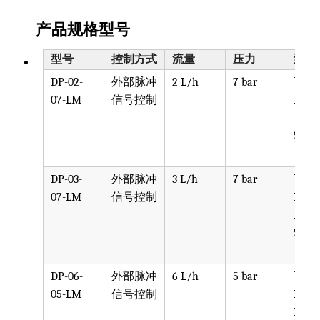
产品规格型号
型号
控制方式
流量
压力
泵头
DP-02-
外部脉冲
2 L/h
7 bar
可选
07-LM
信号控制
PPV, 
PVDF
SST, 
DP-03-
外部脉冲
3 L/h
7 bar
可选
07-LM
信号控制
PPV, 
PVDF
SST, 
DP-06-
外部脉冲
6 L/h
5 bar
可选
05-LM
信号控制
PPV, 
PVDF