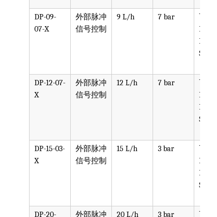
DP-09-
外部脉冲
9 L/h
7 bar
可选
07-X
信号控制
PPV, 
PVDF
SST, 
DP-12-07-
外部脉冲
12 L/h
7 bar
可选
X
信号控制
PPV, 
PVDF
SST, 
DP-15-03-
外部脉冲
15 L/h
3 bar
可选
X
信号控制
PPV, 
PVDF
SST, 
DP-20-
外部脉冲
20 L/h
3 bar
可选