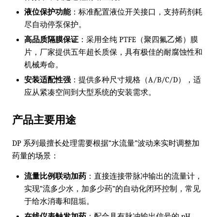
液位保护功能
：标准配置液位开关接口，支持药剂耗
尽自动停泵保护。
高品质隔膜保证
：采用全纯 PTFE（聚四氟乙烯）膜
片，厂家提供五年超长质保，具有极佳的耐腐蚀性和
机械寿命。
安装适配性强
：提供多种尺寸规格（A/B/C/D），适
应从紧凑空间到大型系统的安装需求。
产品主要用途
DP 系列最擅长处理需要根据“水流量”波动来实时调整加
药量的场景：
流量比例联动加药
：直接连接带脉冲输出的流量计，
实现“流多少水，加多少药”的自动化闭环控制，常见
于给水消毒和阻垢。
在线仪表触发加药
：配合具有脉冲输出信号的 pH、