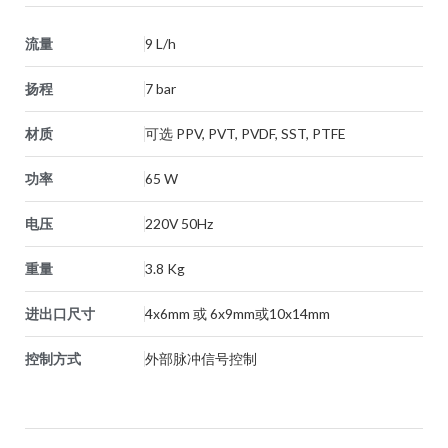
流量
9 L/h
扬程
7 bar
材质
可选 PPV, PVT, PVDF, SST, PTFE
功率
65 W
电压
220V 50Hz
重量
3.8 Kg
进出口尺寸
4x6mm 或 6x9mm或10x14mm
控制方式
外部脉冲信号控制