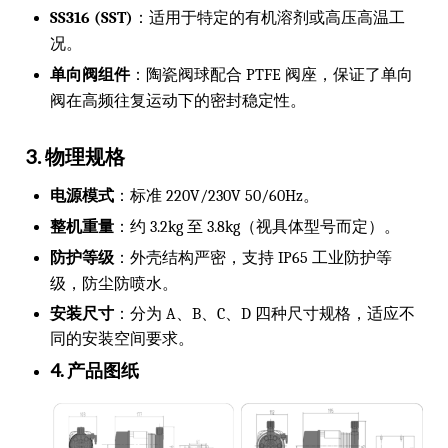
SS316 (SST)
：适用于特定的有机溶剂或高压高温工
况。
单向阀组件
：陶瓷阀球配合 PTFE 阀座，保证了单向
阀在高频往复运动下的密封稳定性。
3. 物理规格
电源模式
：标准 220V/230V 50/60Hz。
整机重量
：约 3.2kg 至 3.8kg（视具体型号而定）。
防护等级
：外壳结构严密，支持 IP65 工业防护等
级，防尘防喷水。
安装尺寸
：分为 A、B、C、D 四种尺寸规格，适应不
同的安装空间要求。
4. 产品图纸