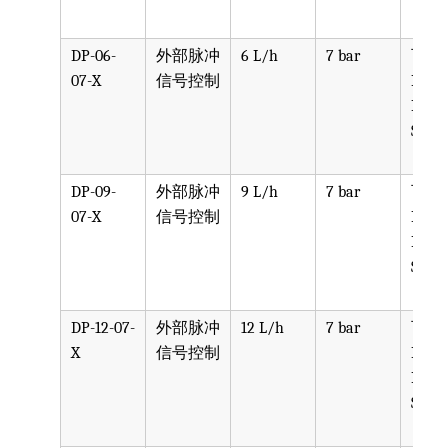
DP-06-
外部脉冲
6 L/h
7 bar
可选
07-X
信号控制
PPV, 
PVDF
SST, 
DP-09-
外部脉冲
9 L/h
7 bar
可选
07-X
信号控制
PPV, 
PVDF
SST, 
DP-12-07-
外部脉冲
12 L/h
7 bar
可选
X
信号控制
PPV, 
PVDF
SST, 