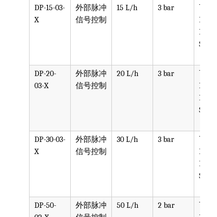
DP-15-03-
外部脉冲
15 L/h
3 bar
可选
X
信号控制
PPV, 
PVDF
SST, 
DP-20-
外部脉冲
20 L/h
3 bar
可选
03-X
信号控制
PPV, 
PVDF
SST, 
DP-30-03-
外部脉冲
30 L/h
3 bar
可选
X
信号控制
PPV, 
PVDF
SST, 
DP-50-
外部脉冲
50 L/h
2 bar
可选