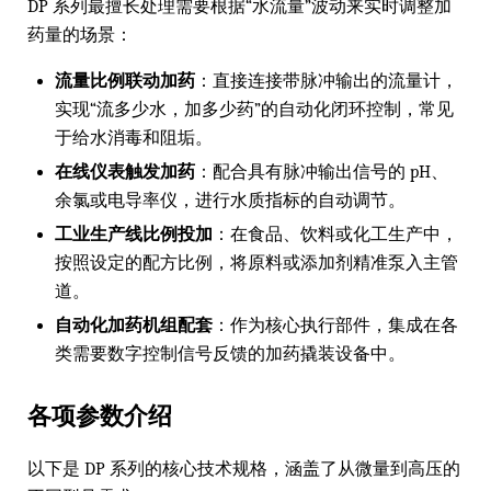
DP 系列最擅长处理需要根据“水流量”波动来实时调整加
药量的场景：
流量比例联动加药
：直接连接带脉冲输出的流量计，
实现“流多少水，加多少药”的自动化闭环控制，常见
于给水消毒和阻垢。
在线仪表触发加药
：配合具有脉冲输出信号的 pH、
余氯或电导率仪，进行水质指标的自动调节。
工业生产线比例投加
：在食品、饮料或化工生产中，
按照设定的配方比例，将原料或添加剂精准泵入主管
道。
自动化加药机组配套
：作为核心执行部件，集成在各
类需要数字控制信号反馈的加药撬装设备中。
各项参数介绍
以下是 DP 系列的核心技术规格，涵盖了从微量到高压的