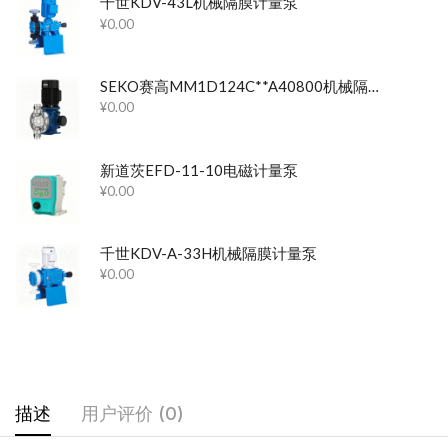
千世KDV-43L机械隔膜计量泵
¥
0.00
SEKO赛高MM1D124C**A40800机械隔膜计量泵
¥
0.00
新道茨EFD-11-10电磁计量泵
¥
0.00
千世KDV-A-33H机械隔膜计量泵
¥
0.00
描述
用户评价 (0)