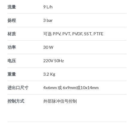
流量
9 L/h
扬程
3 bar
材质
可选 PPV, PVT, PVDF, SST, PTFE
功率
30 W
电压
220V 50Hz
重量
3.2 Kg
进出口尺寸
4x6mm 或 6x9mm或10x14mm
控制方式
外部脉冲信号控制