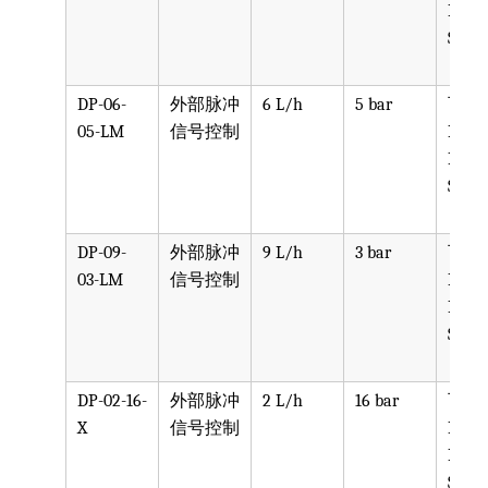
PVDF
SST, 
DP-06-
外部脉冲
6 L/h
5 bar
可选
05-LM
信号控制
PPV, 
PVDF
SST, 
DP-09-
外部脉冲
9 L/h
3 bar
可选
03-LM
信号控制
PPV, 
PVDF
SST, 
DP-02-16-
外部脉冲
2 L/h
16 bar
可选
X
信号控制
PPV, 
PVDF
SST, 