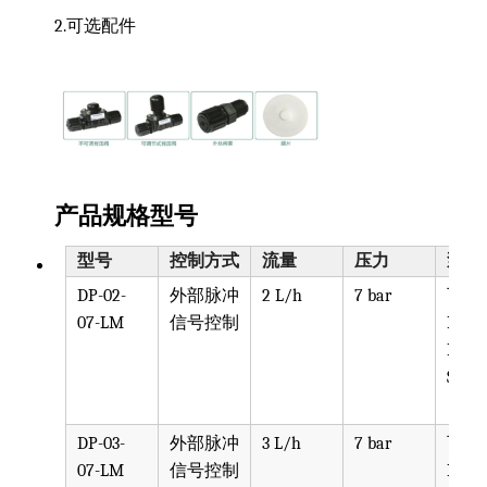
2.可选配件
产品规格型号
型号
控制方式
流量
压力
泵头
DP-02-
外部脉冲
2 L/h
7 bar
可选
07-LM
信号控制
PPV, 
PVDF
SST, 
DP-03-
外部脉冲
3 L/h
7 bar
可选
07-LM
信号控制
PPV, 