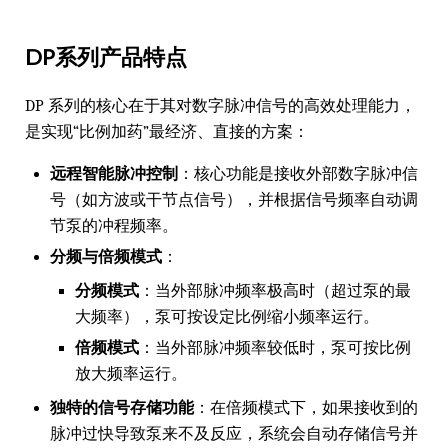
DP系列产品特点
DP 系列的核心在于其对数字脉冲信号的高效处理能力，
是实现“比例加药”最经济、直接的方案：
远程智能脉冲控制
：核心功能是接收外部数字脉冲信
号（如方波或干节点信号），并根据信号频率自动调
节泵的冲程频率。
分频与倍频模式
：
分频模式
：当外部脉冲频率极高时（超过泵的最
大频率），泵可按设定比例缩小频率运行。
倍频模式
：当外部脉冲频率较低时，泵可按比例
放大频率运行。
独特的信号存储功能
：在倍频模式下，如果接收到的
脉冲过快导致泵来不及反应，系统会自动存储信号并