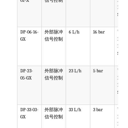
02-X
信号控制
PPV, 
PVDF
SST, 
DP-06-16-
外部脉冲
6 L/h
16 bar
可选
GX
信号控制
PPV, 
PVDF
SST, 
DP-23-
外部脉冲
23 L/h
5 bar
可选
05-GX
信号控制
PPV, 
PVDF
SST, 
DP-33-03-
外部脉冲
33 L/h
3 bar
可选
GX
信号控制
PPV, 
PVDF