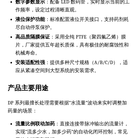
数字参数显示
：配备 LED 数码管，实时显示当前的工
作频率，设定过程清晰直观。
液位保护功能
：标准配置液位开关接口，支持药剂耗
尽自动停泵保护。
高品质隔膜保证
：采用全纯 PTFE（聚四氟乙烯）膜
片，厂家提供五年超长质保，具有极佳的耐腐蚀性和
机械寿命。
安装适配性强
：提供多种尺寸规格（A/B/C/D），适
应从紧凑空间到大型系统的安装需求。
产品主要用途
DP 系列最擅长处理需要根据“水流量”波动来实时调整加
药量的场景：
流量比例联动加药
：直接连接带脉冲输出的流量计，
实现“流多少水，加多少药”的自动化闭环控制，常见