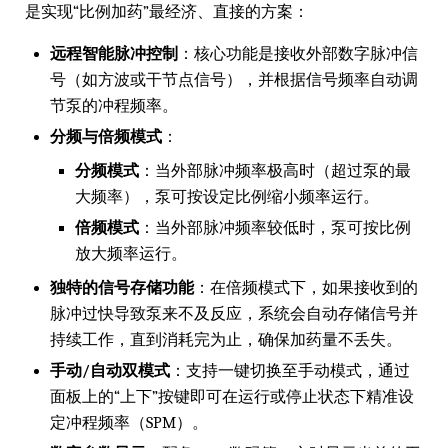
是实现“比例加药”最经济、直接的方案：
远程智能脉冲控制
：核心功能是接收外部数字脉冲信
号（如方波或干节点信号），并根据信号频率自动调
节泵的冲程频率。
分频与倍频模式
：
分频模式
：当外部脉冲频率极高时（超过泵的最
大频率），泵可按设定比例缩小频率运行。
倍频模式
：当外部脉冲频率较低时，泵可按比例
放大频率运行。
独特的信号存储功能
：在倍频模式下，如果接收到的
脉冲过快导致泵来不及反应，系统会自动存储信号并
持续工作，直到消耗完为止，确保加药量不丢失。
手动/自动双模式
：支持一键切换至手动模式，通过
面板上的“上下”按键即可在运行或停止状态下精准设
定冲程频率（SPM）。