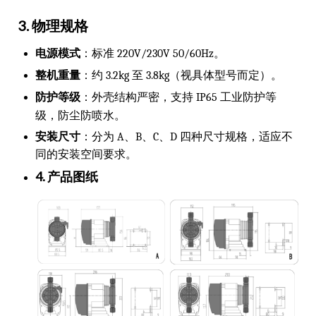
3. 物理规格
电源模式
：标准 220V/230V 50/60Hz。
整机重量
：约 3.2kg 至 3.8kg（视具体型号而定）。
防护等级
：外壳结构严密，支持 IP65 工业防护等
级，防尘防喷水。
安装尺寸
：分为 A、B、C、D 四种尺寸规格，适应不
同的安装空间要求。
4. 产品图纸