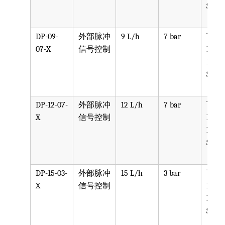
SST, 
DP-09-
外部脉冲
9 L/h
7 bar
可选
07-X
信号控制
PPV, 
PVDF
SST, 
DP-12-07-
外部脉冲
12 L/h
7 bar
可选
X
信号控制
PPV, 
PVDF
SST, 
DP-15-03-
外部脉冲
15 L/h
3 bar
可选
X
信号控制
PPV, 
PVDF
SST, 