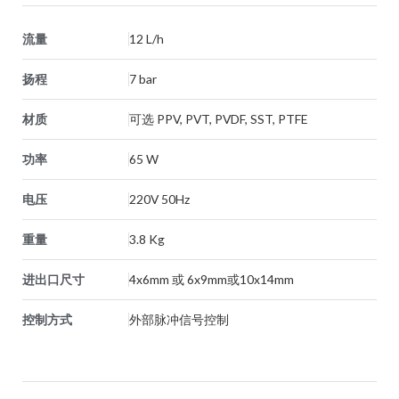
流量
12 L/h
扬程
7 bar
材质
可选 PPV, PVT, PVDF, SST, PTFE
功率
65 W
电压
220V 50Hz
重量
3.8 Kg
进出口尺寸
4x6mm 或 6x9mm或10x14mm
控制方式
外部脉冲信号控制