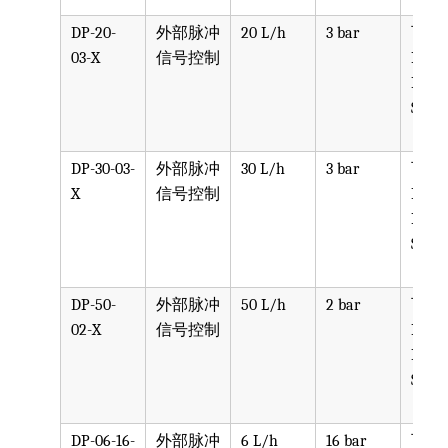
DP-20-
外部脉冲
20 L/h
3 bar
可选
03-X
信号控制
PPV, 
PVDF
SST, 
DP-30-03-
外部脉冲
30 L/h
3 bar
可选
X
信号控制
PPV, 
PVDF
SST, 
DP-50-
外部脉冲
50 L/h
2 bar
可选
02-X
信号控制
PPV, 
PVDF
SST, 
DP-06-16-
外部脉冲
6 L/h
16 bar
可选