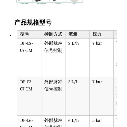
产品规格型号
型号
控制方式
流量
压力
泵头
DP-02-
外部脉冲
2 L/h
7 bar
可选
07-LM
信号控制
PPV, 
PVDF
SST, 
DP-03-
外部脉冲
3 L/h
7 bar
可选
07-LM
信号控制
PPV, 
PVDF
SST, 
DP-06-
外部脉冲
6 L/h
5 bar
可选