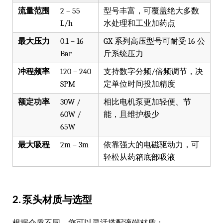
流量范围
2 – 55
型号丰富，可覆盖绝大多数
L/h
水处理和工业加药点
最大压力
0.1 – 16
GX 系列高压型号可耐受 16 公
Bar
斤系统压力
冲程频率
120 – 240
支持数字分频/倍频调节，决
SPM
定单位时间投加精度
额定功率
30W /
相比电机泵更加轻便、节
60W /
能，且维护极少
65W
最大吸程
2m – 3m
依靠强大的电磁驱动力，可
轻松从药箱底部吸液
2. 泵头材质与选型