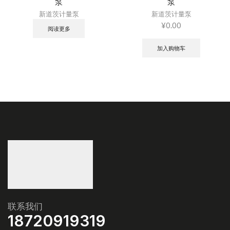
泵
泵
新道茨计量泵
新道茨计量泵
¥
0.00
阅读更多
加入购物车
联系我们
18720919319