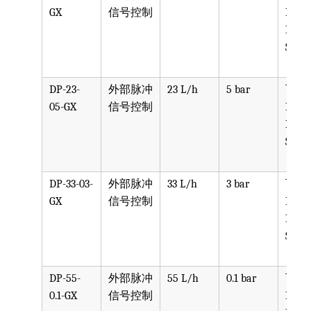
GX
信号控制
PPV, 
PVDF
SST, 
DP-23-
外部脉冲
23 L/h
5 bar
可选
05-GX
信号控制
PPV, 
PVDF
SST, 
DP-33-03-
外部脉冲
33 L/h
3 bar
可选
GX
信号控制
PPV, 
PVDF
SST, 
DP-55-
外部脉冲
55 L/h
0.1 bar
可选
0.1-GX
信号控制
PPV, 