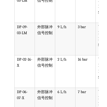
05-LM
信号控制
PPV, 
PVDF
SST, 
DP-09-
外部脉冲
9 L/h
3 bar
可选
03-LM
信号控制
PPV, 
PVDF
SST, 
DP-02-16-
外部脉冲
2 L/h
16 bar
可选
X
信号控制
PPV, 
PVDF
SST, 
DP-06-
外部脉冲
6 L/h
7 bar
可选
07-X
信号控制
PPV, 
PVDF