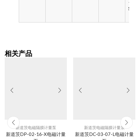
PVDF
SST, 
相关产品
新道茨电磁隔膜计量泵
新道茨电磁隔膜计量泵
新道茨DP-02-16-X电磁计量
新道茨DC-03-07-L电磁计量