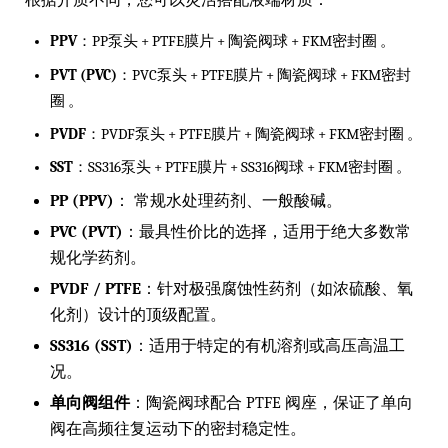
根据介质不同，您可以灵活搭配液端材质：
PPV
：PP泵头 + PTFE膜片 + 陶瓷阀球 + FKM密封圈 。
PVT (PVC)
：PVC泵头 + PTFE膜片 + 陶瓷阀球 + FKM密封
圈 。
PVDF
：PVDF泵头 + PTFE膜片 + 陶瓷阀球 + FKM密封圈 。
SST
：SS316泵头 + PTFE膜片 + SS316阀球 + FKM密封圈 。
PP (PPV)
：
常规水处理药剂、一般酸碱。
PVC (PVT)
：最具性价比的选择，适用于绝大多数常
规化学药剂。
PVDF / PTFE
：针对极强腐蚀性药剂（如浓硫酸、氧
化剂）设计的顶级配置。
SS316 (SST)
：适用于特定的有机溶剂或高压高温工
况。
单向阀组件
：陶瓷阀球配合 PTFE 阀座，保证了单向
阀在高频往复运动下的密封稳定性。