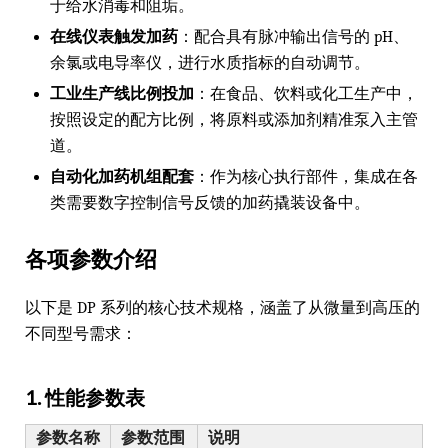
于给水消毒和阻垢。
在线仪表触发加药
：配合具有脉冲输出信号的 pH、
余氯或电导率仪，进行水质指标的自动调节。
工业生产线比例投加
：在食品、饮料或化工生产中，
按照设定的配方比例，将原料或添加剂精准泵入主管
道。
自动化加药机组配套
：作为核心执行部件，集成在各
类需要数字控制信号反馈的加药撬装设备中。
各项参数介绍
以下是 DP 系列的核心技术规格，涵盖了从微量到高压的
不同型号需求：
1. 性能参数表
参数名称
参数范围
说明