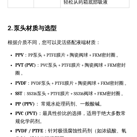
轻松从药箱底部吸液
2. 泵头材质与选型
根据介质不同，您可以灵活搭配液端材质：
PPV
：PP泵头 + PTFE膜片 + 陶瓷阀球 + FKM密封圈 。
PVT (PVC)
：PVC泵头 + PTFE膜片 + 陶瓷阀球 + FKM密封
圈 。
PVDF
：PVDF泵头 + PTFE膜片 + 陶瓷阀球 + FKM密封圈 。
SST
：SS316泵头 + PTFE膜片 + SS316阀球 + FKM密封圈 。
PP (PPV)
：
常规水处理药剂、一般酸碱。
PVC (PVT)
：最具性价比的选择，适用于绝大多数常
规化学药剂。
PVDF / PTFE
：针对极强腐蚀性药剂（如浓硫酸、氧