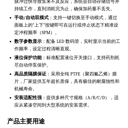
脉冲过快导致泵来不及反应，系统会自动存储信号并
持续工作，直到消耗完为止，确保加药量不丢失。
手动/自动双模式
：支持一键切换至手动模式，通过
面板上的“上下”按键即可在运行或停止状态下精准设
定冲程频率（SPM）。
数字参数显示
：配备 LED 数码管，实时显示当前的工
作频率，设定过程清晰直观。
液位保护功能
：标准配置液位开关接口，支持药剂耗
尽自动停泵保护。
高品质隔膜保证
：采用全纯 PTFE（聚四氟乙烯）膜
片，厂家提供五年超长质保，具有极佳的耐腐蚀性和
机械寿命。
安装适配性强
：提供多种尺寸规格（A/B/C/D），适
应从紧凑空间到大型系统的安装需求。
产品主要用途