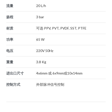
流量
20 L/h
扬程
3 bar
材质
可选 PPV, PVT, PVDF, SST, PTFE
功率
65 W
电压
220V 50Hz
重量
3.8 Kg
进出口尺寸
4x6mm 或 6x9mm或10x14mm
控制方式
外部脉冲信号控制