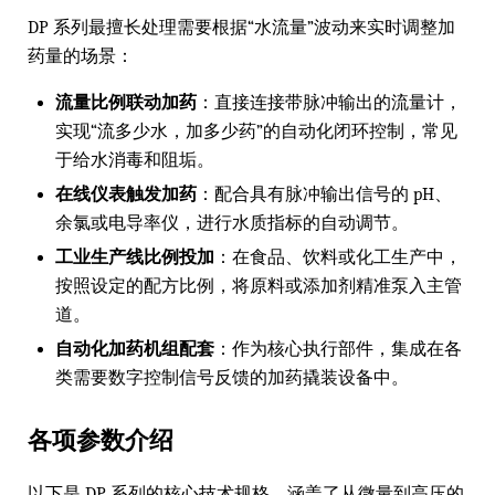
DP 系列最擅长处理需要根据“水流量”波动来实时调整加
药量的场景：
流量比例联动加药
：直接连接带脉冲输出的流量计，
实现“流多少水，加多少药”的自动化闭环控制，常见
于给水消毒和阻垢。
在线仪表触发加药
：配合具有脉冲输出信号的 pH、
余氯或电导率仪，进行水质指标的自动调节。
工业生产线比例投加
：在食品、饮料或化工生产中，
按照设定的配方比例，将原料或添加剂精准泵入主管
道。
自动化加药机组配套
：作为核心执行部件，集成在各
类需要数字控制信号反馈的加药撬装设备中。
各项参数介绍
以下是 DP 系列的核心技术规格，涵盖了从微量到高压的