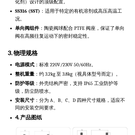
化剂）设计的顶级配置。
SS316 (SST)
：适用于特定的有机溶剂或高压高温工
况。
单向阀组件
：陶瓷阀球配合 PTFE 阀座，保证了单向
阀在高频往复运动下的密封稳定性。
3. 物理规格
电源模式
：标准 220V/230V 50/60Hz。
整机重量
：约 3.2kg 至 3.8kg（视具体型号而定）。
防护等级
：外壳结构严密，支持 IP65 工业防护等
级，防尘防喷水。
安装尺寸
：分为 A、B、C、D 四种尺寸规格，适应不
同的安装空间要求。
4. 产品图纸