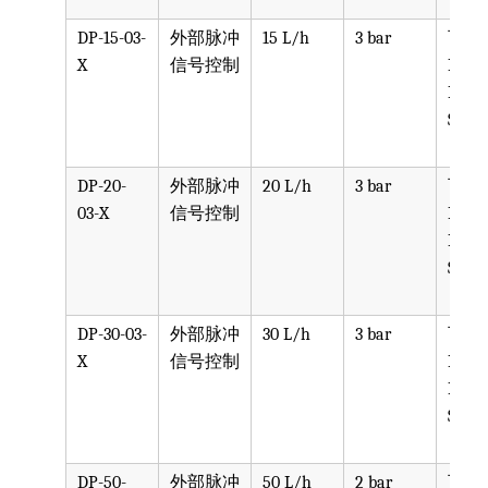
DP-15-03-
外部脉冲
15 L/h
3 bar
可选
X
信号控制
PPV, 
PVDF
SST, 
DP-20-
外部脉冲
20 L/h
3 bar
可选
03-X
信号控制
PPV, 
PVDF
SST, 
DP-30-03-
外部脉冲
30 L/h
3 bar
可选
X
信号控制
PPV, 
PVDF
SST, 
DP-50-
外部脉冲
50 L/h
2 bar
可选