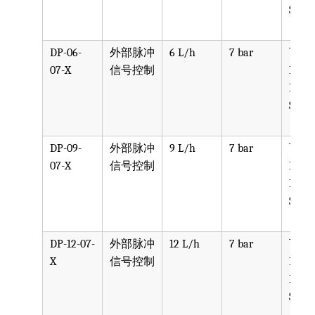
SST, 
DP-06-
外部脉冲
6 L/h
7 bar
可选
07-X
信号控制
PPV, 
PVDF
SST, 
DP-09-
外部脉冲
9 L/h
7 bar
可选
07-X
信号控制
PPV, 
PVDF
SST, 
DP-12-07-
外部脉冲
12 L/h
7 bar
可选
X
信号控制
PPV, 
PVDF
SST, 