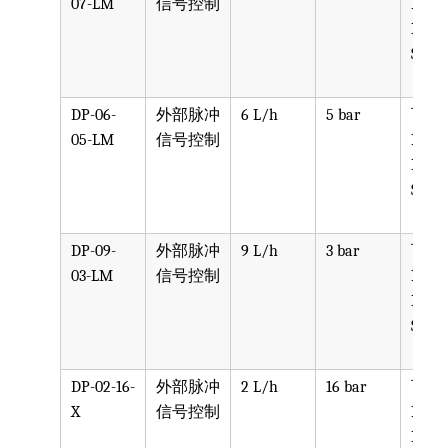
07-LM
信号控制
PPV, 
PVDF
SST, 
DP-06-
外部脉冲
6 L/h
5 bar
可选
05-LM
信号控制
PPV, 
PVDF
SST, 
DP-09-
外部脉冲
9 L/h
3 bar
可选
03-LM
信号控制
PPV, 
PVDF
SST, 
DP-02-16-
外部脉冲
2 L/h
16 bar
可选
X
信号控制
PPV, 
PVDF