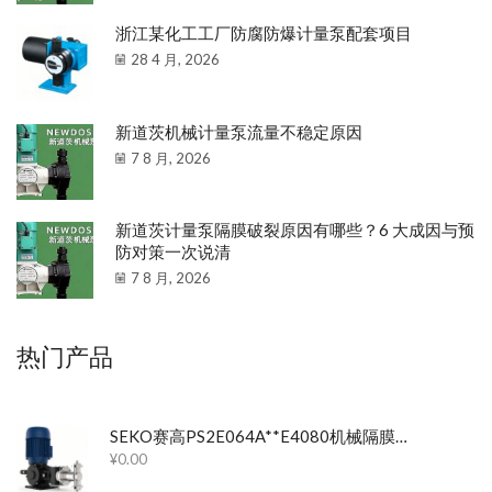
浙江某化工工厂防腐防爆计量泵配套项目
28 4 月, 2026
新道茨机械计量泵流量不稳定原因
7 8 月, 2026
新道茨计量泵隔膜破裂原因有哪些？6 大成因与预
防对策一次说清
7 8 月, 2026
热门产品
SEKO赛高PS2E064A**E4080机械隔膜计量泵
¥
0.00