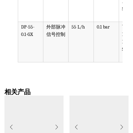
PVDF
SST, 
DP-55-
外部脉冲
55 L/h
0.1 bar
可选
0.1-GX
信号控制
PPV, 
PVDF
SST, 
相关产品