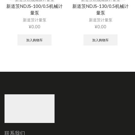
联系我们
18720919319
浙江省宁波市鄞州区
xiongxiaoyang55@gmail.com