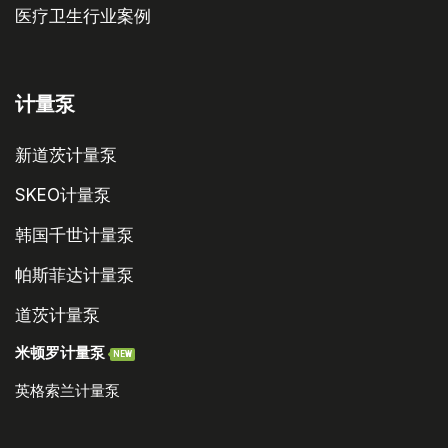
韩国千世计量泵
帕斯菲达计量泵
道茨计量泵
米顿罗计量泵
NEW
英格索兰计量泵
资讯中心
技术文章
常见问题
资料下载