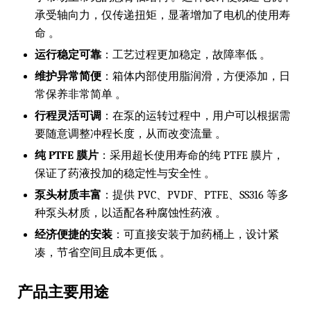
承受轴向力，仅传递扭矩，显著增加了电机的使用寿
命 。
运行稳定可靠
：工艺过程更加稳定，故障率低 。
维护异常简便
：箱体内部使用脂润滑，方便添加，日
常保养非常简单 。
行程灵活可调
：在泵的运转过程中，用户可以根据需
要随意调整冲程长度，从而改变流量 。
纯 PTFE 膜片
：采用超长使用寿命的纯 PTFE 膜片，
保证了药液投加的稳定性与安全性 。
泵头材质丰富
：提供 PVC、PVDF、PTFE、SS316 等多
种泵头材质，以适配各种腐蚀性药液 。
经济便捷的安装
：可直接安装于加药桶上，设计紧
凑，节省空间且成本更低 。
产品主要用途