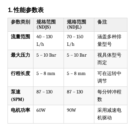
1. 性能参数表
参数类别
规格范围
规格范围
备注
(NDJS)
(NDJL)
流量范围
40 – 130
70 – 150
涵盖多种排
L/h
L/h
量型号
最大压力
5 – 10 Bar
5 – 10 Bar
视具体型号
而定
行程长度
5 – 8 mm
5 – 8 mm
可在运转中
调节
泵速
87 – 130
87 – 130
每分钟冲程
(SPM)
数
电机功率
60W
90W
采用减速电
机驱动