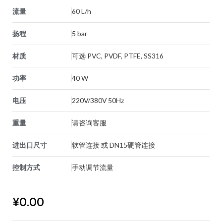
流量
60 L/h
扬程
5 bar
材质
可选 PVC, PVDF, PTFE, SS316
功率
40 W
电压
220V/380V 50Hz
重量
请咨询客服
进出口尺寸
软管连接 或 DN15硬管连接
控制方式
手动调节流量
¥
0.00