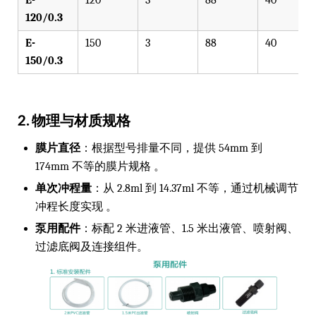
120/0.3
E-
150
3
88
40
150/0.3
2. 物理与材质规格
膜片直径
：根据型号排量不同，提供 54mm 到
174mm 不等的膜片规格 。
单次冲程量
：从 2.8ml 到 14.37ml 不等，通过机械调节
冲程长度实现 。
泵用配件
：标配 2 米进液管、1.5 米出液管、喷射阀、
过滤底阀及连接组件。