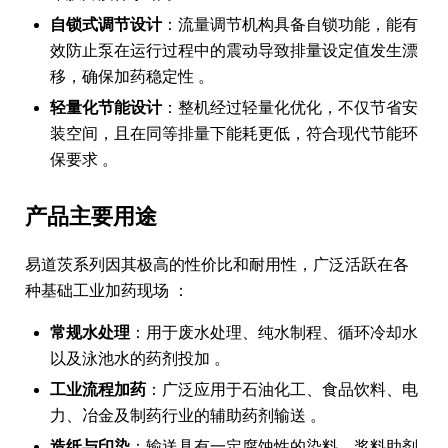
自锁式调节设计
：流量调节机构具备自锁功能，能有
效防止泵在运行过程中的震动导致排量设定值发生漂
移，确保加药稳定性 。
轻量化节能设计
：整机经过轻量化优化，不仅节省安
装空间，且在同等排量下能耗更低，符合现代节能环
保要求 。
产品主要用途
易道茨系列因其极高的性价比和耐用性，广泛活跃在各
种基础工业加药现场 ：
常规水处理
：用于废水处理、纯水制程、循环冷却水
以及泳池水的药剂投加 。
工业流程加药
：广泛应用于石油化工、食品饮料、电
力、冶金及制药行业的辅助药剂输送 。
造纸与印染
：输送具有一定腐蚀性的染料、浆料助剂