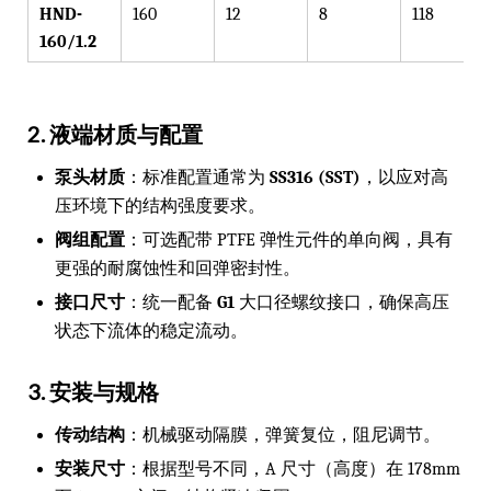
HND-
160
12
8
118
160/1.2
2. 液端材质与配置
泵头材质
：标准配置通常为
SS316 (SST)
，以应对高
压环境下的结构强度要求。
阀组配置
：可选配带 PTFE 弹性元件的单向阀，具有
更强的耐腐蚀性和回弹密封性。
接口尺寸
：统一配备
G1
大口径螺纹接口，确保高压
状态下流体的稳定流动。
3. 安装与规格
传动结构
：机械驱动隔膜，弹簧复位，阻尼调节。
安装尺寸
：根据型号不同，A 尺寸（高度）在 178mm