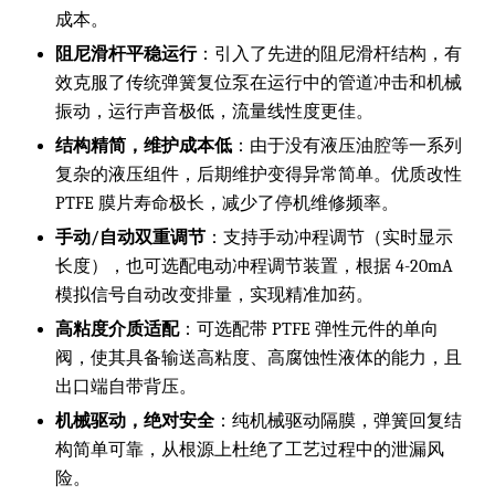
成本。
阻尼滑杆平稳运行
：引入了先进的阻尼滑杆结构，有
效克服了传统弹簧复位泵在运行中的管道冲击和机械
振动，运行声音极低，流量线性度更佳。
结构精简，维护成本低
：由于没有液压油腔等一系列
复杂的液压组件，后期维护变得异常简单。优质改性
PTFE 膜片寿命极长，减少了停机维修频率。
手动/自动双重调节
：支持手动冲程调节（实时显示
长度），也可选配电动冲程调节装置，根据 4-20mA
模拟信号自动改变排量，实现精准加药。
高粘度介质适配
：可选配带 PTFE 弹性元件的单向
阀，使其具备输送高粘度、高腐蚀性液体的能力，且
出口端自带背压。
机械驱动，绝对安全
：纯机械驱动隔膜，弹簧回复结
构简单可靠，从根源上杜绝了工艺过程中的泄漏风
险。