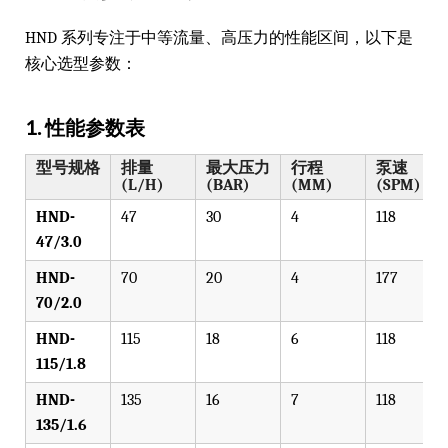
HND 系列专注于中等流量、高压力的性能区间，以下是
核心选型参数：
1. 性能参数表
型号规格
排量
最大压力
行程
泵速
(L/H)
(BAR)
(MM)
(SPM)
HND-
47
30
4
118
47/3.0
HND-
70
20
4
177
70/2.0
HND-
115
18
6
118
115/1.8
HND-
135
16
7
118
135/1.6