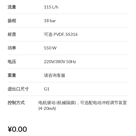
流量
115 L/h
扬程
18 bar
材质
可选 PVDF, SS316
功率
550 W
电压
220V/380V 50Hz
重量
请咨询客服
进出口尺寸
G1
控制方式
电机驱动 (机械隔膜)，可选配电动冲程调节装置
(4-20mA)
¥
0.00