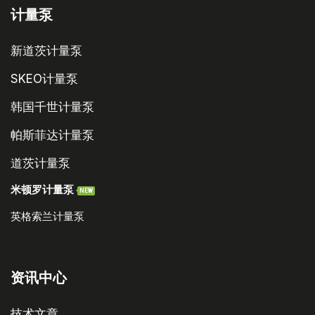
计量泵
新道茨计量泵
SKEO计量泵
韩国千世计量泵
帕斯菲达计量泵
道茨计量泵
米顿罗计量泵
NEW
英格索兰计量泵
资讯中心
技术文章