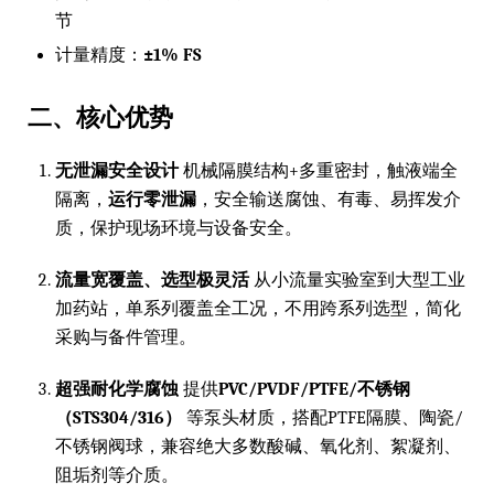
节
计量精度：
±1% FS
二、核心优势
无泄漏安全设计
机械隔膜结构+多重密封，触液端全
隔离，
运行零泄漏
，安全输送腐蚀、有毒、易挥发介
质，保护现场环境与设备安全。
流量宽覆盖、选型极灵活
从小流量实验室到大型工业
加药站，单系列覆盖全工况，不用跨系列选型，简化
采购与备件管理。
超强耐化学腐蚀
提供
PVC/PVDF/PTFE/不锈钢
（STS304/316）
等泵头材质，搭配PTFE隔膜、陶瓷/
不锈钢阀球，兼容绝大多数酸碱、氧化剂、絮凝剂、
阻垢剂等介质。