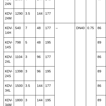
24N
KDV-
1290
3.5
144
177
24M
KDV-
540
7
48
177
–
DN40
0.75
86
14H
KDV-
798
5
48
195
89
14S
KDV-
1104
3
96
177
86
24L
KDV-
1398
3
96
195
89
24S
KDV-
1500
3.5
144
177
86
34L
KDV-
1800
3
144
195
89
34M