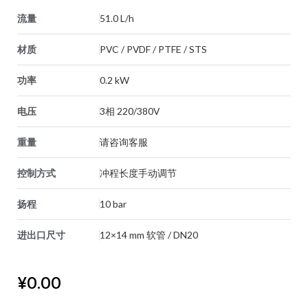
流量
51.0 L/h
材质
PVC / PVDF / PTFE / STS
功率
0.2 kW
电压
3相 220/380V
重量
请咨询客服
控制方式
冲程长度手动调节
扬程
10 bar
进出口尺寸
12×14 mm 软管 / DN20
¥
0.00