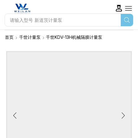
请输入型号
新道茨计量泵
首页
千世计量泵
千世KDV-13H机械隔膜计量泵