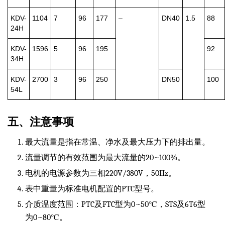
KDV-
1104
7
96
177
–
DN40
1.5
88
24H
KDV-
1596
5
96
195
92
34H
KDV-
2700
3
96
250
DN50
100
54L
五、注意事项
最大流量是指在常温、净水及最大压力下的排出量。
流量调节的有效范围为最大流量的20~100%。
电机的电源参数为三相220V/380V，50Hz。
表中重量为标准电机配置的PTC型号。
介质温度范围：PTC及FTC型为0~50℃，STS及6T6型
为0~80℃。