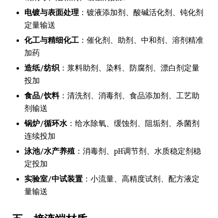
电镀与表面处理
：镀液添加剂、酸碱活化剂、钝化剂
定量输送
化工与精细化工
：催化剂、助剂、中和剂、溶剂精准
加药
造纸/纺织
：浆料助剂、染料、防腐剂、漂白剂定量
投加
食品/饮料
：清洗剂、消毒剂、食品添加剂、工艺助
剂输送
锅炉/循环水
：给水除氧、缓蚀剂、阻垢剂、杀菌剂
连续投加
泳池/水产养殖
：消毒剂、pH调节剂、水质稳定剂稳
定投加
实验室/中试装置
：小流量、高精度试剂、配方液定
量输送