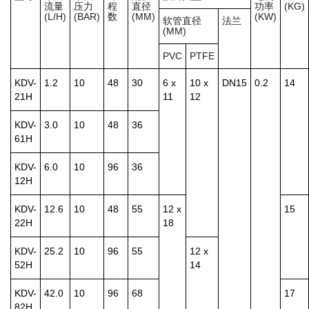
流量
压力
程
直径
功率
(KG)
(L/H)
(BAR)
数
(MM)
(KW)
软管直径
法兰
(MM)
PVC
PTFE
KDV-
1.2
10
48
30
6 x
10 x
DN15
0.2
14
21H
11
12
KDV-
3.0
10
48
36
61H
KDV-
6.0
10
96
36
12H
KDV-
12.6
10
48
55
12 x
15
22H
18
KDV-
25.2
10
96
55
12 x
52H
14
KDV-
42.0
10
96
68
17
82H