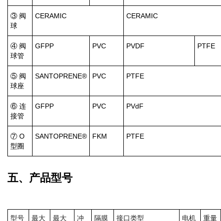
③ 阀
CERAMIC
CERAMIC
球
④ 阀
GFPP
PVC
PVDF
PTFE
球管
⑤ 阀
SANTOPRENE®
PVC
PTFE
球座
⑥ 连
GFPP
PVC
PVdF
接管
⑦ O
SANTOPRENE®
FKM
PTFE
型圈
五、产品型号
型号
最大
最大
冲
隔膜
接口类型
电机
重量