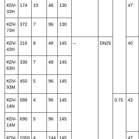
KDV-
174
10
48
130
47
33H
KDV-
372
7
96
130
73H
KDV-
216
8
48
145
–
DN25
40
43H
KDV-
330
7
48
145
63H
KDV-
450
5
96
145
93M
KDV-
588
4
96
145
0.75
42
14N
KDV-
690
5
96
145
14M
KDV-
1050
4
144
145
47