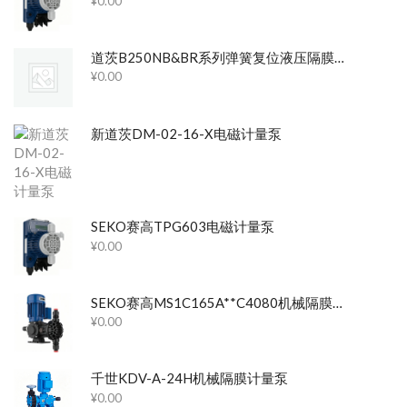
¥
0.00
道茨B250NB&BR系列弹簧复位液压隔膜泵
¥
0.00
新道茨DM-02-16-X电磁计量泵
SEKO赛高TPG603电磁计量泵
¥
0.00
SEKO赛高MS1C165A**C4080机械隔膜计量泵
¥
0.00
千世KDV-A-24H机械隔膜计量泵
¥
0.00