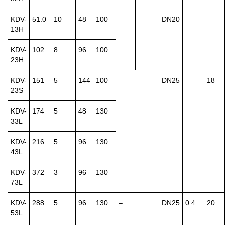
KDV-
51.0
10
48
100
DN20
13H
KDV-
102
8
96
100
23H
KDV-
151
5
144
100
–
DN25
18
23S
KDV-
174
5
48
130
33L
KDV-
216
5
96
130
43L
KDV-
372
3
96
130
73L
KDV-
288
5
96
130
–
DN25
0.4
20
53L