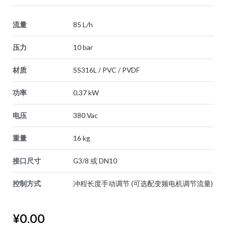
流量
85 L/h
压力
10 bar
材质
SS316L / PVC / PVDF
功率
0.37 kW
电压
380 Vac
重量
16 kg
接口尺寸
G3/8 或 DN10
控制方式
冲程长度手动调节 (可选配变频电机调节流量)
¥
0.00