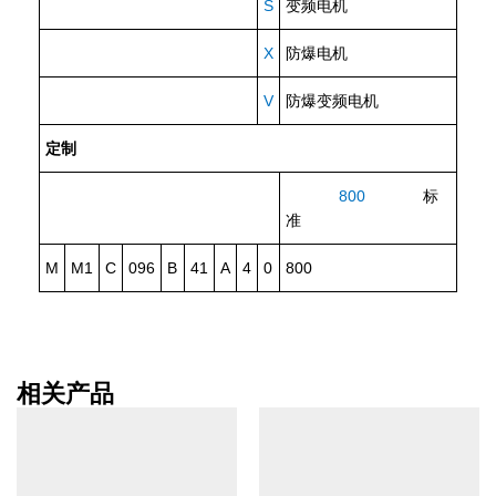
S
变频电机
X
防爆电机
V
防爆变频电机
定制
800
标
准
M
M1
C
096
B
41
A
4
0
800
相关产品