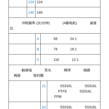
124
124
140
140
冲程频率 (次/分钟)
(4极电机)
减速
比
A
58 24:1
B
78 18:1
C
116 12:1
触液端
泵头
阀球
隔膜
阀座
密封圈
21
SS316L SS316L
PTFE SS316L
FPM
24
SS316L SS316L