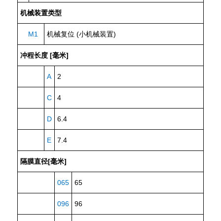
机械装置类型
M1
机械复位 (小机械装置)
冲程长度 [毫米]
A
2
C
4
D
6.4
E
7.4
隔膜直径[毫米]
065
65
096
96