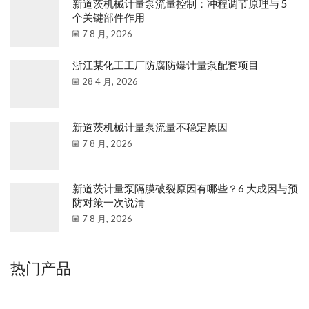
新道茨机械计量泵流量控制：冲程调节原理与 5
个关键部件作用
7 8 月, 2026
浙江某化工工厂防腐防爆计量泵配套项目
28 4 月, 2026
新道茨机械计量泵流量不稳定原因
7 8 月, 2026
新道茨计量泵隔膜破裂原因有哪些？6 大成因与预
防对策一次说清
7 8 月, 2026
热门产品