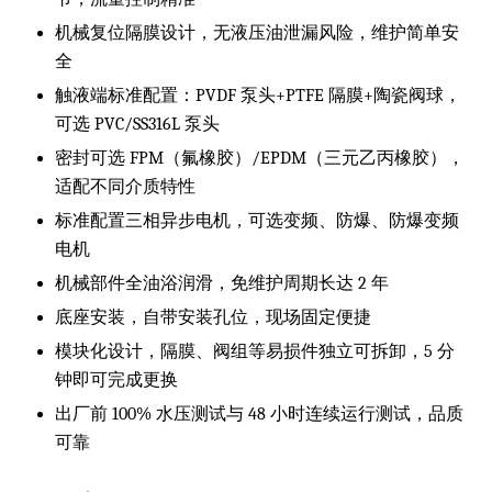
机械复位隔膜设计，无液压油泄漏风险，维护简单安
全
触液端标准配置：PVDF 泵头+PTFE 隔膜+陶瓷阀球，
可选 PVC/SS316L 泵头
密封可选 FPM（氟橡胶）/EPDM（三元乙丙橡胶），
适配不同介质特性
标准配置三相异步电机，可选变频、防爆、防爆变频
电机
机械部件全油浴润滑，免维护周期长达 2 年
底座安装，自带安装孔位，现场固定便捷
模块化设计，隔膜、阀组等易损件独立可拆卸，5 分
钟即可完成更换
出厂前 100% 水压测试与 48 小时连续运行测试，品质
可靠