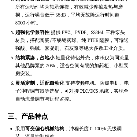
所有运动件均为轴承连接，有效减少摩擦发热与磨
损，运行噪音低于 65dB，平均无故障运行时间超
8000 小时。
超强化学兼容性
提供 PVC、PVDF、SS316L 三种泵头
材质，搭配陶瓷/不锈钢阀球、纯 PTFE 隔膜，可输送
强酸、强碱、絮凝剂、石灰浆等绝大多数工业介质。
结构紧凑，占地小
轻量化铸铝外壳，体积仅为同流量
其他品牌泵的 70%，适合空间有限的加药柜、小型泵
房安装。
灵活定制，适配自动化
支持变频电机、防爆电机、电
子冲程调节器等选配，可对接 PLC/DCS 系统，实现全
自动流量调节与远程监控。
三、产品特点
采用
可变偏心机械结构
，冲程长度 0–100% 无级调
节，流量控制精准