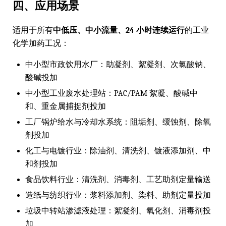
四、应用场景
适用于所有
中低压、中小流量、24 小时连续运行
的工业
化学加药工况：
中小型市政饮用水厂：助凝剂、絮凝剂、次氯酸钠、
酸碱投加
中小型工业废水处理站：PAC/PAM 絮凝、酸碱中
和、重金属捕捉剂投加
工厂锅炉给水与冷却水系统：阻垢剂、缓蚀剂、除氧
剂投加
化工与电镀行业：除油剂、清洗剂、镀液添加剂、中
和剂投加
食品饮料行业：清洗剂、消毒剂、工艺助剂定量输送
造纸与纺织行业：浆料添加剂、染料、助剂定量投加
垃圾中转站渗滤液处理：絮凝剂、氧化剂、消毒剂投
加