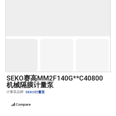
SEKO赛高MM2F140G**C40800
机械隔膜计量泵
计量泵品牌:
SEKO计量泵
Compare