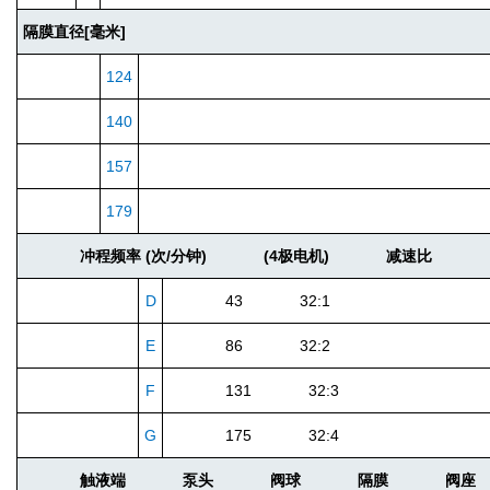
隔膜直径[毫米]
124
140
157
179
冲程频率 (次/分钟)
(4极电机)
减速比
D
43 32:1
E
86 32:2
F
131 32:3
G
175 32:4
触液端
泵头
阀球
隔膜
阀座