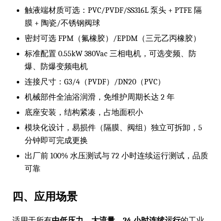
触液端材质可选：PVC/PVDF/SS316L 泵头 + PTFE 隔
膜 + 陶瓷/不锈钢阀球
密封可选 FPM（氟橡胶）/EPDM（三元乙丙橡胶）
标准配置 0.55kW 380Vac 三相电机，可选变频、防
爆、防爆变频电机
连接尺寸：G3/4（PVDF）/DN20（PVC）
机械部件全油浴润滑，免维护周期长达 2 年
底座安装，结构紧凑，占地面积小
模块化设计，易损件（隔膜、阀组）独立可拆卸，5
分钟即可完成更换
出厂前 100% 水压测试与 72 小时连续运行测试，品质
可靠
四、应用场景
适用于所有
中低压力、大流量、24 小时连续运行
的工业