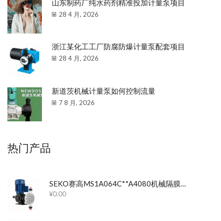
山东制药厂纯水药剂精准投加计量泵项目
28 4 月, 2026
浙江某化工工厂防腐防爆计量泵配套项目
28 4 月, 2026
新道茨机械计量泵如何控制流量
7 8 月, 2026
热门产品
SEKO赛高MS1A064C**A4080机械隔膜计量泵
¥
0.00