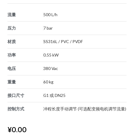
流量
500 L/h
压力
7 bar
材质
SS316L / PVC / PVDF
功率
0.55 kW
电压
380 Vac
重量
60 kg
接口尺寸
G1 或 DN25
控制方式
冲程长度手动调节 (可选配变频电机调节流量)
¥
0.00