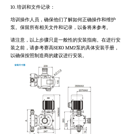
10. 培训和文件记录：
培训操作人员，确保他们了解如何正确操作和维护
泵。保留所有相关文件和记录，以备将来参考。
请注意，以上步骤只是一般性的安装指南。在进行安
装之前，请参考赛高SEKO MM2泵的具体安装手册，
以确保按照制造商的建议进行安装。