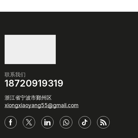
联系我们
18720919319
浙江省宁波市鄞州区
xiongxiaoyang55@gmail.com