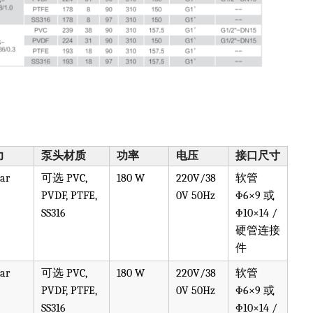
力
泵头材质
功率
电压
接口尺寸
bar
可选 PVC,
180 W
220V/38
软管
PVDF, PTFE,
0V 50Hz
Φ6×9 或
SS316
Φ10×14 /
硬管连接
件
bar
可选 PVC,
180 W
220V/38
软管
PVDF, PTFE,
0V 50Hz
Φ6×9 或
SS316
Φ10×14 /