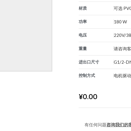
材质
可选 PVC,
功率
180 W
电压
220V/38
重量
请咨询
进出口尺寸
G1/2-D
控制方式
电机驱动
¥
0.00
有任何问题
咨询我们的