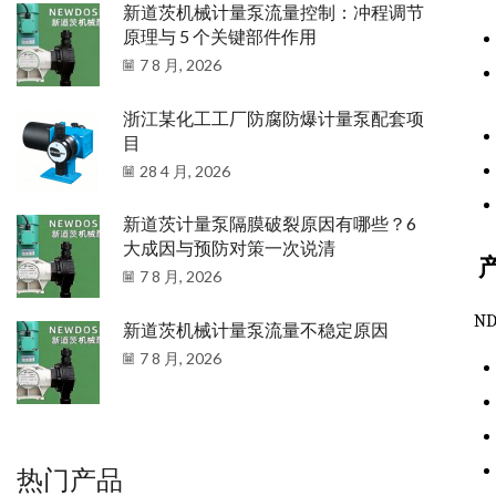
新道茨机械计量泵流量控制：冲程调节
原理与 5 个关键部件作用
7 8 月, 2026
浙江某化工工厂防腐防爆计量泵配套项
目
28 4 月, 2026
新道茨计量泵隔膜破裂原因有哪些？6
大成因与预防对策一次说清
7 8 月, 2026
N
新道茨机械计量泵流量不稳定原因
7 8 月, 2026
热门产品