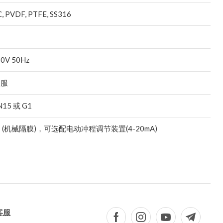
 PVDF, PTFE, SS316
0V 50Hz
客服
N15 或 G1
 (机械隔膜)，可选配电动冲程调节装置(4-20mA)
客服