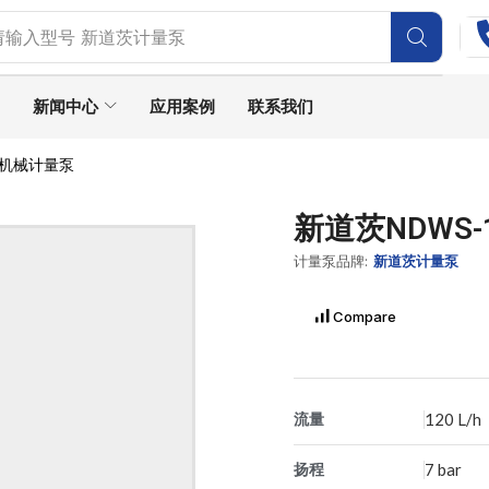
请输入型号
新道茨计量泵
新闻中心
应用案例
联系我们
.7机械计量泵
新道茨NDWS-
计量泵品牌:
新道茨计量泵
Compare
流量
120 L/h
扬程
7 bar