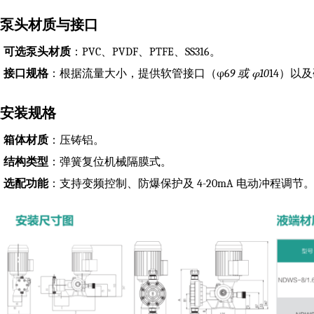
. 泵头材质与接口
可选泵头材质
：PVC、PVDF、PTFE、SS316。
接口规格
：根据流量大小，提供软管接口（φ6
9 或 φ10
14）以及
. 安装规格
箱体材质
：压铸铝。
结构类型
：弹簧复位机械隔膜式。
选配功能
：支持变频控制、防爆保护及 4-20mA 电动冲程调节