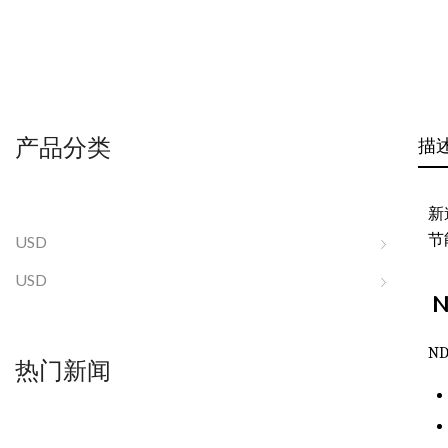
产品分类
描
新
节
USD
USD
N
热门新闻