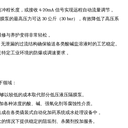
程长度，或接收 4-20mA 信号实现远程自动流量调节 。
膜泵的最高压力可达 30 公斤（30 bar），有效降低了高压系
修与养护变得非常轻松 。
全材质泵头，无泄漏的过流结构确保输送各类酸碱盐溶液时的工艺稳定。
特定工业环境的防爆或调速要求 。
下领域：
景，能够以较低的成本取代部分低压液压隔膜泵。
可安全投加各种浓度的酸、碱、强氧化剂等腐蚀性介质。
成在各类撬装式自动化加药系统或水处理设备中 。
大的情况下提供稳定的阻垢剂、杀菌剂投加服务。