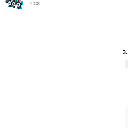
¥
0.00
3