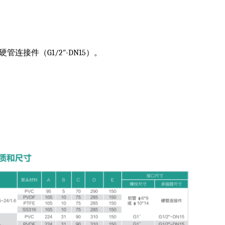
硬管连接件（G1/2″-DN15）。
。