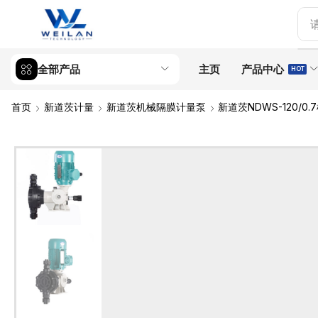
全部产品
主页
产品中心
HOT
首页
新道茨计量
新道茨机械隔膜计量泵
新道茨NDWS-120/0