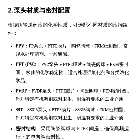
2. 泵头材质与密封配置
根据所输送药液的化学性质，可选配不同材质的液端组
件：
PPV
：PP泵头 + PTFE膜片 + 陶瓷阀球 + FKM密封圈 。常
规水处理药剂、一般酸碱。
PVT (PVC)
：PVC泵头 + PTFE膜片 + 陶瓷阀球 + FKM密封
圈 。极佳的化学稳定性，适合处理强氧化剂和各类浓化
学品。
PVDF
：PVDF泵头 + PTFE膜片 + 陶瓷阀球 + FKM密封圈 。
针对特定有机溶剂或对卫生、耐温有要求的工业介质。
SST
：SS316泵头 + PTFE膜片 + SS316阀球 + FKM密封圈 。
针对特定有机溶剂或对卫生、耐温有要求的工业介质。
密封结构
：采用陶瓷阀球与 PTFE 阀座，确保高频运
行下的单向阀密封性 。