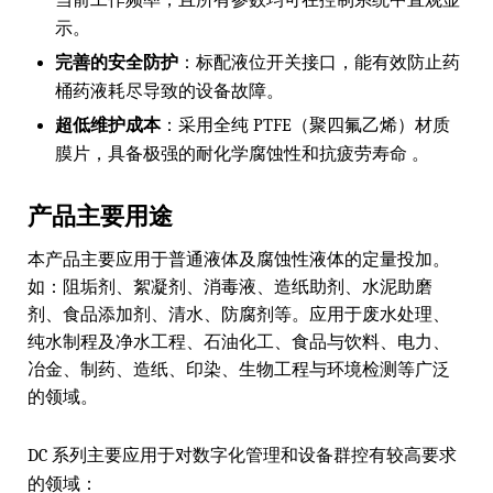
当前工作频率，且所有参数均可在控制系统中直观显
示。
完善的安全防护
：标配液位开关接口，能有效防止药
桶药液耗尽导致的设备故障。
超低维护成本
：采用全纯 PTFE（聚四氟乙烯）材质
膜片，具备极强的耐化学腐蚀性和抗疲劳寿命 。
产品主要用途
本产品主要应用于普通液体及腐蚀性液体的定量投加。
如：阻垢剂、絮凝剂、消毒液、造纸助剂、水泥助磨
剂、食品添加剂、清水、防腐剂等。应用于废水处理、
纯水制程及净水工程、石油化工、食品与饮料、电力、
冶金、制药、造纸、印染、生物工程与环境检测等广泛
的领域。
DC 系列主要应用于对数字化管理和设备群控有较高要求
的领域：