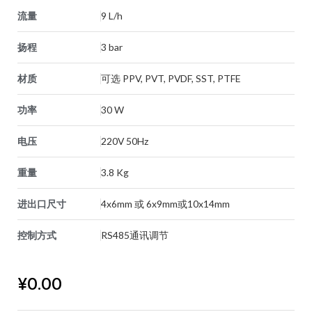
流量
9 L/h
扬程
3 bar
材质
可选 PPV, PVT, PVDF, SST, PTFE
功率
30 W
电压
220V 50Hz
重量
3.8 Kg
进出口尺寸
4x6mm 或 6x9mm或10x14mm
控制方式
RS485通讯调节
¥
0.00