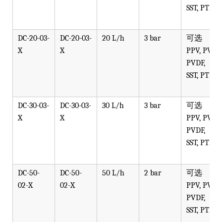
SST, PTFE
DC-20-03-
DC-20-03-
20 L/h
3 bar
可选
X
X
PPV, PVT,
PVDF,
SST, PTFE
DC-30-03-
DC-30-03-
30 L/h
3 bar
可选
X
X
PPV, PVT,
PVDF,
SST, PTFE
DC-50-
DC-50-
50 L/h
2 bar
可选
02-X
02-X
PPV, PVT,
PVDF,
SST, PTFE