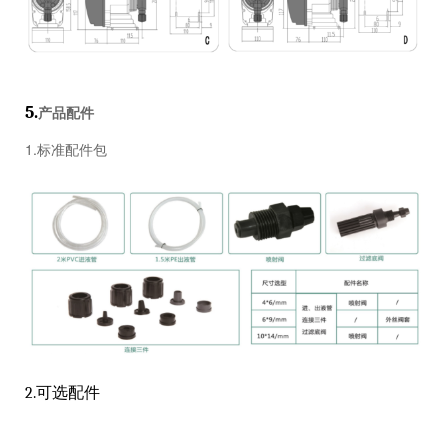
5.
产品配件
1.标准配件包
2.可选配件