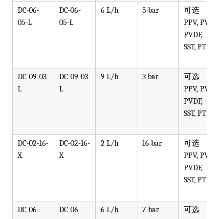
DC-06-
DC-06-
6 L/h
5 bar
可选
05-L
05-L
PPV, PVT,
PVDF,
SST, PTFE
DC-09-03-
DC-09-03-
9 L/h
3 bar
可选
L
L
PPV, PVT,
PVDF,
SST, PTFE
DC-02-16-
DC-02-16-
2 L/h
16 bar
可选
X
X
PPV, PVT,
PVDF,
SST, PTFE
DC-06-
DC-06-
6 L/h
7 bar
可选