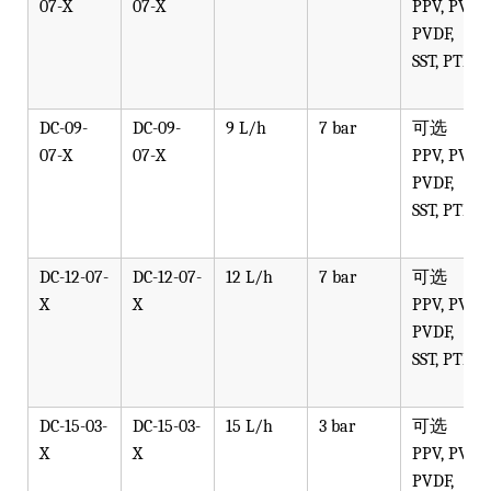
07-X
07-X
PPV, PVT,
PVDF,
SST, PTFE
DC-09-
DC-09-
9 L/h
7 bar
可选
07-X
07-X
PPV, PVT,
PVDF,
SST, PTFE
DC-12-07-
DC-12-07-
12 L/h
7 bar
可选
X
X
PPV, PVT,
PVDF,
SST, PTFE
DC-15-03-
DC-15-03-
15 L/h
3 bar
可选
X
X
PPV, PVT,
PVDF,