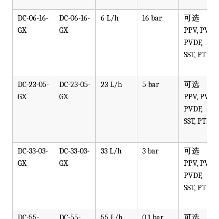
DC-06-16-
DC-06-16-
6 L/h
16 bar
可选
GX
GX
PPV, PVT,
PVDF,
SST, PTFE
DC-23-05-
DC-23-05-
23 L/h
5 bar
可选
GX
GX
PPV, PVT,
PVDF,
SST, PTFE
DC-33-03-
DC-33-03-
33 L/h
3 bar
可选
GX
GX
PPV, PVT,
PVDF,
SST, PTFE
DC-55-
DC-55-
55 L/h
0.1 bar
可选