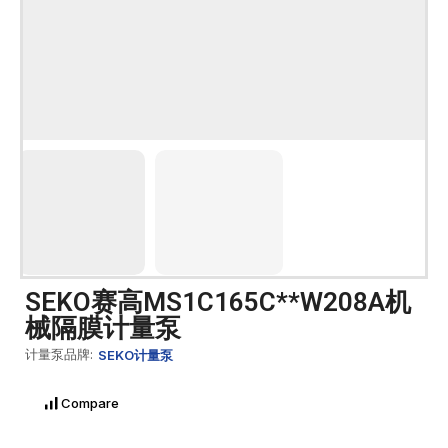
SEKO赛高MS1C165C**W208A机
械隔膜计量泵
计量泵品牌:
SEKO计量泵
Compare