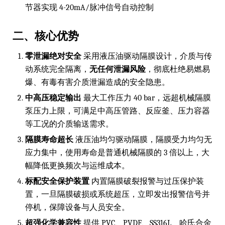
节器实现 4-20mA/脉冲信号自动控制
二、核心优势
零泄漏绝对安全
采用液压油驱动隔膜设计，介质与传
动系统完全隔离，
无任何泄漏风险
，彻底杜绝易燃易
爆、有毒有害介质泄漏造成的安全隐患。
中高压稳定输出
最大工作压力 40 bar，远超机械隔膜
泵压力上限，可满足中高压管路、反应釜、压力容器
等工况的介质输送需求。
隔膜寿命超长
液压油均匀驱动隔膜，隔膜受力均匀无
应力集中，使用寿命是普通机械隔膜的 3 倍以上，大
幅降低更换频次与运维成本。
标配安全保护装置
内置隔膜破裂报警与过压保护装
置，一旦隔膜破损或系统超压，立即发出报警信号并
停机，保障设备与人员安全。
超强化学兼容性
提供 PVC、PVDF、SS316L、哈氏合金