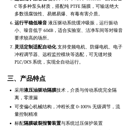
C 等多种泵头材质，搭配纯 PTFE 隔膜，可输送绝大
多数强腐蚀性、易燃易爆、有毒有害介质。
运行平稳低噪音
液压驱动系统缓冲吸振，运行振动
小、噪音低于 60dB，适合实验室、洁净车间等对噪音
要求较高的场所。
灵活定制适配自动化
支持变频电机、防爆电机、电子
冲程调节器、远程监控模块等选配，可无缝对接
PLC/DCS 系统，实现全自动运行。
三、产品特点
采用
液压油驱动隔膜
技术，介质与传动系统完全隔
离，零泄漏
可变偏心机械结构，冲程长度 0–100% 无级调节，流
量控制精准
标配
隔膜破裂报警装置
与系统过压保护装置