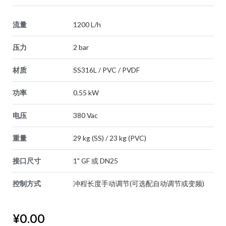
流量
1200 L/h
压力
2 bar
材质
SS316L / PVC / PVDF
功率
0.55 kW
电压
380 Vac
重量
29 kg (SS) / 23 kg (PVC)
接口尺寸
1" GF 或 DN25
控制方式
冲程长度手动调节(可选配自动调节或变频)
¥
0.00