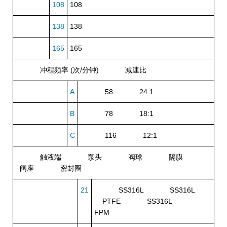
108
108
138
138
165
165
冲程频率 (次/分钟)
减速比
A
58 24:1
B
78 18:1
C
116 12:1
触液端
泵头
阀球
隔膜
阀座
密封圈
21
SS316L SS316L
PTFE SS316L
FPM