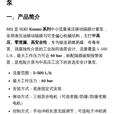
泵
一、产品简介
MS1 是 SEKO
Kosmo 系列
中小流量液压驱动隔膜计量泵，
采用液压油驱动隔膜与可变偏心机械结构，主打
中高
压、零泄漏、高安全性
，专为输送易燃易爆、有毒有
害、强腐蚀性介质的工业加药场景设计。流量覆盖 5–500
L/h，最大工作压力可达
40 bar
，标配隔膜破裂报警装
置，是危险介质与中高压工况下的首选安全计量泵。
流量范围：
5–500 L/h
最大工作压力：
40 bar
安装方式：底座固定式安装
驱动方式：三相异步电机（可选变频/防爆/防爆变频
电机）
控制方式：手动冲程长度无级调节，可选电子冲程调