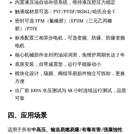
内置液压油自动补偿系统，维持液压腔压力稳定
触液端材质可选：PVC/PVDF/SS316L/哈氏合金 C
密封可选 FPM（氟橡胶）/EPDM（三元乙丙橡
胶）/PTFE
标准配置三相异步电机，可选变频、防爆、防爆变频
电机
核心机械部件全封闭油浴润滑，免维护周期长达 2 年
底座安装，自带减震垫，运行平稳振动小
模块化设计，隔膜、阀组等易损件独立可拆卸，更换
方便
出厂前 100% 水压测试与 48 小时连续运行测试，品质
可靠
四、应用场景
适用于所有
中高压、输送易燃易爆/有毒有害/强腐蚀性