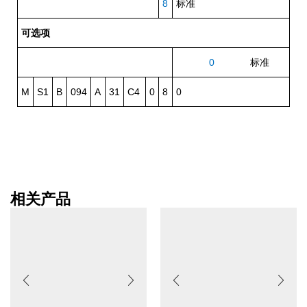
8
标准
可选项
0
标准
M
S1
B
094
A
31
C4
0
8
0
相关产品