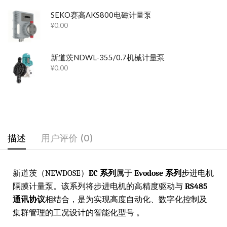
SEKO赛高AKS800电磁计量泵
¥
0.00
新道茨NDWL-355/0.7机械计量泵
¥
0.00
描述
用户评价 (0)
新道茨（NEWDOSE）
EC 系列
属于
Evodose 系列
步进电机
隔膜计量泵。该系列将步进电机的高精度驱动与
RS485
通讯协议
相结合，是为实现高度自动化、数字化控制及
集群管理的工况设计的智能化型号 。