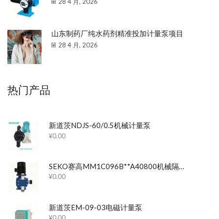
28 4 月, 2026
山东制药厂纯水药剂精准投加计量泵项目
28 4 月, 2026
热门产品
新道茨NDJS-60/0.5机械计量泵
¥
0.00
SEKO赛高MM1C096B**A40800机械隔膜计量泵
¥
0.00
新道茨EM-09-03电磁计量泵
¥
0.00