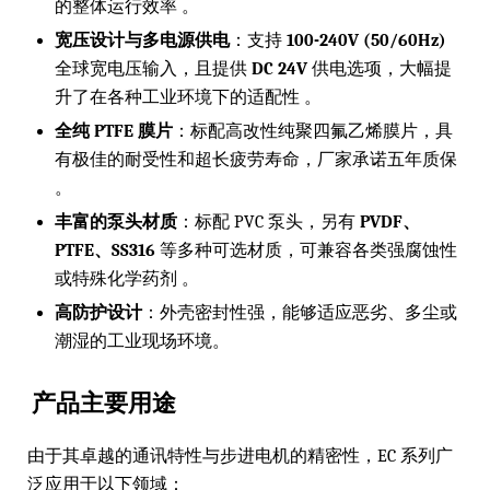
的整体运行效率 。
宽压设计与多电源供电
：支持
100-240V (50/60Hz)
全球宽电压输入，且提供
DC 24V
供电选项，大幅提
升了在各种工业环境下的适配性 。
全纯 PTFE 膜片
：标配高改性纯聚四氟乙烯膜片，具
有极佳的耐受性和超长疲劳寿命，厂家承诺五年质保
。
丰富的泵头材质
：标配 PVC 泵头，另有
PVDF、
PTFE、SS316
等多种可选材质，可兼容各类强腐蚀性
或特殊化学药剂 。
高防护设计
：外壳密封性强，能够适应恶劣、多尘或
潮湿的工业现场环境。
产品主要用途
由于其卓越的通讯特性与步进电机的精密性，EC 系列广
泛应用于以下领域：