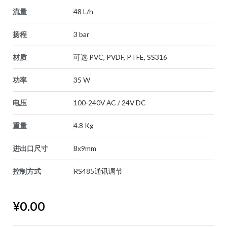
流量
48 L/h
扬程
3 bar
材质
可选 PVC, PVDF, PTFE, SS316
功率
35 W
电压
100-240V AC / 24V DC
重量
4.8 Kg
进出口尺寸
8x9mm
控制方式
RS485通讯调节
¥
0.00