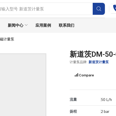
请输入型号
新道茨计量泵
新闻中心
应用案例
联系我们
X电磁计量泵
新道茨DM-50
计量泵品牌:
新道茨计量泵
Compare
流量
50 L/h
扬程
2 bar