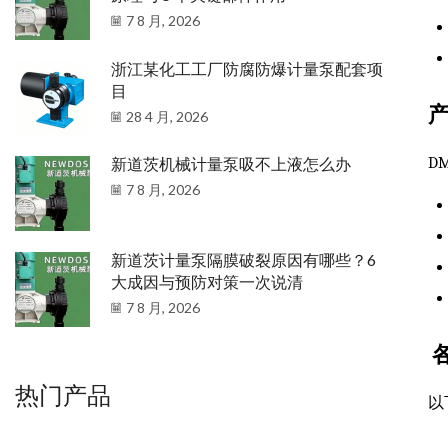
7 8 月, 2026
浙江某化工工厂防腐防爆计量泵配套项
目
28 4 月, 2026
D
新道茨机械计量泵吸不上液怎么办
7 8 月, 2026
新道茨计量泵隔膜破裂原因有哪些？6
大成因与预防对策一次说清
7 8 月, 2026
热门产品
以