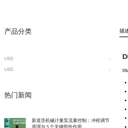
产品分类
描
D
USD
USD
D
热门新闻
新道茨机械计量泵流量控制：冲程调节
原理与 5 个关键部件作用