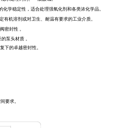
圈 。极佳的化学稳定性，适合处理强氧化剂和各类浓化学品。
封圈 。针对特定有机溶剂或对卫生、耐温有要求的工业介质。
向阀密封性 。
的泵头材质 。
往复下的卓越密封性。
空间要求。