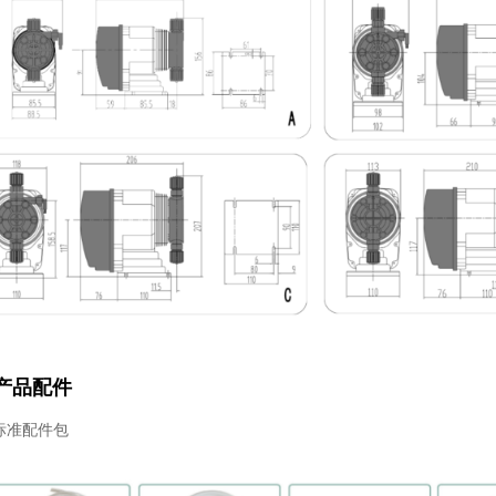
产品配件
.标准配件包