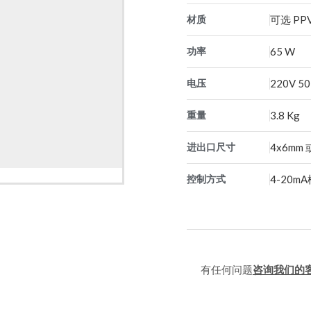
材质
可选 PPV,
功率
65 W
电压
220V 5
重量
3.8 Kg
进出口尺寸
4x6mm 
控制方式
4-20
有任何问题
咨询我们的