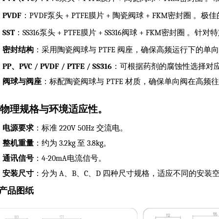
PVDF
：PVDF泵头 + PTFE膜片 + 陶瓷阀球 + FKM密封
SST
：SS316泵头 + PTFE膜片 + SS316阀球 + FKM密
密封结构
：采用陶瓷阀球与 PTFE 阀座，确保高频运行下的单
PP、PVC / PVDF / PTFE / SS316
：可根据药剂的腐蚀性选择对应
阀球与阀座
：标配陶瓷阀球与 PTFE 材质，确保单向阀在高频
. 物理规格与环境适应性
。
电源要求
：标准 220V 50Hz 交流电。
整机重量
：约为 3.2kg 至 3.8kg。
通讯信号
：4-20mA电流信号。
安装尺寸
：分为 A、B、C、D 四种尺寸规格，适应不同的安装
. 产品图纸