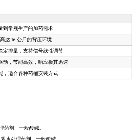
量到常规生产的加药需求
对高达 16 公斤的背压环境
决定排量，支持信号线性调节
驱动，节能高效，响应极其迅速
能，适合各种药桶安装方式
规水处理药剂、一般酸碱。
圈 。常规水处理药剂、一般酸碱。