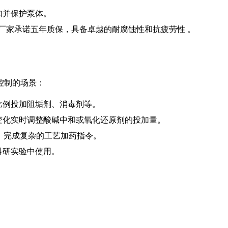
知并保护泵体。
，厂家承诺五年质保，具备卓越的耐腐蚀性和抗疲劳性 。
控制的场景：
比例投加阻垢剂、消毒剂等。
水质变化实时调整酸碱中和或氧化还原剂的投加量。
统中，完成复杂的工艺加药指令。
科研实验中使用。