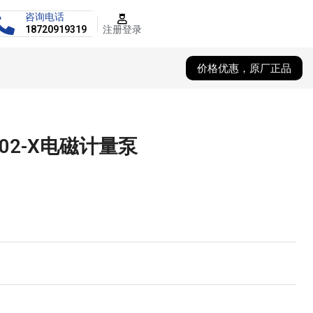
咨询电话
注册登录
18720919319
价格优惠，原厂正品
-02-X电磁计量泵