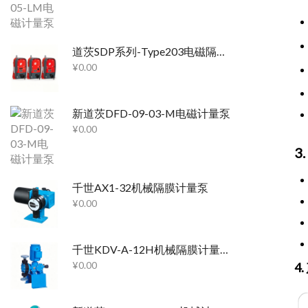
道茨SDP系列-Type203电磁隔膜泵
¥
0.00
新道茨DFD-09-03-M电磁计量泵
¥
0.00
3
千世AX1-32机械隔膜计量泵
¥
0.00
千世KDV-A-12H机械隔膜计量泵
¥
0.00
4