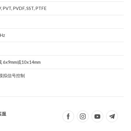
 PVT, PVDF, SST, PTFE
0Hz
或 6x9mm或10x14mm
mA模拟信号控制
客服