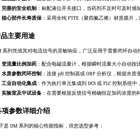
完善的安全机制
：标配液位开关接口，当药剂不足时可及时感
核心部件长寿质保
：采用全纯 PTFE（聚四氟乙烯）材质膜片
产品主要用途
M 系列凭借其对电流信号的灵敏响应，广泛应用于需要闭环自动
变流量比例加药
：配合电磁流量计，根据瞬时流量大小自动按
水质参数闭环控制
：连接 pH 控制器或 ORP 分析仪，根据
工业自动化集成
：作为执行单元集成到 DCS 或 PLC 控制系
实验室及中试设备
：在需要根据反馈信号精确恒定加药浓度的
各项参数详细介绍
下是 DM 系列的核心性能指标，供您选型参考：