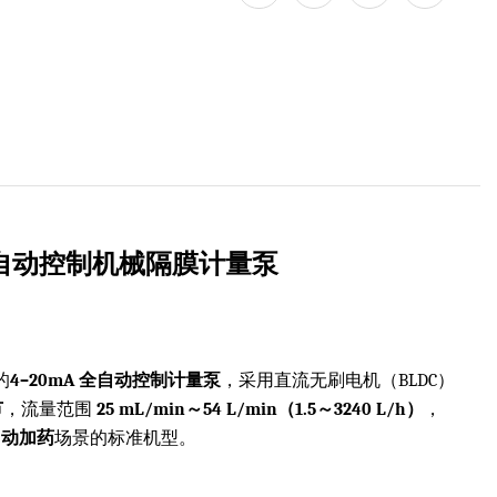
0mA 自动控制机械隔膜计量泵
的
4–20mA 全自动控制计量泵
，采用直流无刷电机（BLDC）
节
，流量范围
25 mL/min～54 L/min（1.5～3240 L/h）
，
自动加药
场景的标准机型。