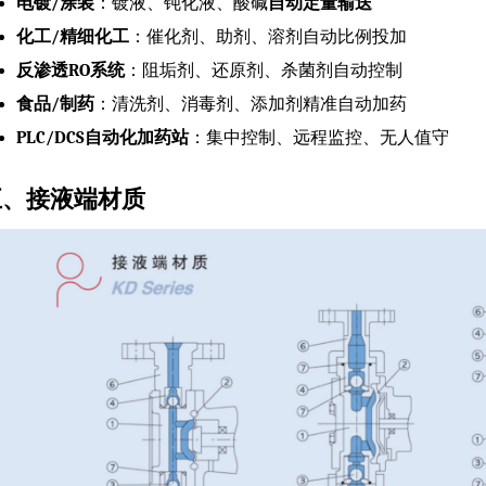
电镀/涂装
：镀液、钝化液、酸碱
自动定量输送
化工/精细化工
：催化剂、助剂、溶剂自动比例投加
反渗透RO系统
：阻垢剂、还原剂、杀菌剂自动控制
食品/制药
：清洗剂、消毒剂、添加剂精准自动加药
PLC/DCS自动化加药站
：集中控制、远程监控、无人值守
五、接液端材质