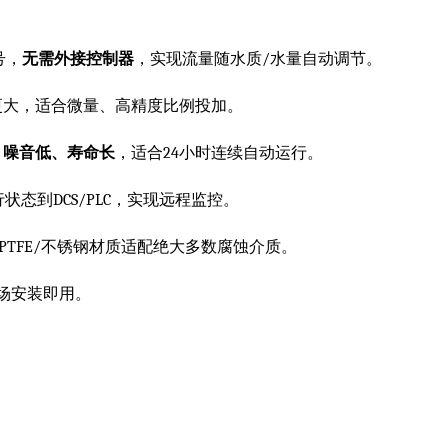
号，
无需外接控制器
，实现流量随水质/水量自动调节。
更大，适合微量、高精度比例投加。
、噪音低、寿命长
，适合24小时连续自动运行。
状态到DCS/PLC，实现远程监控。
F/PTFE/不锈钢材质适配绝大多数腐蚀介质。
场安装即用。