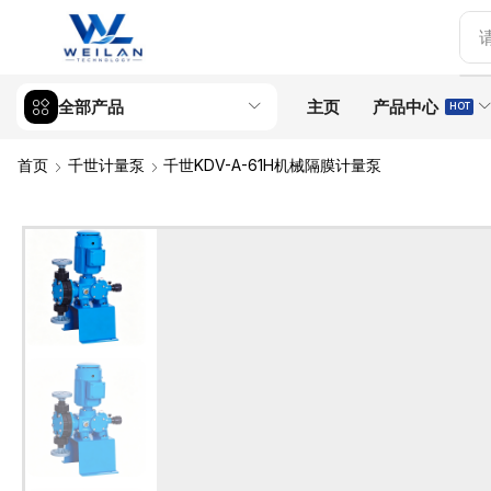
全部产品
主页
产品中心
HOT
首页
千世计量泵
千世KDV-A-61H机械隔膜计量泵