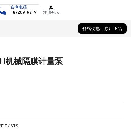
咨询电话
注册登录
18720919319
价格优惠，原厂正品
61H机械隔膜计量泵
VDF / STS