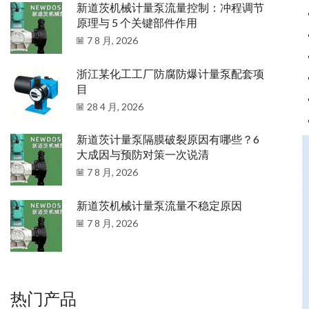
新道茨机械计量泵流量控制：冲程调节
原理与 5 个关键部件作用
7 8 月, 2026
浙江某化工工厂防腐防爆计量泵配套项
目
28 4 月, 2026
新道茨计量泵隔膜破裂原因有哪些？6
大成因与预防对策一次说清
7 8 月, 2026
新道茨机械计量泵流量不稳定原因
7 8 月, 2026
热门产品