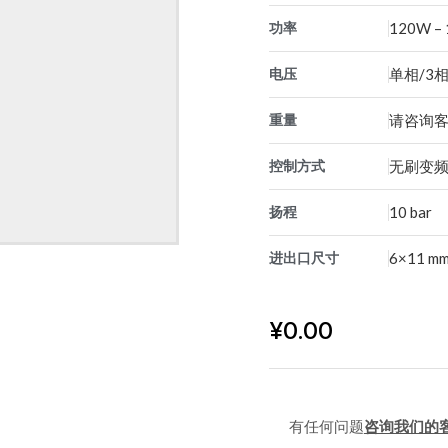
功率
120W –
电压
单相/3相
重量
请咨询
控制方式
无刷变频
扬程
10 bar
进出口尺寸
6×11 m
¥
0.00
有任何问题
咨询我们的