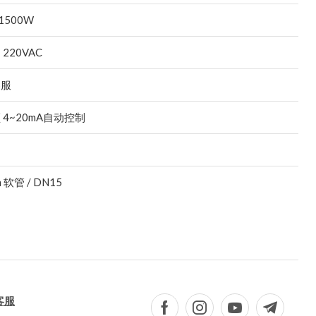
 1500W
 220VAC
客服
 4~20mA自动控制
m 软管 / DN15
客服