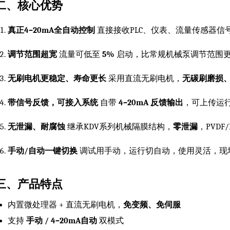
二、核心优势
真正4–20mA全自动控制
直接接收PLC、仪表、流量传感器信
调节范围超宽
流量可低至
5%
启动，比常规机械泵调节范围
无刷电机更稳定、寿命更长
采用直流无刷电机，
无碳刷磨损
带信号反馈，可接入系统
自带
4–20mA 反馈输出
，可上传运行
无泄漏、耐腐蚀
继承KDV系列机械隔膜结构，
零泄漏
，PVD
手动/自动一键切换
调试用手动，运行切自动，使用灵活，现
三、产品特点
内置微处理器 + 直流无刷电机，
免变频、免伺服
支持
手动 / 4–20mA自动
双模式