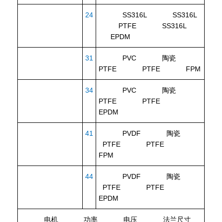
24
SS316L SS316L
PTFE SS316L
EPDM
31
PVC 陶瓷
PTFE PTFE FPM
34
PVC 陶瓷
PTFE PTFE
EPDM
41
PVDF 陶瓷
PTFE PTFE
FPM
44
PVDF 陶瓷
PTFE PTFE
EPDM
电机
功率
电压
法兰尺寸