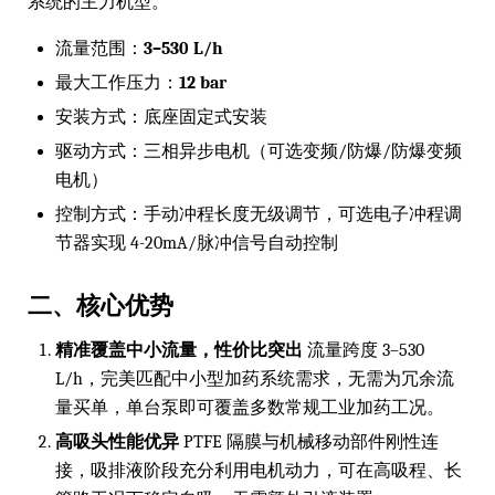
系统的主力机型。
流量范围：
3–530 L/h
最大工作压力：
12 bar
安装方式：底座固定式安装
驱动方式：三相异步电机（可选变频/防爆/防爆变频
电机）
控制方式：手动冲程长度无级调节，可选电子冲程调
节器实现 4-20mA/脉冲信号自动控制
二、核心优势
精准覆盖中小流量，性价比突出
流量跨度 3–530
L/h，完美匹配中小型加药系统需求，无需为冗余流
量买单，单台泵即可覆盖多数常规工业加药工况。
高吸头性能优异
PTFE 隔膜与机械移动部件刚性连
接，吸排液阶段充分利用电机动力，可在高吸程、长