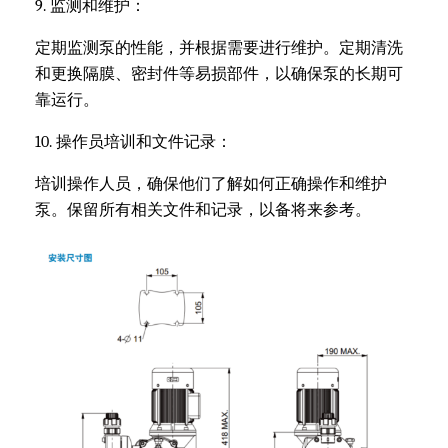
9. 监测和维护：
定期监测泵的性能，并根据需要进行维护。定期清洗
和更换隔膜、密封件等易损部件，以确保泵的长期可
靠运行。
10. 操作员培训和文件记录：
培训操作人员，确保他们了解如何正确操作和维护
泵。保留所有相关文件和记录，以备将来参考。