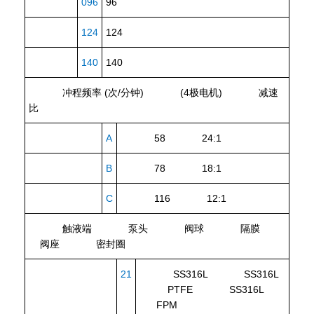
096
96
124
124
140
140
冲程频率 (次/分钟)
(4极电机)
减速
比
A
58 24:1
B
78 18:1
C
116 12:1
触液端
泵头
阀球
隔膜
阀座
密封圈
21
SS316L SS316L
PTFE SS316L
FPM