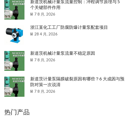
新道茨机械计量泵流量控制：冲程调节原理与 5
个关键部件作用
7 8 月, 2026
浙江某化工工厂防腐防爆计量泵配套项目
28 4 月, 2026
新道茨机械计量泵流量不稳定原因
7 8 月, 2026
新道茨计量泵隔膜破裂原因有哪些？6 大成因与预
防对策一次说清
7 8 月, 2026
热门产品