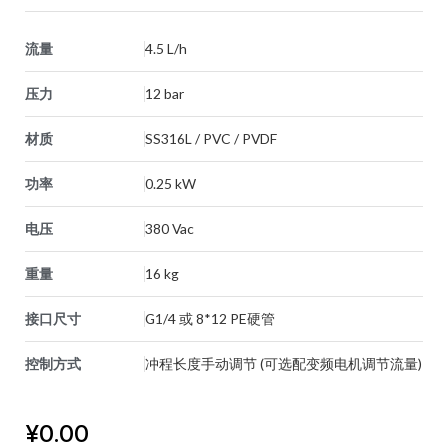
流量
4.5 L/h
压力
12 bar
材质
SS316L / PVC / PVDF
功率
0.25 kW
电压
380 Vac
重量
16 kg
接口尺寸
G1/4 或 8*12 PE硬管
控制方式
冲程长度手动调节 (可选配变频电机调节流量)
¥
0.00