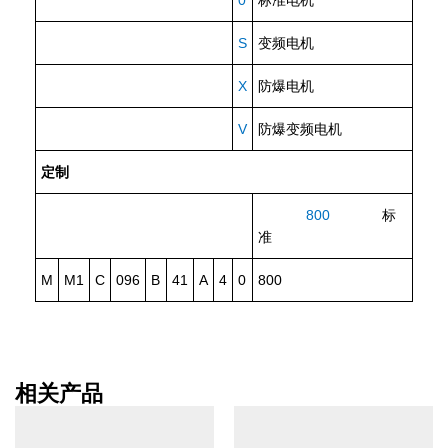
S
变频电机
X
防爆电机
V
防爆变频电机
定制
800
标
准
M
M1
C
096
B
41
A
4
0
800
相关产品