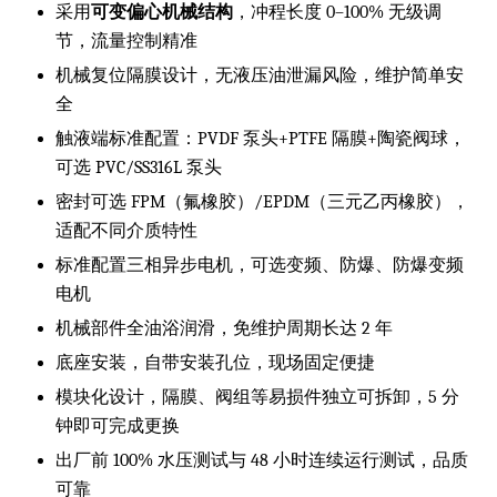
采用
可变偏心机械结构
，冲程长度 0–100% 无级调
节，流量控制精准
机械复位隔膜设计，无液压油泄漏风险，维护简单安
全
触液端标准配置：PVDF 泵头+PTFE 隔膜+陶瓷阀球，
可选 PVC/SS316L 泵头
密封可选 FPM（氟橡胶）/EPDM（三元乙丙橡胶），
适配不同介质特性
标准配置三相异步电机，可选变频、防爆、防爆变频
电机
机械部件全油浴润滑，免维护周期长达 2 年
底座安装，自带安装孔位，现场固定便捷
模块化设计，隔膜、阀组等易损件独立可拆卸，5 分
钟即可完成更换
出厂前 100% 水压测试与 48 小时连续运行测试，品质
可靠