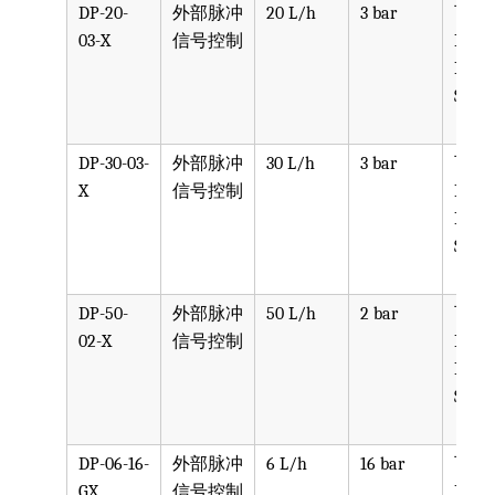
DP-20-
外部脉冲
20 L/h
3 bar
可选
03-X
信号控制
PPV, 
PVDF
SST, 
DP-30-03-
外部脉冲
30 L/h
3 bar
可选
X
信号控制
PPV, 
PVDF
SST, 
DP-50-
外部脉冲
50 L/h
2 bar
可选
02-X
信号控制
PPV, 
PVDF
SST, 
DP-06-16-
外部脉冲
6 L/h
16 bar
可选
GX
信号控制
PPV, 