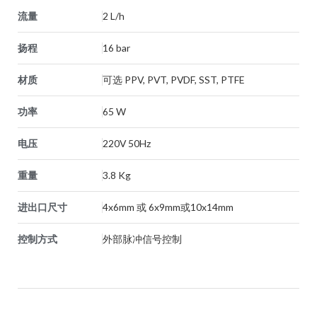
流量
2 L/h
扬程
16 bar
材质
可选 PPV, PVT, PVDF, SST, PTFE
功率
65 W
电压
220V 50Hz
重量
3.8 Kg
进出口尺寸
4x6mm 或 6x9mm或10x14mm
控制方式
外部脉冲信号控制