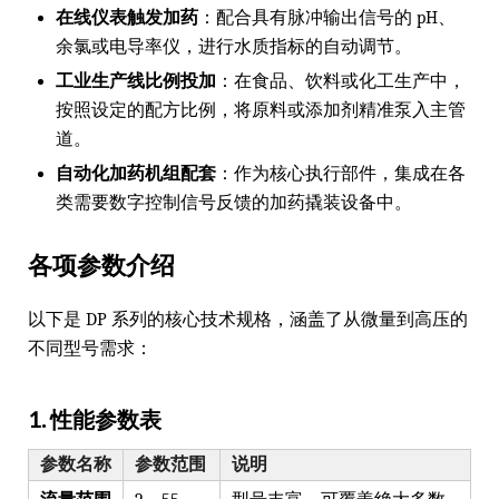
在线仪表触发加药
：配合具有脉冲输出信号的 pH、
余氯或电导率仪，进行水质指标的自动调节。
工业生产线比例投加
：在食品、饮料或化工生产中，
按照设定的配方比例，将原料或添加剂精准泵入主管
道。
自动化加药机组配套
：作为核心执行部件，集成在各
类需要数字控制信号反馈的加药撬装设备中。
各项参数介绍
以下是 DP 系列的核心技术规格，涵盖了从微量到高压的
不同型号需求：
1. 性能参数表
参数名称
参数范围
说明