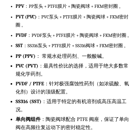
PPV
：PP泵头 + PTFE膜片 + 陶瓷阀球 + FKM密封圈 。
PVT (PVC)
：PVC泵头 + PTFE膜片 + 陶瓷阀球 + FKM密封
圈 。
PVDF
：PVDF泵头 + PTFE膜片 + 陶瓷阀球 + FKM密封圈 。
SST
：SS316泵头 + PTFE膜片 + SS316阀球 + FKM密封圈 。
PP (PPV)
：
常规水处理药剂、一般酸碱。
PVC (PVT)
：最具性价比的选择，适用于绝大多数常
规化学药剂。
PVDF / PTFE
：针对极强腐蚀性药剂（如浓硫酸、氧
化剂）设计的顶级配置。
SS316 (SST)
：适用于特定的有机溶剂或高压高温工
况。
单向阀组件
：陶瓷阀球配合 PTFE 阀座，保证了单向
阀在高频往复运动下的密封稳定性。