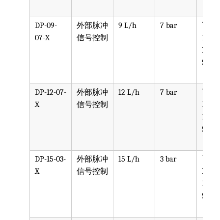
DP-09-
外部脉冲
9 L/h
7 bar
可选
07-X
信号控制
PPV, 
PVDF
SST, 
DP-12-07-
外部脉冲
12 L/h
7 bar
可选
X
信号控制
PPV, 
PVDF
SST, 
DP-15-03-
外部脉冲
15 L/h
3 bar
可选
X
信号控制
PPV, 
PVDF
SST, 