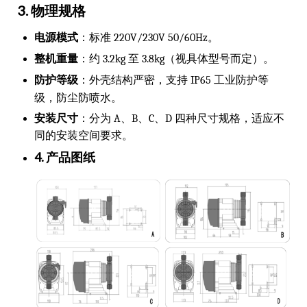
3. 物理规格
电源模式
：标准 220V/230V 50/60Hz。
整机重量
：约 3.2kg 至 3.8kg（视具体型号而定）。
防护等级
：外壳结构严密，支持 IP65 工业防护等
级，防尘防喷水。
安装尺寸
：分为 A、B、C、D 四种尺寸规格，适应不
同的安装空间要求。
4. 产品图纸