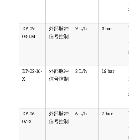
PVDF
SST, 
DP-09-
外部脉冲
9 L/h
3 bar
可选
03-LM
信号控制
PPV, 
PVDF
SST, 
DP-02-16-
外部脉冲
2 L/h
16 bar
可选
X
信号控制
PPV, 
PVDF
SST, 
DP-06-
外部脉冲
6 L/h
7 bar
可选
07-X
信号控制
PPV, 
PVDF
SST, 