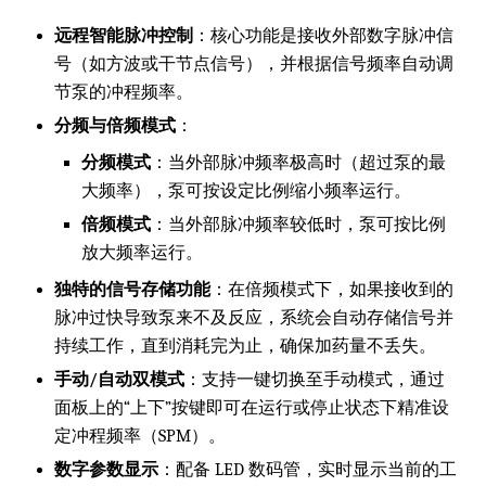
远程智能脉冲控制
：核心功能是接收外部数字脉冲信
号（如方波或干节点信号），并根据信号频率自动调
节泵的冲程频率。
分频与倍频模式
：
分频模式
：当外部脉冲频率极高时（超过泵的最
大频率），泵可按设定比例缩小频率运行。
倍频模式
：当外部脉冲频率较低时，泵可按比例
放大频率运行。
独特的信号存储功能
：在倍频模式下，如果接收到的
脉冲过快导致泵来不及反应，系统会自动存储信号并
持续工作，直到消耗完为止，确保加药量不丢失。
手动/自动双模式
：支持一键切换至手动模式，通过
面板上的“上下”按键即可在运行或停止状态下精准设
定冲程频率（SPM）。
数字参数显示
：配备 LED 数码管，实时显示当前的工