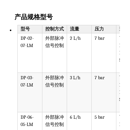
产品规格型号
型号
控制方式
流量
压力
泵头
DP-02-
外部脉冲
2 L/h
7 bar
可选
07-LM
信号控制
PPV, 
PVDF
SST, 
DP-03-
外部脉冲
3 L/h
7 bar
可选
07-LM
信号控制
PPV, 
PVDF
SST, 
DP-06-
外部脉冲
6 L/h
5 bar
可选
05-LM
信号控制
PPV, 