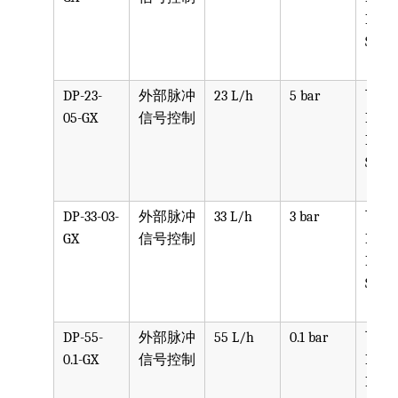
PVDF
SST, 
DP-23-
外部脉冲
23 L/h
5 bar
可选
05-GX
信号控制
PPV, 
PVDF
SST, 
DP-33-03-
外部脉冲
33 L/h
3 bar
可选
GX
信号控制
PPV, 
PVDF
SST, 
DP-55-
外部脉冲
55 L/h
0.1 bar
可选
0.1-GX
信号控制
PPV, 
PVDF