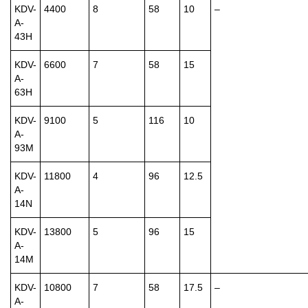
KDV-
4400
8
58
10
–
A-
43H
KDV-
6600
7
58
15
A-
63H
KDV-
9100
5
116
10
A-
93M
KDV-
11800
4
96
12.5
A-
14N
KDV-
13800
5
96
15
A-
14M
KDV-
10800
7
58
17.5
–
A-