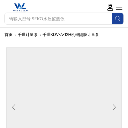
请输入型号
帕斯菲达计量泵
首页
千世计量泵
千世KDV-A-12H机械隔膜计量泵