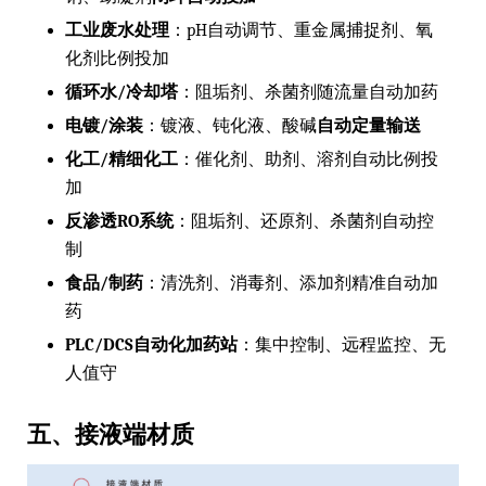
工业废水处理
：pH自动调节、重金属捕捉剂、氧
化剂比例投加
循环水/冷却塔
：阻垢剂、杀菌剂随流量自动加药
电镀/涂装
：镀液、钝化液、酸碱
自动定量输送
化工/精细化工
：催化剂、助剂、溶剂自动比例投
加
反渗透RO系统
：阻垢剂、还原剂、杀菌剂自动控
制
食品/制药
：清洗剂、消毒剂、添加剂精准自动加
药
PLC/DCS自动化加药站
：集中控制、远程监控、无
人值守
五、接液端材质