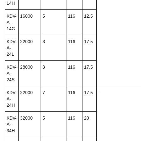
14H
KDV-
16000
5
116
12.5
A-
14G
KDV-
22000
3
116
17.5
A-
24L
KDV-
28000
3
116
17.5
A-
24S
KDV-
22000
7
116
17.5
–
A-
24H
KDV-
32000
5
116
20
A-
34H