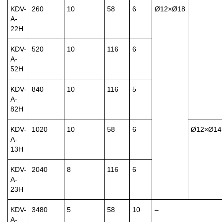
KDV-
260
10
58
6
Ø12×Ø18
A-
22H
KDV-
520
10
116
6
A-
52H
KDV-
840
10
116
5
A-
82H
KDV-
1020
10
58
6
Ø12×Ø14
A-
13H
KDV-
2040
8
116
6
A-
23H
KDV-
3480
5
58
10
–
A-