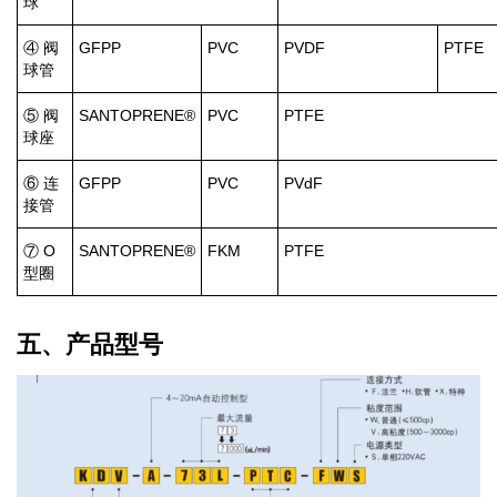
球
④ 阀
GFPP
PVC
PVDF
PTFE
球管
⑤ 阀
SANTOPRENE®
PVC
PTFE
球座
⑥ 连
GFPP
PVC
PVdF
接管
⑦ O
SANTOPRENE®
FKM
PTFE
型圈
五、产品型号