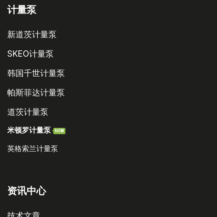
计量泵
新道茨计量泵
SKEO计量泵
韩国千世计量泵
帕斯菲达计量泵
道茨计量泵
米顿罗计量泵
NEW
英格索兰计量泵
资讯中心
技术文章