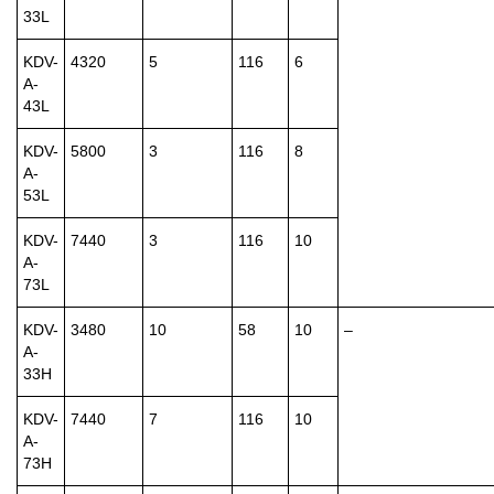
33L
KDV-
4320
5
116
6
A-
43L
KDV-
5800
3
116
8
A-
53L
KDV-
7440
3
116
10
A-
73L
KDV-
3480
10
58
10
–
A-
33H
KDV-
7440
7
116
10
A-
73H