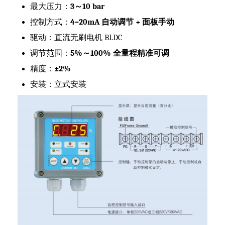
最大压力：
3～10 bar
控制方式：
4–20mA 自动调节 + 面板手动
驱动：直流无刷电机 BLDC
调节范围：
5%～100% 全量程精准可调
精度：
±2%
安装：立式安装