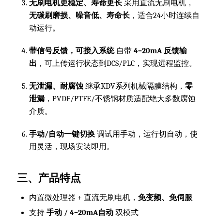
无刷电机更稳定、寿命更长
采用直流无刷电机，
无碳刷磨损、噪音低、寿命长
，适合24小时连续自
动运行。
带信号反馈，可接入系统
自带
4–20mA 反馈输
出
，可上传运行状态到DCS/PLC，实现远程监控。
无泄漏、耐腐蚀
继承KDV系列机械隔膜结构，
零
泄漏
，PVDF/PTFE/不锈钢材质适配绝大多数腐蚀
介质。
手动/自动一键切换
调试用手动，运行切自动，使
用灵活，现场安装即用。
三、产品特点
内置微处理器 + 直流无刷电机，
免变频、免伺服
支持
手动 / 4–20mA自动
双模式