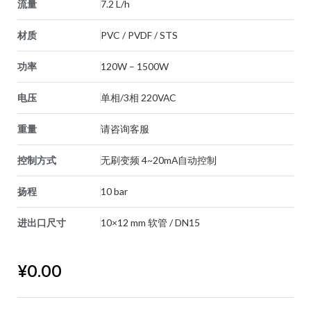
流量
7.2 L/h
材质
PVC / PVDF / STS
功率
120W – 1500W
电压
单相/3相 220VAC
重量
请咨询客服
控制方式
无刷变频 4~20mA自动控制
扬程
10 bar
进出口尺寸
10×12 mm 软管 / DN15
¥
0.00