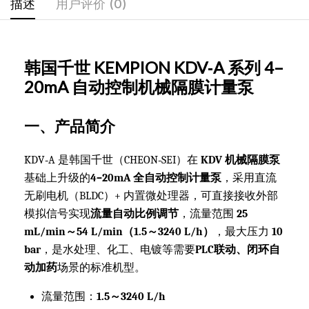
描述
用户评价 (0)
韩国千世 KEMPION KDV‑A 系列 4–
20mA 自动控制机械隔膜计量泵
一、产品简介
KDV‑A 是韩国千世（CHEON‑SEI）在
KDV 机械隔膜泵
基础上升级的
4–20mA 全自动控制计量泵
，采用直流
无刷电机（BLDC）+ 内置微处理器，可直接接收外部
模拟信号实现
流量自动比例调节
，流量范围
25
mL/min～54 L/min（1.5～3240 L/h）
，最大压力
10
bar
，是水处理、化工、电镀等需要
PLC联动、闭环自
动加药
场景的标准机型。
流量范围：
1.5～3240 L/h