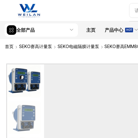
全部产品
主页
产品中心
HOT
首页
SEKO赛高计量泵
SEKO电磁隔膜计量泵
SEKO赛高EMM