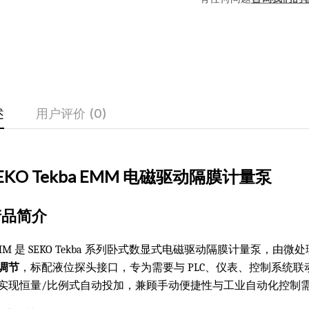
述
用户评价 (0)
EKO Tekba EMM 电磁驱动隔膜计量泵
产品简介
MM 是 SEKO Tekba 系列卧式数显式电磁驱动隔膜计量泵，由
调节
，标配液位探头接口，专为需要与 PLC、仪表、控制系统
实现恒量/比例式自动投加，兼顾手动便捷性与工业自动化控制