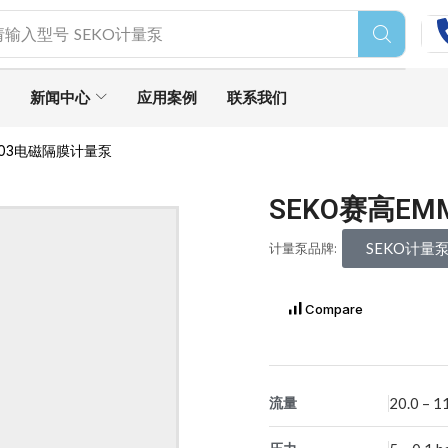
请输入型号
SEKO计量泵
新闻中心
应用案例
联系我们
803电磁隔膜计量泵
SEKO赛高E
SEKO计量
计量泵品牌:
Compare
流量
20.0 – 1