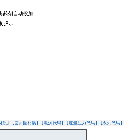
消毒药剂自动投加
制投加
材质] [密封圈材质] [电源代码] [流量压力代码] [系列代码]