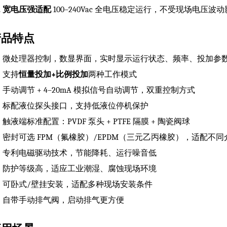
宽电压强适配
100–240Vac 全电压稳定运行，不受现场电压
产品特点
微处理器控制，数显界面，实时显示运行状态、频率、投加参
支持
恒量投加+比例投加
两种工作模式
手动调节 + 4–20mA 模拟信号自动调节，双重控制方式
标配液位探头接口，支持低液位停机保护
触液端标准配置：PVDF 泵头 + PTFE 隔膜 + 陶瓷阀球
密封可选 FPM（氟橡胶）/EPDM（三元乙丙橡胶），适配不同
专利电磁驱动技术，节能降耗、运行噪音低
防护等级高，适应工业潮湿、腐蚀现场环境
可卧式/壁挂安装，适配多种现场安装条件
自带手动排气阀，启动排气更方便