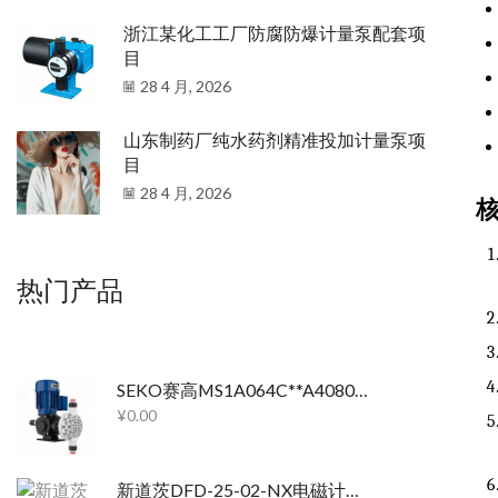
浙江某化工工厂防腐防爆计量泵配套项
目
28 4 月, 2026
山东制药厂纯水药剂精准投加计量泵项
目
28 4 月, 2026
热门产品
SEKO赛高MS1A064C**A4080机械隔膜计量泵
¥
0.00
新道茨DFD-25-02-NX电磁计量泵