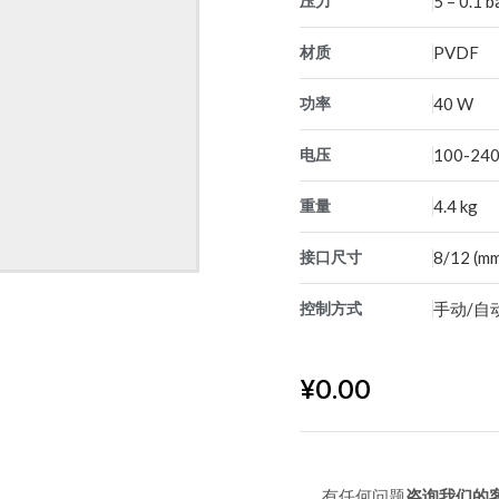
压力
5 – 0.1 b
材质
PVDF
功率
40 W
电压
100-240
重量
4.4 kg
接口尺寸
8/12 (m
控制方式
手动/自动
¥
0.00
有任何问题
咨询我们的