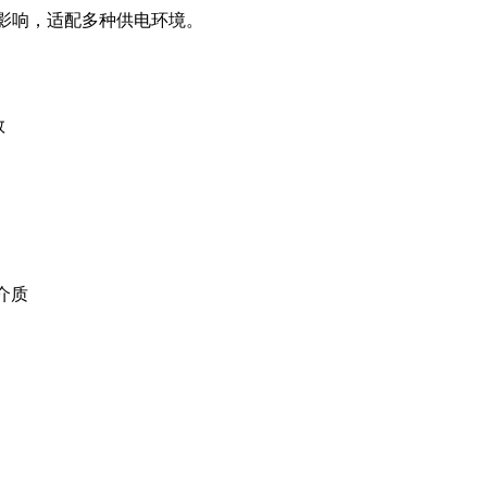
波动影响，适配多种供电环境。
数
介质