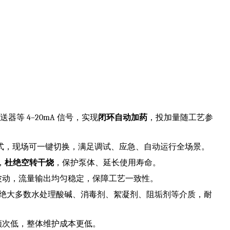
送器等 4–20mA 信号，实现
闭环自动加药
，投加量随工艺参
双模式，现场可一键切换，满足调试、应急、自动运行全场景。
，
杜绝空转干烧
，保护泵体、延长使用寿命。
压波动，流量输出均匀稳定，保障工艺一致性。
，适配绝大多数水处理酸碱、消毒剂、絮凝剂、阻垢剂等介质，耐
频次低，整体维护成本更低。