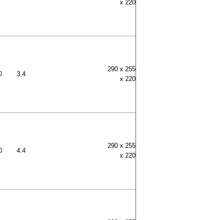
x 220
290 x 255
0
3.4
x 220
290 x 255
0
4.4
x 220