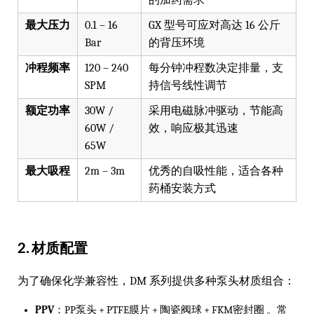
最大压力
0.1 – 16
GX 型号可应对高达 16 公斤
Bar
的背压环境
冲程频率
120 – 240
每分钟冲程数决定排量，支
SPM
持信号线性调节
额定功率
30W /
采用电磁脉冲驱动，节能高
60W /
效，响应极其迅速
65W
最大吸程
2m – 3m
优秀的自吸性能，适合各种
药桶安装方式
2. 材质配置
为了确保化学兼容性，DM 系列提供多种泵头材质组合：
PPV
：PP泵头 + PTFE膜片 + 陶瓷阀球 + FKM密封圈 。常