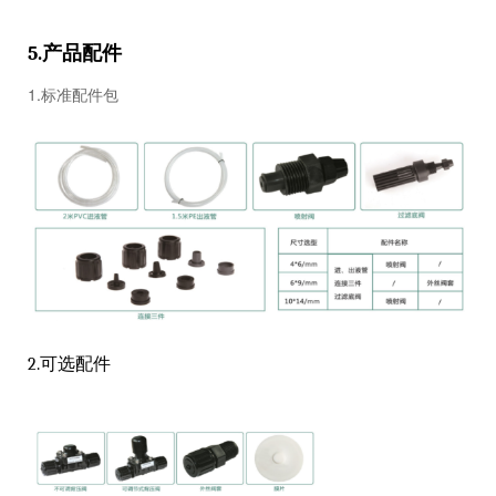
产品配件
5.
1.标准配件包
2.可选配件