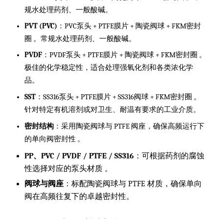
规水处理药剂、一般酸碱。
PVT (PVC)
：PVC泵头 + PTFE膜片 + 陶瓷阀球 + FKM密封
圈 。常规水处理药剂、一般酸碱。
PVDF
：PVDF泵头 + PTFE膜片 + 陶瓷阀球 + FKM密封圈 。
极佳的化学稳定性，适合处理强氧化剂和各类浓化学
品。
SST
：SS316泵头 + PTFE膜片 + SS316阀球 + FKM密封圈 。
针对特定有机溶剂或对卫生、耐温有要求的工业介质。
密封结构
：采用陶瓷阀球与 PTFE 阀座，确保高频运行下
的单向阀密封性 。
PP、PVC / PVDF / PTFE / SS316
：可根据药剂的腐蚀
性选择对应的泵头材质 。
阀球与阀座
：标配陶瓷阀球与 PTFE 材质，确保单向
阀在高频往复下的卓越密封性。