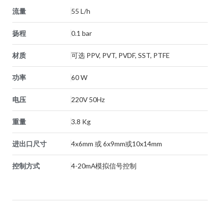
流量
55 L/h
扬程
0.1 bar
材质
可选 PPV, PVT, PVDF, SST, PTFE
功率
60 W
电压
220V 50Hz
重量
3.8 Kg
进出口尺寸
4x6mm 或 6x9mm或10x14mm
控制方式
4-20mA模拟信号控制