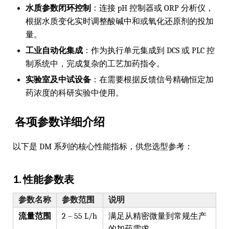
水质参数闭环控制
：连接 pH 控制器或 ORP 分析仪，
根据水质变化实时调整酸碱中和或氧化还原剂的投加
量。
工业自动化集成
：作为执行单元集成到 DCS 或 PLC 控
制系统中，完成复杂的工艺加药指令。
实验室及中试设备
：在需要根据反馈信号精确恒定加
药浓度的科研实验中使用。
各项参数详细介绍
以下是 DM 系列的核心性能指标，供您选型参考：
1. 性能参数表
参数名称
参数范围
说明
流量范围
2 – 55 L/h
满足从精密微量到常规生产
的加药需求