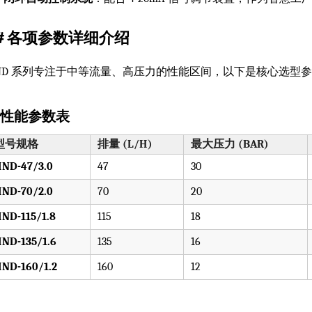
# 各项参数详细介绍
ND 系列专注于中等流量、高压力的性能区间，以下是核心选型
. 性能参数表
型号规格
排量 (L/H)
最大压力 (BAR)
ND-47/3.0
47
30
ND-70/2.0
70
20
ND-115/1.8
115
18
ND-135/1.6
135
16
ND-160/1.2
160
12