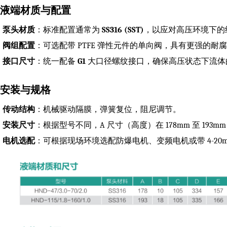
. 液端材质与配置
泵头材质
：标准配置通常为
SS316 (SST)
，以应对高压环境下的
阀组配置
：可选配带 PTFE 弹性元件的单向阀，具有更强的耐
接口尺寸
：统一配备
G1
大口径螺纹接口，确保高压状态下流体
. 安装与规格
传动结构
：机械驱动隔膜，弹簧复位，阻尼调节。
安装尺寸
：根据型号不同，A 尺寸（高度）在 178mm 至 193
电机选配
：可根据现场环境选配防爆电机、变频电机或带 4-20