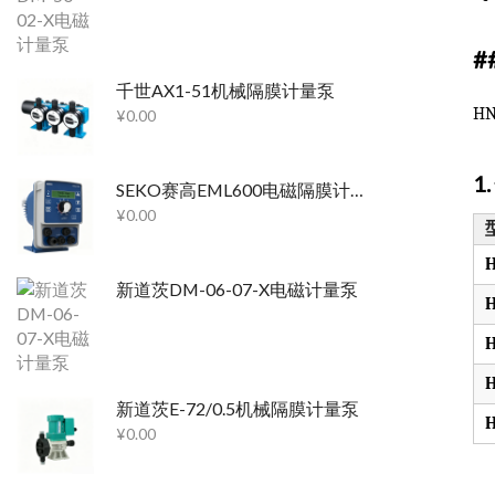
#
千世AX1-51机械隔膜计量泵
H
¥
0.00
1
SEKO赛高EML600电磁隔膜计量泵
¥
0.00
H
新道茨DM-06-07-X电磁计量泵
H
H
H
新道茨E-72/0.5机械隔膜计量泵
H
¥
0.00