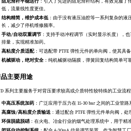
阻尼滑杆平稳运行
：引入了先进的阻尼滑杆结构，有效克服了
低，流量线性度更佳。
结构精简，维护成本低
：由于没有液压油腔等一系列复杂的液压组
长，减少了停机维修频率。
手动/自动双重调节
：支持手动冲程调节（实时显示长度），也可
排量，实现精准加药。
高粘度介质适配
：可选配带 PTFE 弹性元件的单向阀，使其
机械驱动，绝对安全
：纯机械驱动隔膜，弹簧回复结构简单可
产品主要用途
ND 系列主要服务于对背压要求较高或介质特性较特殊的工业流
中高压系统加药
：广泛应用于压力在 15-30 bar 之间的工
高腐蚀/高粘度介质输送
：通过配合 PTFE 弹性元件单向阀
环保脱硫脱硝
：在火电、冶金行业的烟气处理系统中，用于精
闭环自动控制系统
：配合 4-20mA 信号调节装置，作为智