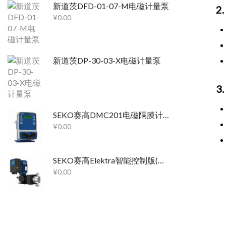
新道茨DFD-01-07-M电磁计量泵
2
¥
0.00
新道茨DP-30-03-X电磁计量泵
3
SEKO赛高DMC201电磁隔膜计量泵
¥
0.00
SEKO赛高Elektra智能控制版(基于MS1/PS1/PS2)机械隔膜计量泵
¥
0.00