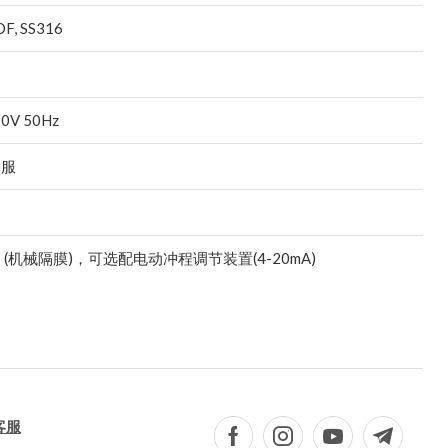
F, SS316
0V 50Hz
客服
 (机械隔膜)，可选配电动冲程调节装置(4-20mA)
客服