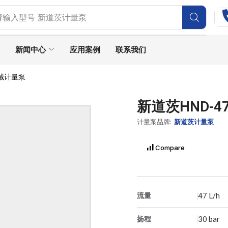
请输入型号
新道茨计量泵
新闻中心
应用案例
联系我们
机械计量泵
新道茨HND-4
计量泵品牌:
新道茨计量泵
Compare
流量
47 L/h
扬程
30 bar