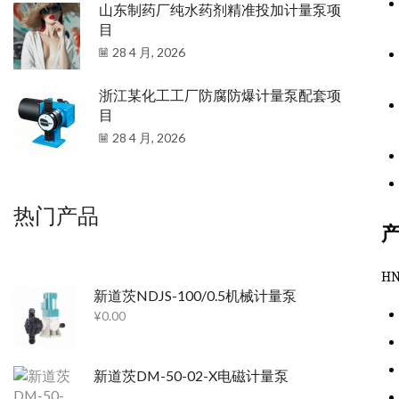
山东制药厂纯水药剂精准投加计量泵项
目
28 4 月, 2026
浙江某化工工厂防腐防爆计量泵配套项
目
28 4 月, 2026
热门产品
H
新道茨NDJS-100/0.5机械计量泵
¥
0.00
新道茨DM-50-02-X电磁计量泵