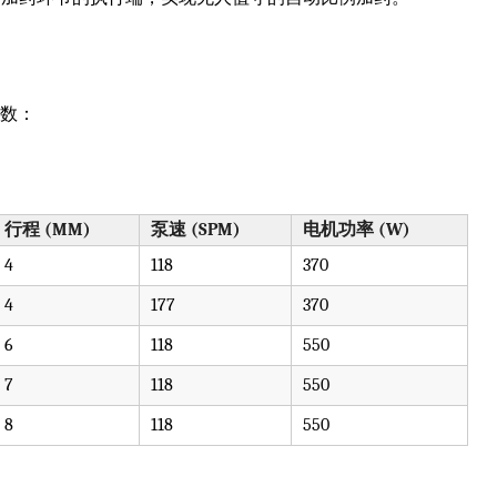
参数：
行程 (MM)
泵速 (SPM)
电机功率 (W)
4
118
370
4
177
370
6
118
550
7
118
550
8
118
550