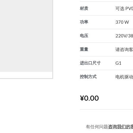
材质
可选 PVD
功率
370 W
电压
220V/38
重量
请咨询
进出口尺寸
G1
控制方式
电机驱动
¥
0.00
有任何问题
咨询我们的