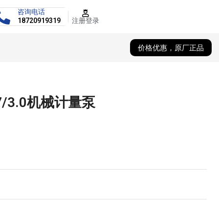
咨询电话
注册登录
18720919319
价格优惠，原厂正品
7/3.0机械计量泵