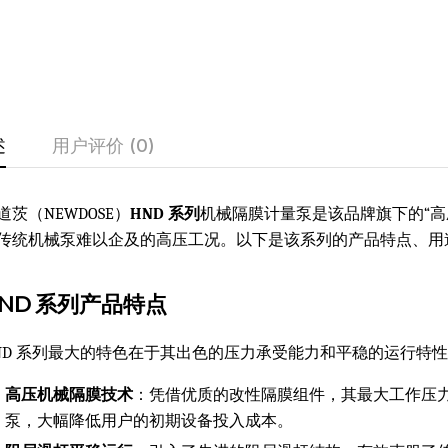
述
用户评价 (0)
道茨（NEWDOSE）
HND 系列
机械隔膜计量泵是该品牌旗下的“
传统机械泵难以企及的高压工况。以下是该系列的产品特点、用
ND 系列产品特点
ND 系列最大的特色在于其出色的压力承受能力和平稳的运行特
高压机械隔膜技术
：凭借优质的改性隔膜组件，其最大工作压力可达
泵，大幅降低用户的初期设备投入成本。