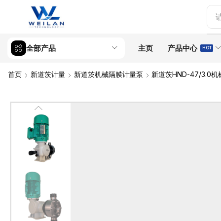
全部产品
主页
产品中心
HOT
首页
新道茨计量
新道茨机械隔膜计量泵
新道茨HND-47/3.0